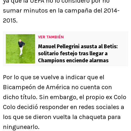
ya que la UEFA no lo consideró por no
sumar minutos en la campaña del 2014-
2015.
VER TAMBIÉN
Manuel Pellegrini asusta al Betis:
solitario festejo tras llegar a
Champions enciende alarmas
Por lo que se vuelve a indicar que el
Bicampeón de América no cuenta con
dicho título. Sin embargo, el propio ex Colo
Colo decidió responder en redes sociales a
los que se dieron vuelta la chaqueta para
ningunearlo.