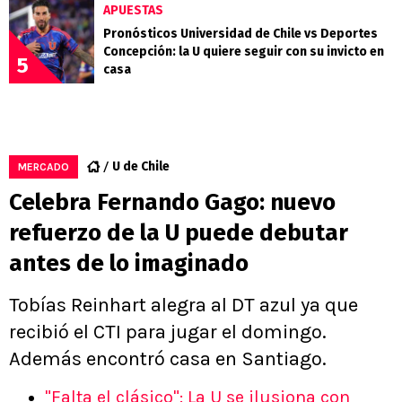
APUESTAS
Pronósticos Universidad de Chile vs Deportes
Concepción: la U quiere seguir con su invicto en
5
casa
U de Chile
MERCADO
Celebra Fernando Gago: nuevo
refuerzo de la U puede debutar
antes de lo imaginado
Tobías Reinhart alegra al DT azul ya que
recibió el CTI para jugar el domingo.
Además encontró casa en Santiago.
"Falta el clásico": La U se ilusiona con