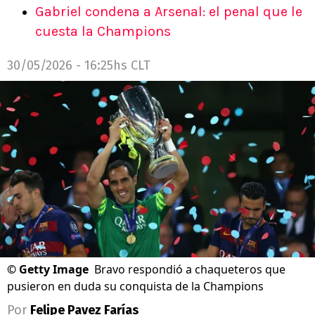
Gabriel condena a Arsenal: el penal que le
cuesta la Champions
30/05/2026 - 16:25hs CLT
©
Getty Image
Bravo respondió a chaqueteros que
pusieron en duda su conquista de la Champions
Por
Felipe Pavez Farías