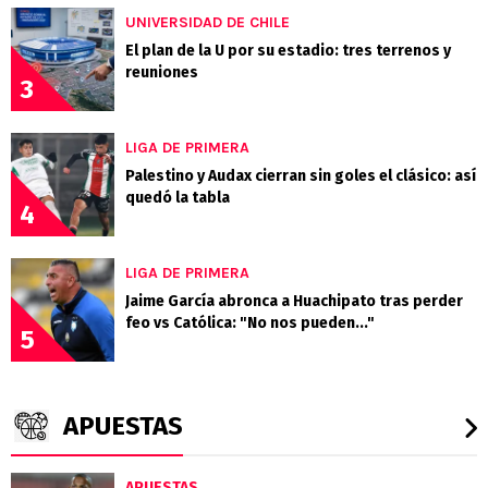
UNIVERSIDAD DE CHILE
El plan de la U por su estadio: tres terrenos y
reuniones
3
LIGA DE PRIMERA
Palestino y Audax cierran sin goles el clásico: así
quedó la tabla
4
LIGA DE PRIMERA
Jaime García abronca a Huachipato tras perder
feo vs Católica: "No nos pueden..."
5
APUESTAS
APUESTAS