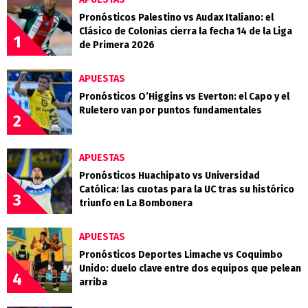
Pronósticos Palestino vs Audax Italiano: el
Clásico de Colonias cierra la fecha 14 de la Liga
1
de Primera 2026
APUESTAS
Pronósticos O’Higgins vs Everton: el Capo y el
Ruletero van por puntos fundamentales
2
APUESTAS
Pronósticos Huachipato vs Universidad
Católica: las cuotas para la UC tras su histórico
3
triunfo en La Bombonera
APUESTAS
Pronósticos Deportes Limache vs Coquimbo
Unido: duelo clave entre dos equipos que pelean
4
arriba