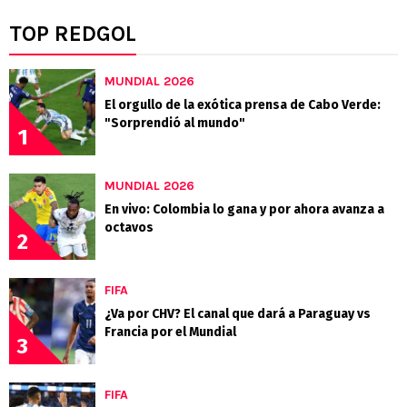
TOP REDGOL
MUNDIAL 2026
El orgullo de la exótica prensa de Cabo Verde:
"Sorprendió al mundo"
1
MUNDIAL 2026
En vivo: Colombia lo gana y por ahora avanza a
octavos
2
FIFA
¿Va por CHV? El canal que dará a Paraguay vs
Francia por el Mundial
3
FIFA