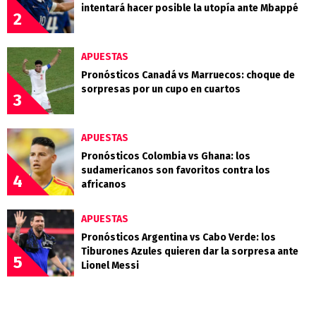
intentará hacer posible la utopía ante Mbappé
2
APUESTAS
Pronósticos Canadá vs Marruecos: choque de
sorpresas por un cupo en cuartos
3
APUESTAS
Pronósticos Colombia vs Ghana: los
sudamericanos son favoritos contra los
4
africanos
APUESTAS
Pronósticos Argentina vs Cabo Verde: los
Tiburones Azules quieren dar la sorpresa ante
5
Lionel Messi