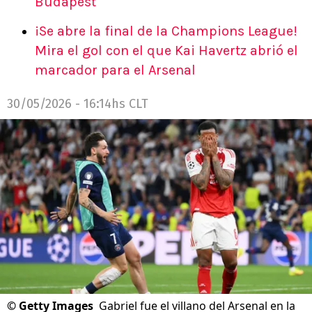
Budapest
¡Se abre la final de la Champions League!
Mira el gol con el que Kai Havertz abrió el
marcador para el Arsenal
30/05/2026 - 16:14hs CLT
©
Getty Images
Gabriel fue el villano del Arsenal en la