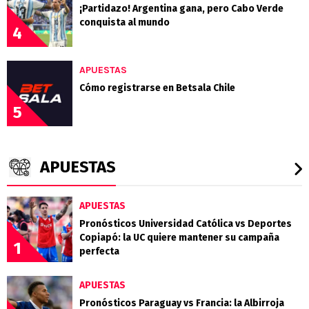
¡Partidazo! Argentina gana, pero Cabo Verde
conquista al mundo
4
APUESTAS
Cómo registrarse en Betsala Chile
5
APUESTAS
APUESTAS
Pronósticos Universidad Católica vs Deportes
Copiapó: la UC quiere mantener su campaña
1
perfecta
APUESTAS
Pronósticos Paraguay vs Francia: la Albirroja