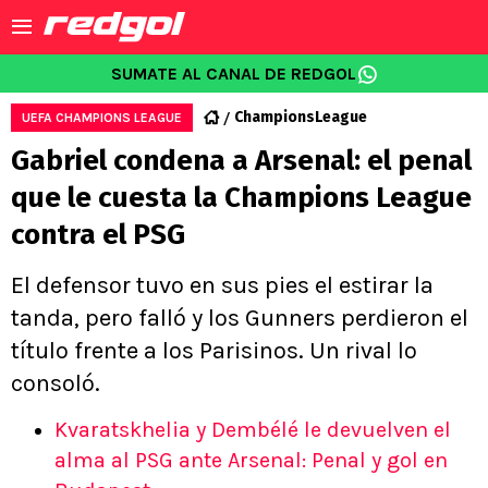
SUMATE AL CANAL DE REDGOL
ChampionsLeague
UEFA CHAMPIONS LEAGUE
Gabriel condena a Arsenal: el penal
que le cuesta la Champions League
contra el PSG
El defensor tuvo en sus pies el estirar la
tanda, pero falló y los Gunners perdieron el
título frente a los Parisinos. Un rival lo
consoló.
Kvaratskhelia y Dembélé le devuelven el
alma al PSG ante Arsenal: Penal y gol en