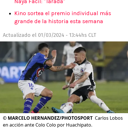
Naya Fácil: "Tarada"
Kino sortea el premio individual más
grande de la historia esta semana
Actualizado el
01/03/2024 - 13:44hs CLT
©
MARCELO HERNANDEZ/PHOTOSPORT
Carlos Lobos
en acción ante Colo Colo por Huachipato.