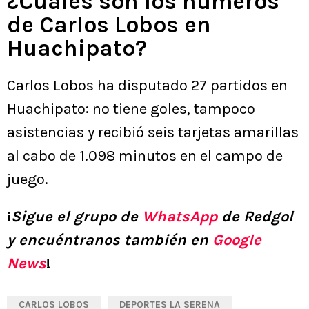
¿Cuáles son los números
de Carlos Lobos en
Huachipato?
Carlos Lobos ha disputado 27 partidos en
Huachipato: no tiene goles, tampoco
asistencias y recibió seis tarjetas amarillas
al cabo de 1.098 minutos en el campo de
juego.
¡
Sigue el grupo de
WhatsApp
de Redgol
y encuéntranos también en
Google
News
!
CARLOS LOBOS
DEPORTES LA SERENA