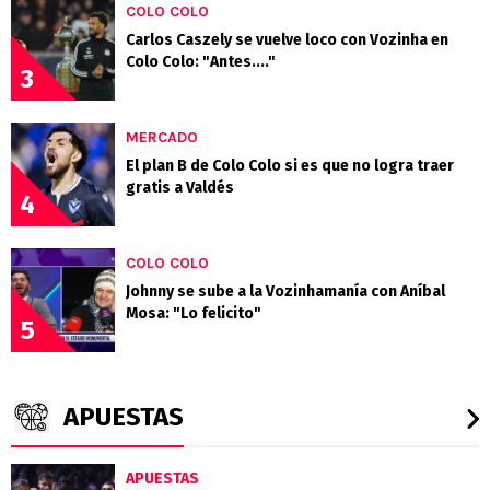
COLO COLO
Carlos Caszely se vuelve loco con Vozinha en
Colo Colo: "Antes...."
3
MERCADO
El plan B de Colo Colo si es que no logra traer
gratis a Valdés
4
COLO COLO
Johnny se sube a la Vozinhamanía con Aníbal
Mosa: "Lo felicito"
5
APUESTAS
APUESTAS