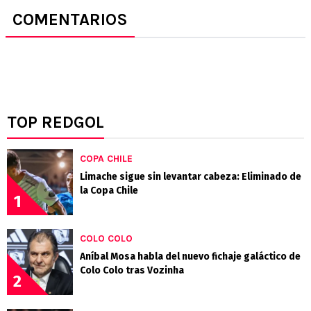
COMENTARIOS
TOP REDGOL
COPA CHILE
Limache sigue sin levantar cabeza: Eliminado de
la Copa Chile
1
COLO COLO
Aníbal Mosa habla del nuevo fichaje galáctico de
Colo Colo tras Vozinha
2