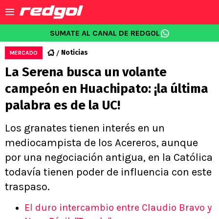
SUMATE AL CANAL DE REDGOL
Noticias
MERCADO
La Serena busca un volante
campeón en Huachipato: ¡la última
palabra es de la UC!
Los granates tienen interés en un
mediocampista de los Acereros, aunque
por una negociación antigua, en la Católica
todavía tienen poder de influencia con este
traspaso.
El duro intercambio entre Claudio Bravo y