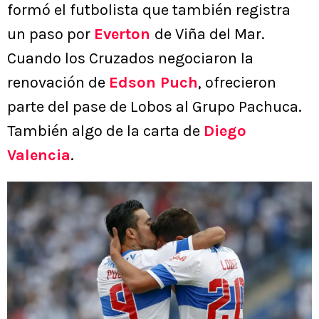
formó el futbolista que también registra
un paso por
Everton
de Viña del Mar.
Cuando los Cruzados negociaron la
renovación de
Edson Puch
, ofrecieron
parte del pase de Lobos al Grupo Pachuca.
También algo de la carta de
Diego
Valencia
.