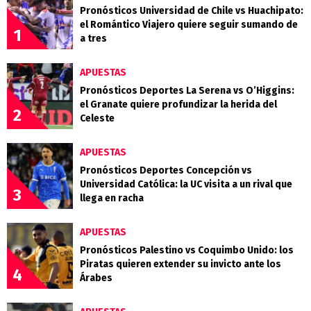
Pronósticos Universidad de Chile vs Huachipato:
el Romántico Viajero quiere seguir sumando de
1
a tres
APUESTAS
Pronósticos Deportes La Serena vs O’Higgins:
el Granate quiere profundizar la herida del
2
Celeste
APUESTAS
Pronósticos Deportes Concepción vs
Universidad Católica: la UC visita a un rival que
3
llega en racha
APUESTAS
Pronósticos Palestino vs Coquimbo Unido: los
Piratas quieren extender su invicto ante los
4
Árabes