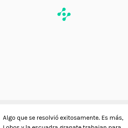
Algo que se resolvió exitosamente. Es más,
Lobos y la escuadra granate trabajan para