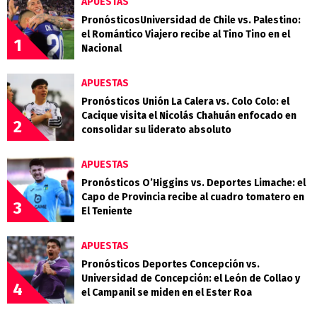
APUESTAS
PronósticosUniversidad de Chile vs. Palestino:
el Romántico Viajero recibe al Tino Tino en el
1
Nacional
APUESTAS
Pronósticos Unión La Calera vs. Colo Colo: el
Cacique visita el Nicolás Chahuán enfocado en
2
consolidar su liderato absoluto
APUESTAS
Pronósticos O’Higgins vs. Deportes Limache: el
Capo de Provincia recibe al cuadro tomatero en
3
El Teniente
APUESTAS
Pronósticos Deportes Concepción vs.
Universidad de Concepción: el León de Collao y
4
el Campanil se miden en el Ester Roa