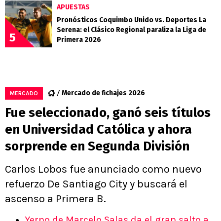
APUESTAS
Pronósticos Coquimbo Unido vs. Deportes La
Serena: el Clásico Regional paraliza la Liga de
5
Primera 2026
Mercado de fichajes 2026
MERCADO
Fue seleccionado, ganó seis títulos
en Universidad Católica y ahora
sorprende en Segunda División
Carlos Lobos fue anunciado como nuevo
refuerzo De Santiago City y buscará el
ascenso a Primera B.
Yerno de Marcelo Salas da el gran salto a