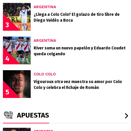
ARGENTINA
¿Llega a Colo Colo? El golazo de tiro libre de
Diego Valdés a Boca
3
ARGENTINA
River suma un nuevo papelón y Eduardo Coudet
queda colgando
4
COLO COLO
Vigouroux otra vez muestra su amor por Colo
Colo y celebra el fichaje de Román
5
APUESTAS