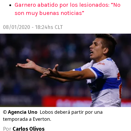
Garnero abatido por los lesionados: “No
son muy buenas noticias”
08/01/2020 - 18:24hs CLT
©
Agencia Uno
Lobos deberá partir por una
temporada a Everton.
Por
Carlos Olivos