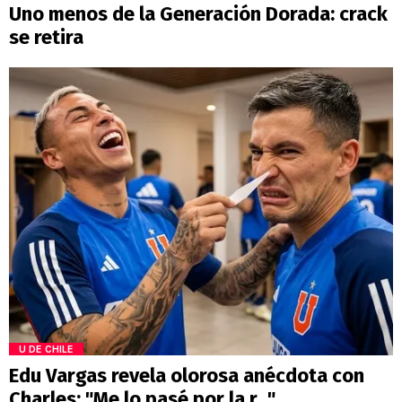
Uno menos de la Generación Dorada: crack
se retira
U DE CHILE
Edu Vargas revela olorosa anécdota con
Charles: "Me lo pasé por la r..."