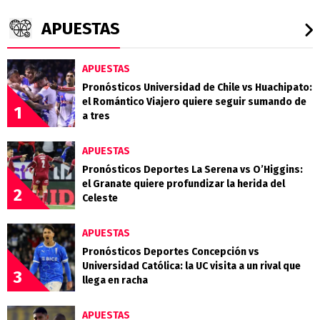
APUESTAS
APUESTAS
Pronósticos Universidad de Chile vs Huachipato:
el Romántico Viajero quiere seguir sumando de
1
a tres
APUESTAS
Pronósticos Deportes La Serena vs O’Higgins:
el Granate quiere profundizar la herida del
2
Celeste
APUESTAS
Pronósticos Deportes Concepción vs
Universidad Católica: la UC visita a un rival que
3
llega en racha
APUESTAS