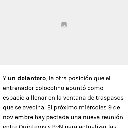
Y
un delantero
, la otra posición que el
entrenador colocolino apuntó como
espacio a llenar en la ventana de traspasos
que se avecina. El próximo miércoles 9 de
noviembre hay pactada una nueva reunión
entre Quinteros y ByN para actualizar las