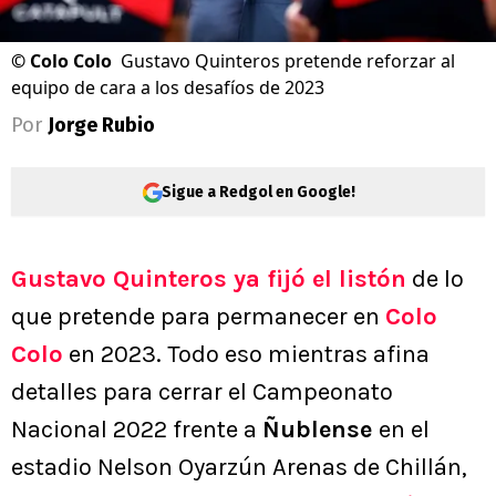
©
Colo Colo
Gustavo Quinteros pretende reforzar al
equipo de cara a los desafíos de 2023
Por
Jorge Rubio
Sigue a Redgol en Google!
Gustavo Quinteros
ya fijó el listón
de lo
que pretende para permanecer en
Colo
Colo
en 2023. Todo eso mientras afina
detalles para cerrar el Campeonato
Nacional 2022 frente a
Ñublense
en el
estadio Nelson Oyarzún Arenas de Chillán,