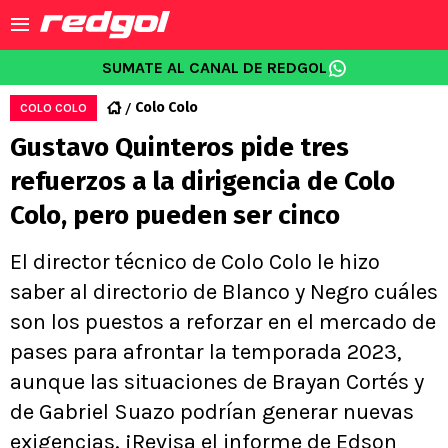
SUMATE AL CANAL DE REDGOL
Colo Colo
COLO COLO
Gustavo Quinteros pide tres
refuerzos a la dirigencia de Colo
Colo, pero pueden ser cinco
El director técnico de Colo Colo le hizo
saber al directorio de Blanco y Negro cuáles
son los puestos a reforzar en el mercado de
pases para afrontar la temporada 2023,
aunque las situaciones de Brayan Cortés y
de Gabriel Suazo podrían generar nuevas
exigencias. ¡Revisa el informe de Edson