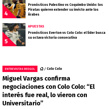
Pronósticos Palestino vs Coquimbo Unido: los
Piratas quieren extender su invicto ante los
4
Árabes
APUESTAS
Pronósticos Everton vs Colo Colo: el líder busca
su octava victoria consecutiva
5
Colo Colo
ENTREVISTAS REDGOL
Miguel Vargas confirma
negociaciones con Colo Colo: “El
interés fue real, lo vieron con
Universitario”