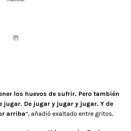
PUBLICIDAD
tener los huevos de sufrir. Pero también
e jugar. De jugar y jugar y jugar. Y de
or arriba
“, añadió exaltado entre gritos.