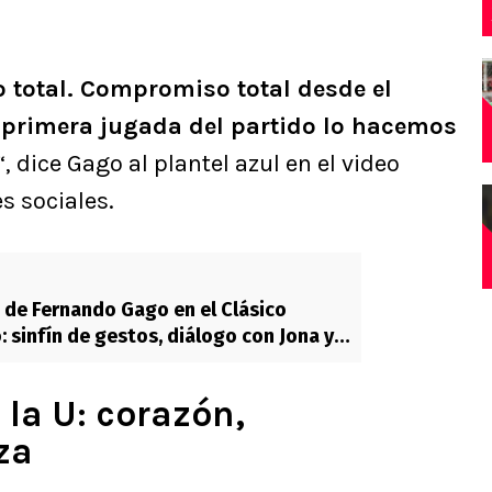
total. Compromiso total desde el
la primera jugada del partido lo hacemos
“, dice Gago al plantel azul en el video
s sociales.
de Fernando Gago en el Clásico
: sinfín de gestos, diálogo con Jona y
rer” a Altamirano
 la U: corazón,
za