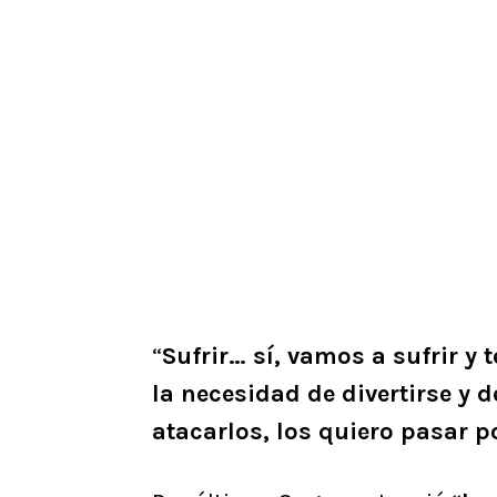
“
Sufrir… sí, vamos a sufrir y 
la necesidad de divertirse y d
atacarlos, los quiero pasar p