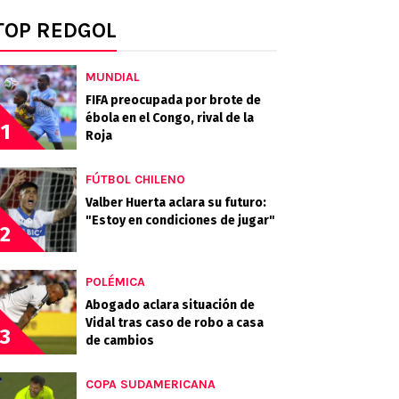
TOP REDGOL
MUNDIAL
FIFA preocupada por brote de
ébola en el Congo, rival de la
1
Roja
FÚTBOL CHILENO
Valber Huerta aclara su futuro:
"Estoy en condiciones de jugar"
2
POLÉMICA
Abogado aclara situación de
Vidal tras caso de robo a casa
3
de cambios
COPA SUDAMERICANA