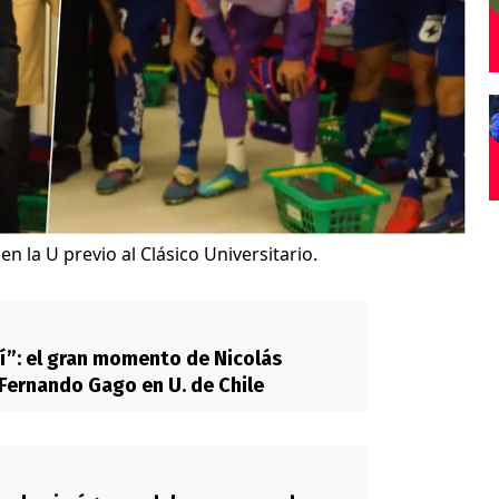
n la U previo al Clásico Universitario.
í”: el gran momento de Nicolás
Fernando Gago en U. de Chile