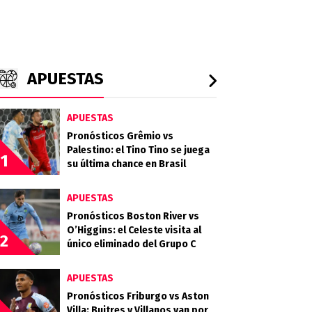
APUESTAS
APUESTAS
Pronósticos Grêmio vs
Palestino: el Tino Tino se juega
1
su última chance en Brasil
APUESTAS
Pronósticos Boston River vs
O’Higgins: el Celeste visita al
2
único eliminado del Grupo C
APUESTAS
Pronósticos Friburgo vs Aston
Villa: Buitres y Villanos van por