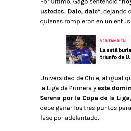
Por último, Gago sentenció “
hoy
ustedes. Dale, dale
“, dejando 
quienes rompieron en un entusi
VER TAMBIÉN
La sutil burl
triunfo de U.
Universidad de Chile, al igual 
la Liga de Primera y
este domin
Serena por la Copa de la Liga
debe ganar los tres puntos par
fase por adelantado.