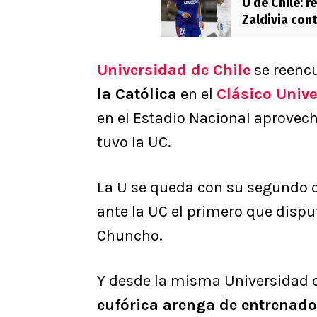
U de Chile: r
Zaldivia con
Universidad de Chile
se reencu
la Católica
en el
Clásico Unive
en el Estadio Nacional aprovec
tuvo la UC.
La U se queda con su segundo cl
ante la UC el primero que disp
Chuncho.
Y desde la misma Universidad 
eufórica arenga de entrenado