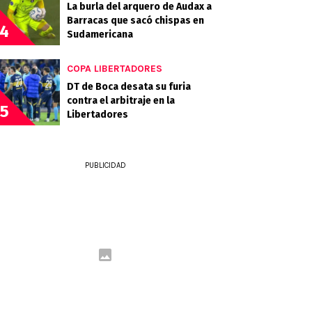
La burla del arquero de Audax a
Barracas que sacó chispas en
4
Sudamericana
COPA LIBERTADORES
DT de Boca desata su furia
contra el arbitraje en la
5
Libertadores
PUBLICIDAD