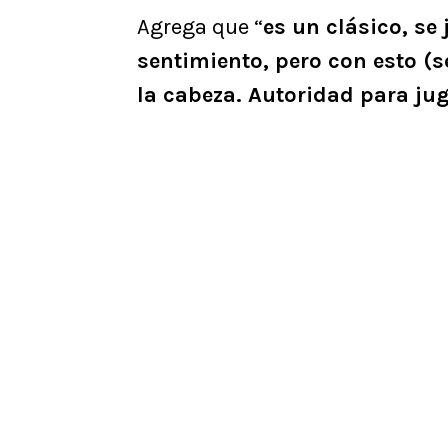
Agrega que “
es un clásico, se
sentimiento, pero con esto (s
la cabeza. Autoridad para jug