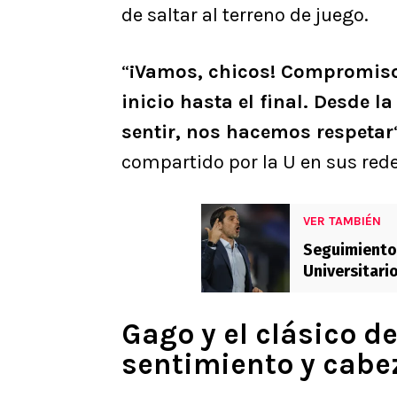
de saltar al terreno de juego.
“
¡Vamos, chicos! Compromiso 
inicio hasta el final. Desde 
sentir, nos hacemos respetar
compartido por la U en sus rede
VER TAMBIÉN
Seguimiento 
Universitario
“hay que cor
Gago y el clásico de
sentimiento y cabe