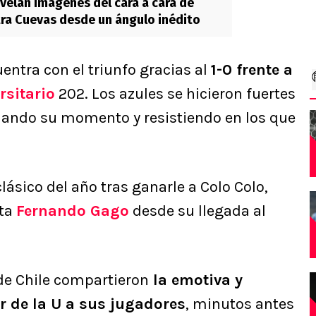
evelan imágenes del cara a cara de
tra Cuevas desde un ángulo inédito
entra con el triunfo gracias al
1-0 frente a
rsitario
202. Los azules se hicieron fuertes
hando su momento y resistiendo en los que
ásico del año tras ganarle a Colo Colo,
uta
Fernando Gago
desde su llegada al
de Chile compartieron
la emotiva y
r de la U a sus jugadores
, minutos antes