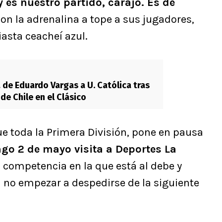
 es nuestro partido, carajo. Es de
con la adrenalina a tope a sus jugadores,
asta ceacheí azul.
a de Eduardo Vargas a U. Católica tras
 de Chile en el Clásico
que toda la Primera División, pone en pausa
go 2 de mayo visita a Deportes La
, competencia en la que está al debe y
a no empezar a despedirse de la siguiente