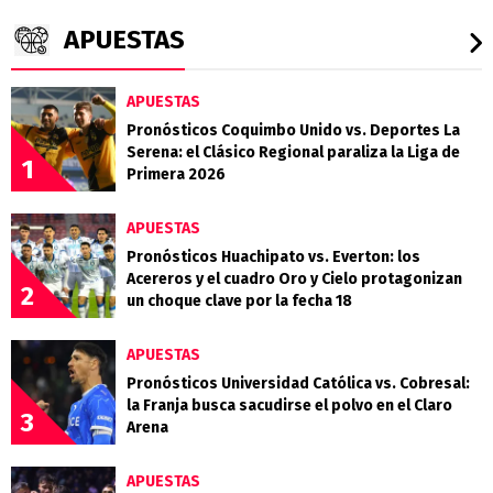
APUESTAS
APUESTAS
Pronósticos Coquimbo Unido vs. Deportes La
Serena: el Clásico Regional paraliza la Liga de
1
Primera 2026
APUESTAS
Pronósticos Huachipato vs. Everton: los
Acereros y el cuadro Oro y Cielo protagonizan
2
un choque clave por la fecha 18
APUESTAS
Pronósticos Universidad Católica vs. Cobresal:
la Franja busca sacudirse el polvo en el Claro
3
Arena
APUESTAS