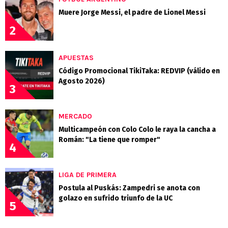
Muere Jorge Messi, el padre de Lionel Messi
2
APUESTAS
Código Promocional TikiTaka: REDVIP (válido en
Agosto 2026)
3
MERCADO
Multicampeón con Colo Colo le raya la cancha a
Román: "La tiene que romper"
4
LIGA DE PRIMERA
Postula al Puskás: Zampedri se anota con
golazo en sufrido triunfo de la UC
5