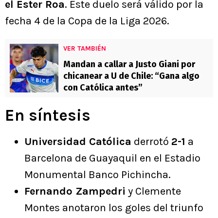
el Ester Roa
. Este duelo será válido por la
fecha 4 de la Copa de la Liga 2026.
VER TAMBIÉN
Mandan a callar a Justo Giani por
chicanear a U de Chile: “Gana algo
con Católica antes”
En síntesis
Universidad Católica
derrotó
2-1
a
Barcelona de Guayaquil en el Estadio
Monumental Banco Pichincha.
Fernando Zampedri
y Clemente
Montes anotaron los goles del triunfo