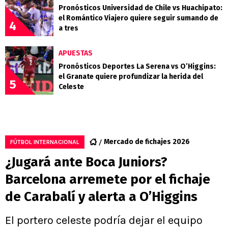
Pronósticos Universidad de Chile vs Huachipato:
el Romántico Viajero quiere seguir sumando de
4
a tres
APUESTAS
Pronósticos Deportes La Serena vs O’Higgins:
el Granate quiere profundizar la herida del
5
Celeste
Mercado de fichajes 2026
FÚTBOL INTERNACIONAL
¿Jugará ante Boca Juniors?
Barcelona arremete por el fichaje
de Carabalí y alerta a O’Higgins
El portero celeste podría dejar el equipo