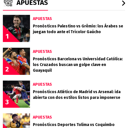
APUESTAS
APUESTAS
Pronósticos Palestino vs Grêmio: los Árabes se
juegan todo ante el Tricolor Gaúcho
1
APUESTAS
Pronósticos Barcelona vs Universidad Católica:
los Cruzados buscan un golpe clave en
2
Guayaquil
APUESTAS
Pronósticos Atlético de Madrid vs Arsenal: ida
abierta con dos estilos listos para imponerse
3
APUESTAS
Pronósticos Deportes Tolima vs Coquimbo