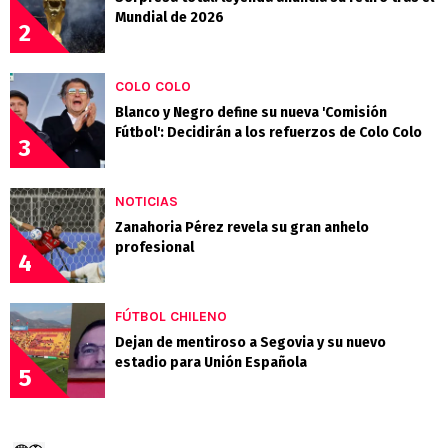
Mundial de 2026
2
COLO COLO
Blanco y Negro define su nueva 'Comisión
Fútbol': Decidirán a los refuerzos de Colo Colo
3
NOTICIAS
Zanahoria Pérez revela su gran anhelo
profesional
4
FÚTBOL CHILENO
Dejan de mentiroso a Segovia y su nuevo
estadio para Unión Española
5