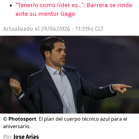
"Tenerlo como líder es...": Barrera se rinde
ante su mentor Gago
Actualizado el
29/04/2026 - 11:31hs CLT
©
Photosport
El plan del cuerpo técnico azul para el
aniversario.
Por
Jose Arias