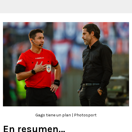
Gago tiene un plan | Photosport
En resumen…