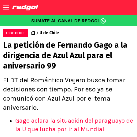
SUMATE AL CANAL DE REDGOL
U de Chile
U DE CHILE
La petición de Fernando Gago a la
dirigencia de Azul Azul para el
aniversario 99
El DT del Romántico Viajero busca tomar
decisiones con tiempo. Por eso ya se
comunicó con Azul Azul por el tema
aniversario.
Gago aclara la situación del paraguayo de
la U que lucha por ir al Mundial