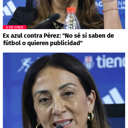
U DE CHILE
Ex azul contra Pérez: "No sé si saben de
fútbol o quieren publicidad"