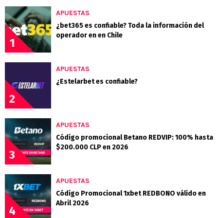
APUESTAS
¿bet365 es confiable? Toda la información del
operador en en Chile
1
APUESTAS
¿Estelarbet es confiable?
2
APUESTAS
Código promocional Betano REDVIP: 100% hasta
$200.000 CLP en 2026
3
APUESTAS
Código Promocional 1xbet REDBONO válido en
Abril 2026
4