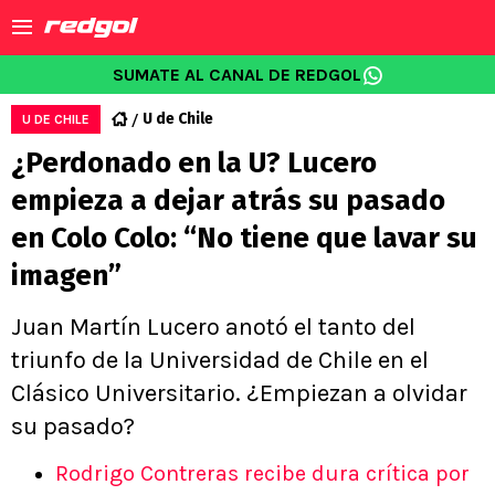
SUMATE AL CANAL DE REDGOL
U de Chile
U DE CHILE
¿Perdonado en la U? Lucero
empieza a dejar atrás su pasado
en Colo Colo: “No tiene que lavar su
imagen”
Juan Martín Lucero anotó el tanto del
triunfo de la Universidad de Chile en el
Clásico Universitario. ¿Empiezan a olvidar
su pasado?
Rodrigo Contreras recibe dura crítica por