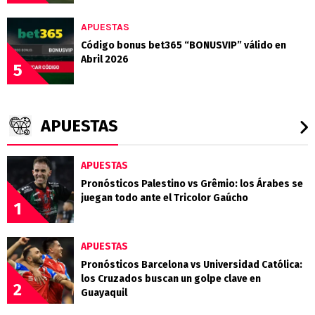
APUESTAS
Código bonus bet365 “BONUSVIP” válido en
Abril 2026
5
APUESTAS
APUESTAS
Pronósticos Palestino vs Grêmio: los Árabes se
juegan todo ante el Tricolor Gaúcho
1
APUESTAS
Pronósticos Barcelona vs Universidad Católica:
los Cruzados buscan un golpe clave en
2
Guayaquil