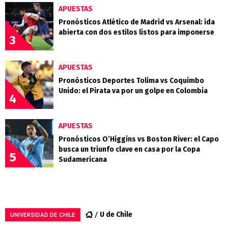
APUESTAS
Pronósticos Atlético de Madrid vs Arsenal: ida
abierta con dos estilos listos para imponerse
3
APUESTAS
Pronósticos Deportes Tolima vs Coquimbo
Unido: el Pirata va por un golpe en Colombia
4
APUESTAS
Pronósticos O’Higgins vs Boston River: el Capo
busca un triunfo clave en casa por la Copa
5
Sudamericana
U de Chile
UNIVERSIDAD DE CHILE