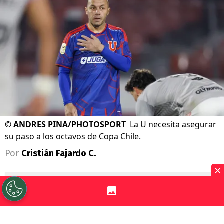
©
ANDRES PINA/PHOTOSPORT
La U necesita asegurar
su paso a los octavos de Copa Chile.
Por
Cristián Fajardo C.
×
Sigue a Redgol en Google!
Universidad de Chile
se complicó con la