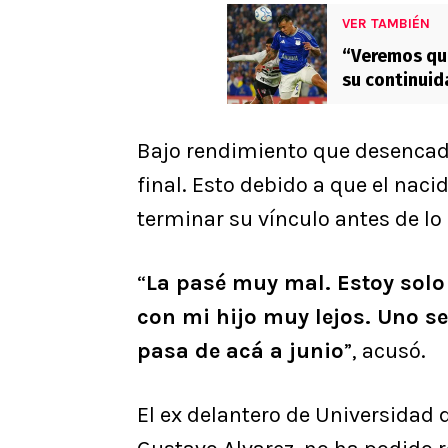
VER TAMBIÉN
“Veremos qué
su continuid
Bajo rendimiento que desencade
final. Esto debido a que el nac
terminar su vínculo antes de lo
“
La pasé muy mal. Estoy solo 
con mi hijo muy lejos. Uno 
pasa de acá a junio
”, acusó.
El ex delantero de Universidad d