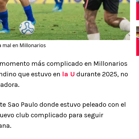
 mal en Millonarios
l momento más complicado en Millonarios
andino que estuvo en
la U
durante 2025, no
eadora.
nte Sao Paulo donde estuvo peleado con el
u nuevo club complicado para seguir
ana.