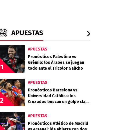
APUESTAS
APUESTAS
Pronósticos Palestino vs
Grêmio: los Árabes se juegan
1
todo ante el Tricolor Gaúcho
APUESTAS
Pronósticos Barcelona vs
Universidad Católica: los
2
Cruzados buscan un golpe clave
en Guayaquil
APUESTAS
Pronósticos Atlético de Madrid
vs Arsenal: ida abierta con dos