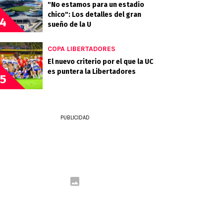
"No estamos para un estadio
chico": Los detalles del gran
4
sueño de la U
COPA LIBERTADORES
El nuevo criterio por el que la UC
es puntera la Libertadores
5
PUBLICIDAD