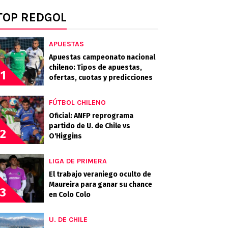
TOP REDGOL
APUESTAS
Apuestas campeonato nacional
chileno: Tipos de apuestas,
1
ofertas, cuotas y predicciones
FÚTBOL CHILENO
Oficial: ANFP reprograma
partido de U. de Chile vs
2
O'Higgins
LIGA DE PRIMERA
El trabajo veraniego oculto de
Maureira para ganar su chance
3
en Colo Colo
U. DE CHILE