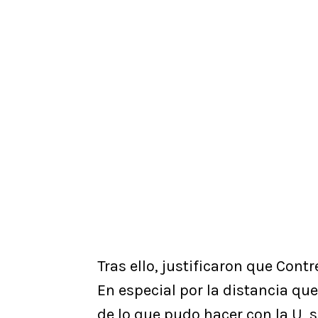
Tras ello, justificaron que Contr
En especial por la distancia que
de lo que pudo hacer con la U, 