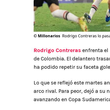
©
Millonarios
Rodrigo Contreras lo pasa
Rodrigo Contreras
enfrenta e
de Colombia. El delantero tras
ha podido repetir su faceta gol
Lo que se reflejó este martes a
arco rival. Para peor, dejó a s
avanzando en Copa Sudameric