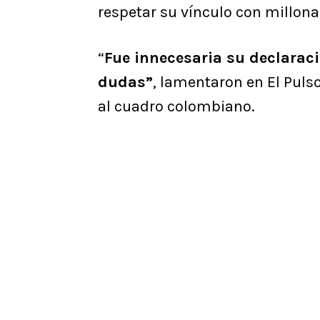
respetar su vínculo con millona
“
Fue innecesaria su declaraci
dudas”
, lamentaron en El Puls
al cuadro colombiano.