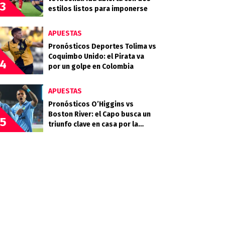
3
estilos listos para imponerse
APUESTAS
Pronósticos Deportes Tolima vs
Coquimbo Unido: el Pirata va
4
por un golpe en Colombia
APUESTAS
Pronósticos O’Higgins vs
Boston River: el Capo busca un
5
triunfo clave en casa por la
Copa Sudamericana