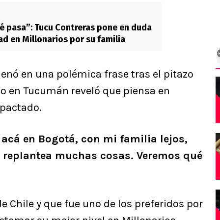
 pasa”: Tucu Contreras pone en duda
ad en Millonarios por su familia
nó en una polémica frase tras el pitazo
ido en Tucumán reveló que piensa en
 pactado.
acá en Bogotá, con mi familia lejos,
se replantea muchas cosas. Veremos qué
e Chile y que fue uno de los preferidos por