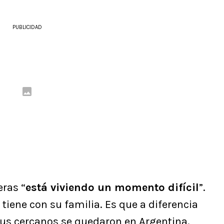
PUBLICIDAD
eras “
está viviendo un momento difícil
”.
 tiene con su familia. Es que a diferencia
sus cercanos se quedaron en Argentina.