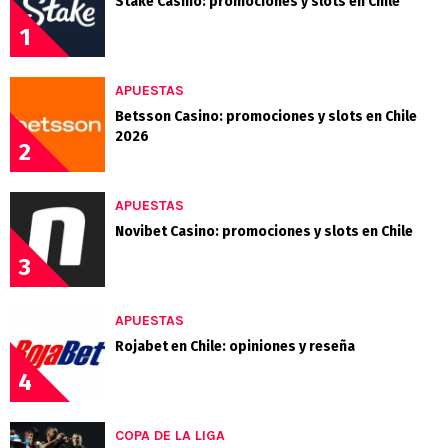
Stake Casino: promociones y slots en Chile
1
APUESTAS
Betsson Casino: promociones y slots en Chile
2026
2
APUESTAS
Novibet Casino: promociones y slots en Chile
3
APUESTAS
Rojabet en Chile: opiniones y reseña
4
COPA DE LA LIGA