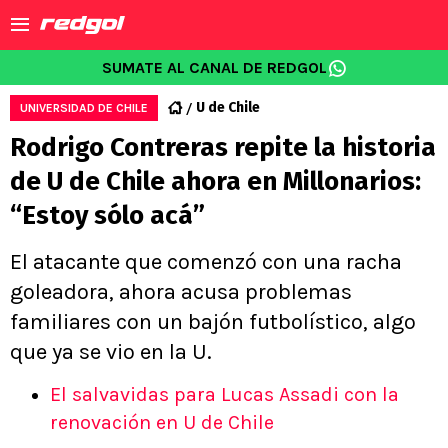
SUMATE AL CANAL DE REDGOL
U de Chile
UNIVERSIDAD DE CHILE
Rodrigo Contreras repite la historia
de U de Chile ahora en Millonarios:
“Estoy sólo acá”
El atacante que comenzó con una racha
goleadora, ahora acusa problemas
familiares con un bajón futbolístico, algo
que ya se vio en la U.
El salvavidas para Lucas Assadi con la
renovación en U de Chile