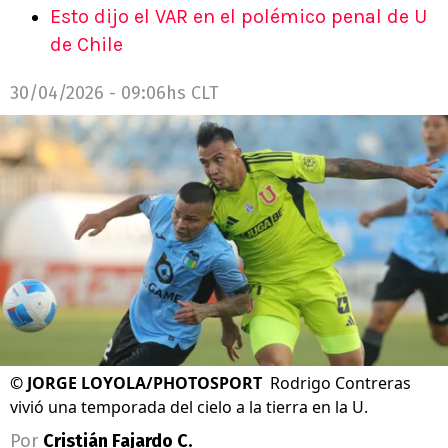
Esto dijo el VAR en el polémico penal de U
de Chile
30/04/2026 - 09:06hs CLT
©
JORGE LOYOLA/PHOTOSPORT
Rodrigo Contreras
vivió una temporada del cielo a la tierra en la U.
Por
Cristián Fajardo C.