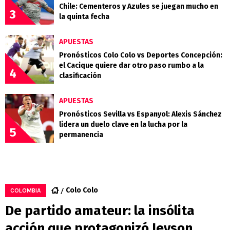
Chile: Cementeros y Azules se juegan mucho en
3
la quinta fecha
APUESTAS
Pronósticos Colo Colo vs Deportes Concepción:
el Cacique quiere dar otro paso rumbo a la
4
clasificación
APUESTAS
Pronósticos Sevilla vs Espanyol: Alexis Sánchez
lidera un duelo clave en la lucha por la
5
permanencia
Colo Colo
COLOMBIA
De partido amateur: la insólita
acción que protagonizó Jeyson