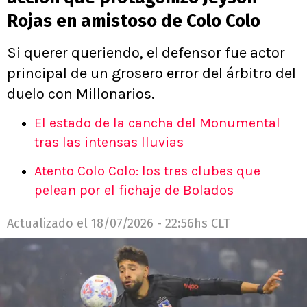
Rojas en amistoso de Colo Colo
Si querer queriendo, el defensor fue actor
principal de un grosero error del árbitro del
duelo con Millonarios.
El estado de la cancha del Monumental
tras las intensas lluvias
Atento Colo Colo: los tres clubes que
pelean por el fichaje de Bolados
Actualizado el
18/07/2026 - 22:56hs CLT