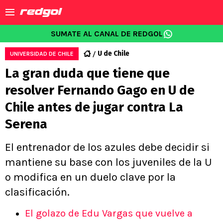
SUMATE AL CANAL DE REDGOL
U de Chile
UNIVERSIDAD DE CHILE
La gran duda que tiene que
resolver Fernando Gago en U de
Chile antes de jugar contra La
Serena
El entrenador de los azules debe decidir si
mantiene su base con los juveniles de la U
o modifica en un duelo clave por la
clasificación.
El golazo de Edu Vargas que vuelve a