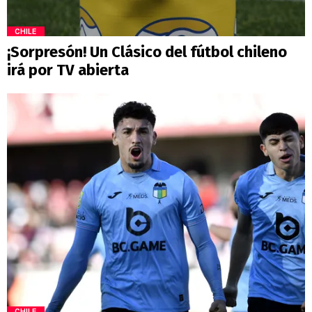
CHILE
¡Sorpresón! Un Clásico del fútbol chileno
irá por TV abierta
CHILE