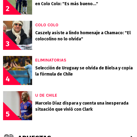
en Colo Colo: "Es más bueno..."
2
COLO COLO
Caszely asiste a lindo homenaje a Chamaco: "El
colocolino no lo olvida"
3
ELIMINATORIAS
Selección de Uruguay se olvida de Bielsa y copia
la fórmula de Chile
4
U DE CHILE
Marcelo Díaz dispara y cuenta una inesperada
situación que vivió con Clark
5