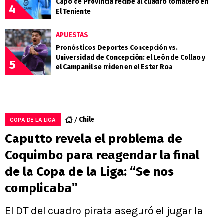
Capo de Provincia recibe al cuadro tomatero en
4
El Teniente
APUESTAS
Pronósticos Deportes Concepción vs.
Universidad de Concepción: el León de Collao y
5
el Campanil se miden en el Ester Roa
Chile
COPA DE LA LIGA
Caputto revela el problema de
Coquimbo para reagendar la final
de la Copa de la Liga: “Se nos
complicaba”
El DT del cuadro pirata aseguró el jugar la