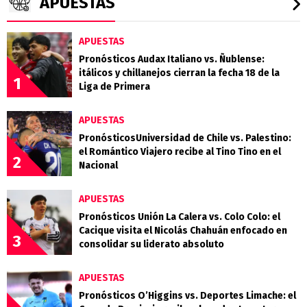
APUESTAS
APUESTAS
Pronósticos Audax Italiano vs. Ñublense:
itálicos y chillanejos cierran la fecha 18 de la
1
Liga de Primera
APUESTAS
PronósticosUniversidad de Chile vs. Palestino:
el Romántico Viajero recibe al Tino Tino en el
2
Nacional
APUESTAS
Pronósticos Unión La Calera vs. Colo Colo: el
Cacique visita el Nicolás Chahuán enfocado en
3
consolidar su liderato absoluto
APUESTAS
Pronósticos O’Higgins vs. Deportes Limache: el