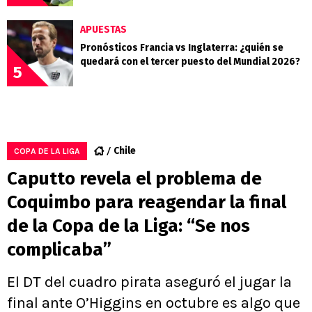
APUESTAS
Pronósticos Francia vs Inglaterra: ¿quién se
quedará con el tercer puesto del Mundial 2026?
5
Chile
COPA DE LA LIGA
Caputto revela el problema de
Coquimbo para reagendar la final
de la Copa de la Liga: “Se nos
complicaba”
El DT del cuadro pirata aseguró el jugar la
final ante O’Higgins en octubre es algo que