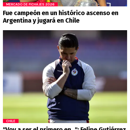
MERCADO DE FICHAJES 2026
Fue campeón en un histórico ascenso en
Argentina y jugará en Chile
CHILE
"Voy a ser el primero en...": Felipe Gutiérrez