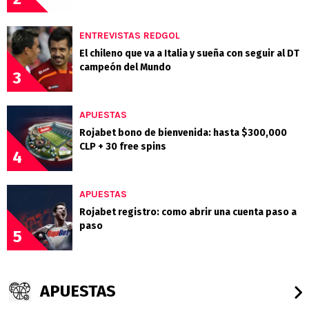
ENTREVISTAS REDGOL
El chileno que va a Italia y sueña con seguir al DT
campeón del Mundo
3
APUESTAS
Rojabet bono de bienvenida: hasta $300,000
CLP + 30 free spins
4
APUESTAS
Rojabet registro: como abrir una cuenta paso a
paso
5
APUESTAS