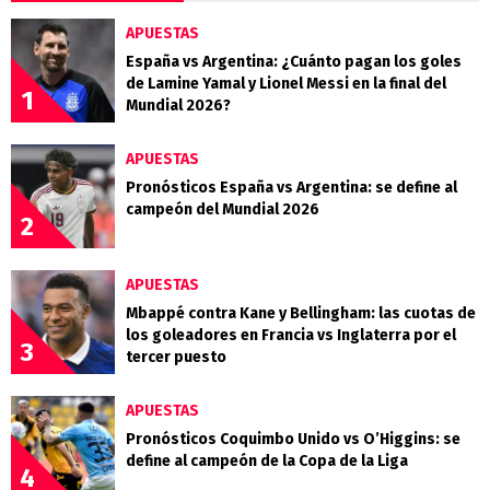
APUESTAS
España vs Argentina: ¿Cuánto pagan los goles
de Lamine Yamal y Lionel Messi en la final del
1
Mundial 2026?
APUESTAS
Pronósticos España vs Argentina: se define al
campeón del Mundial 2026
2
APUESTAS
Mbappé contra Kane y Bellingham: las cuotas de
los goleadores en Francia vs Inglaterra por el
3
tercer puesto
APUESTAS
Pronósticos Coquimbo Unido vs O’Higgins: se
define al campeón de la Copa de la Liga
4