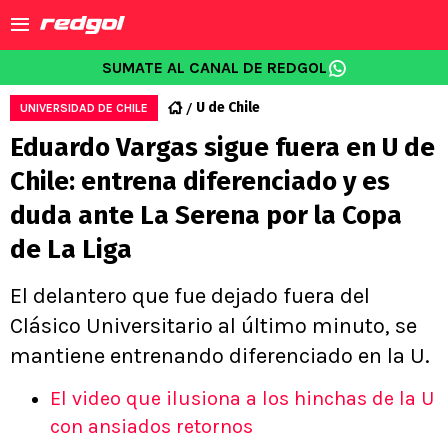
SUMATE AL CANAL DE REDGOL
U de Chile
UNIVERSIDAD DE CHILE
Eduardo Vargas sigue fuera en U de
Chile: entrena diferenciado y es
duda ante La Serena por la Copa
de La Liga
El delantero que fue dejado fuera del
Clásico Universitario al último minuto, se
mantiene entrenando diferenciado en la U.
El video que ilusiona a los hinchas de la U
con ansiados retornos