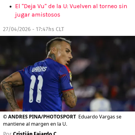
El "Deja Vu" de la U: Vuelven al torneo sin
jugar amistosos
27/04/2026 - 17:47hs CLT
©
ANDRES PINA/PHOTOSPORT
Eduardo Vargas se
mantiene al margen en la U.
Por
Cristián Fajardo C.