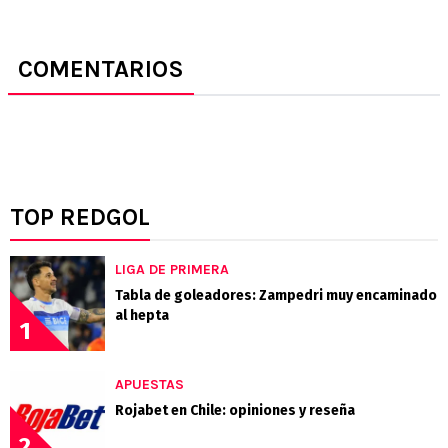
COMENTARIOS
TOP REDGOL
LIGA DE PRIMERA
Tabla de goleadores: Zampedri muy encaminado
al hepta
1
APUESTAS
Rojabet en Chile: opiniones y reseña
2