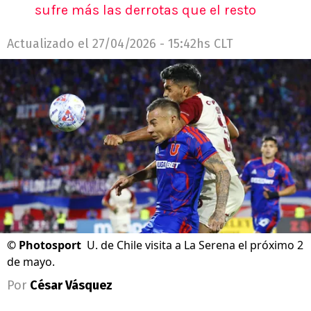
sufre más las derrotas que el resto
Actualizado el
27/04/2026 - 15:42hs CLT
©
Photosport
U. de Chile visita a La Serena el próximo 2
de mayo.
Por
César Vásquez