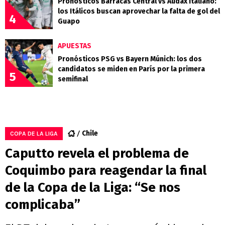
Pronósticos Barracas Central vs Audax Italiano:
los Itálicos buscan aprovechar la falta de gol del
4
Guapo
APUESTAS
Pronósticos PSG vs Bayern Múnich: los dos
candidatos se miden en París por la primera
5
semifinal
Chile
COPA DE LA LIGA
Caputto revela el problema de
Coquimbo para reagendar la final
de la Copa de la Liga: “Se nos
complicaba”