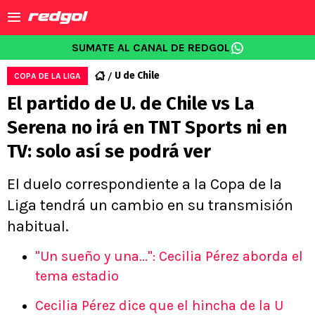
SUMATE AL CANAL DE REDGOL
U de Chile
COPA DE LA LIGA
El partido de U. de Chile vs La
Serena no irá en TNT Sports ni en
TV: solo así se podrá ver
El duelo correspondiente a la Copa de la
Liga tendrá un cambio en su transmisión
habitual.
"Un sueño y una...": Cecilia Pérez aborda el
tema estadio
Cecilia Pérez dice que el hincha de la U