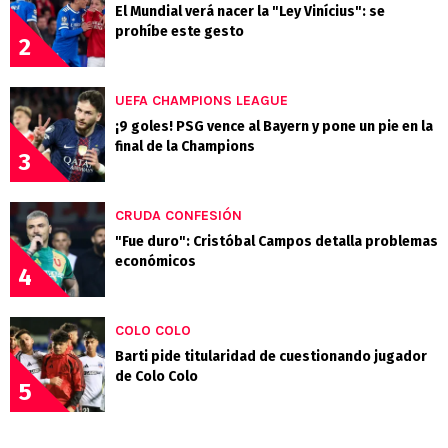
El Mundial verá nacer la "Ley Vinícius": se
prohíbe este gesto
2
UEFA CHAMPIONS LEAGUE
¡9 goles! PSG vence al Bayern y pone un pie en la
final de la Champions
3
CRUDA CONFESIÓN
"Fue duro": Cristóbal Campos detalla problemas
económicos
4
COLO COLO
Barti pide titularidad de cuestionando jugador
de Colo Colo
5