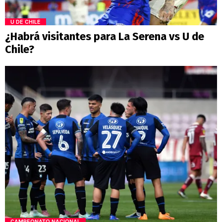
U DE CHILE
¿Habrá visitantes para La Serena vs U de
Chile?
CAMPEONATO NACIONAL