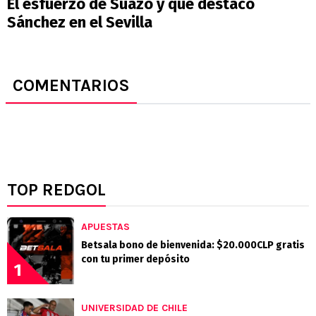
El esfuerzo de Suazo y que destacó
Sánchez en el Sevilla
COMENTARIOS
TOP REDGOL
APUESTAS
Betsala bono de bienvenida: $20.000CLP gratis
con tu primer depósito
1
UNIVERSIDAD DE CHILE