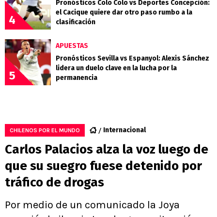
Pronósticos Colo Colo vs Deportes Concepción:
el Cacique quiere dar otro paso rumbo a la
4
clasificación
APUESTAS
Pronósticos Sevilla vs Espanyol: Alexis Sánchez
lidera un duelo clave en la lucha por la
5
permanencia
Internacional
CHILENOS POR EL MUNDO
Carlos Palacios alza la voz luego de
que su suegro fuese detenido por
tráfico de drogas
Por medio de un comunicado la Joya