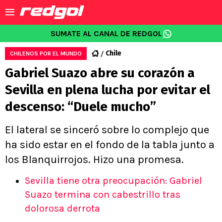
SUMATE AL CANAL DE REDGOL
Chile
CHILENOS POR EL MUNDO
Gabriel Suazo abre su corazón a
Sevilla en plena lucha por evitar el
descenso: “Duele mucho”
El lateral se sinceró sobre lo complejo que
ha sido estar en el fondo de la tabla junto a
los Blanquirrojos. Hizo una promesa.
Sevilla tiene otra preocupación: Gabriel
Suazo termina con cabestrillo tras
dolorosa derrota