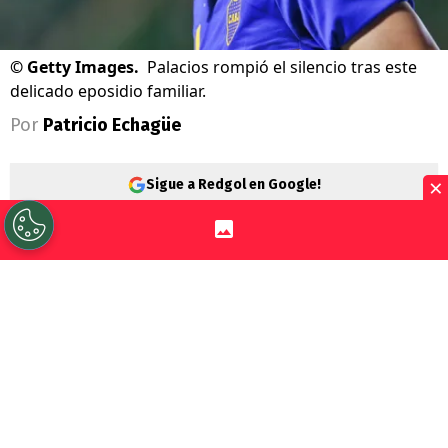
©
Getty Images.
Palacios rompió el silencio tras este
delicado eposidio familiar.
Por
Patricio Echagüe
×
Sigue a Redgol en Google!
Carlos Palacios
vive días complejos a
nivel personal y familiar. El volante ha
jugado poco con la camiseta de
Boca
Juniors
en este 2026 y, para más remate,
un
delicado caso en Chile lo salpicó de
manera muy directa.