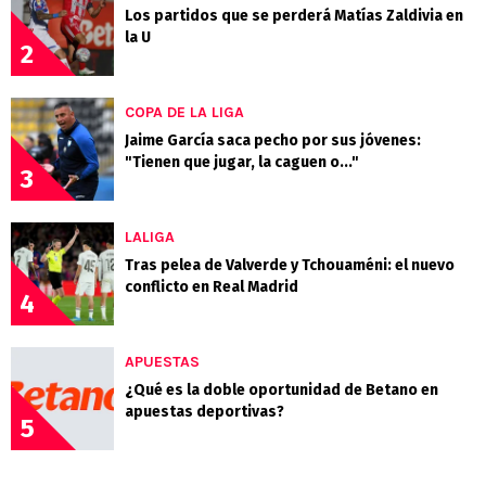
Los partidos que se perderá Matías Zaldivia en
la U
2
COPA DE LA LIGA
Jaime García saca pecho por sus jóvenes:
"Tienen que jugar, la caguen o..."
3
LALIGA
Tras pelea de Valverde y Tchouaméni: el nuevo
conflicto en Real Madrid
4
APUESTAS
¿Qué es la doble oportunidad de Betano en
apuestas deportivas?
5