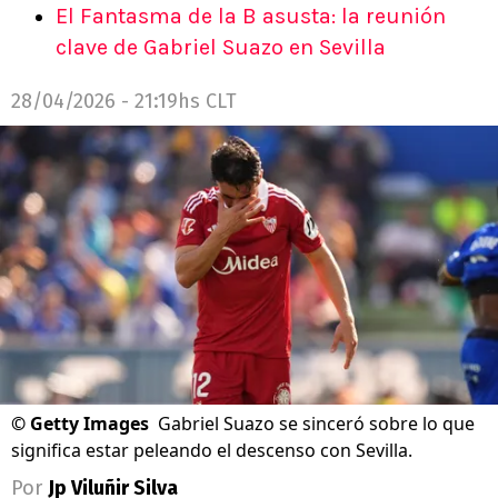
El Fantasma de la B asusta: la reunión
clave de Gabriel Suazo en Sevilla
28/04/2026 - 21:19hs CLT
©
Getty Images
Gabriel Suazo se sinceró sobre lo que
significa estar peleando el descenso con Sevilla.
Por
Jp Viluñir Silva