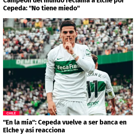
Campeón del mundo reclama a Elche por
Cepeda: "No tiene miedo"
CHILE
"En la mía": Cepeda vuelve a ser banca en
Elche y así reacciona