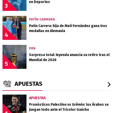
en Deportes
3
PATÍN CARRERA
Patín Carrera: hija de Mati Fernández gana tres
medallas en Alemania
4
FIFA
Sorpresa total: leyenda anuncia su retiro tras el
Mundial de 2026
5
APUESTAS
APUESTAS
Pronósticos Palestino vs Grêmio: los Árabes se
juegan todo ante el Tricolor Gaúcho