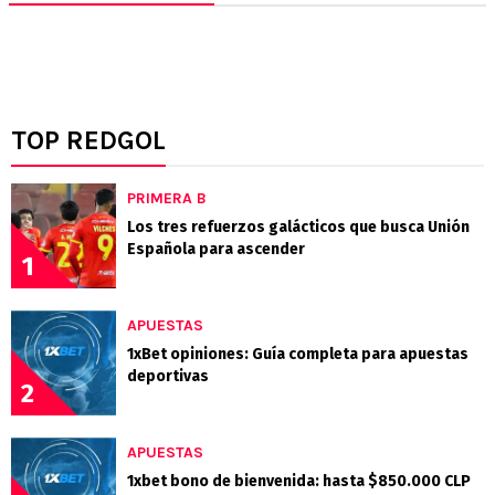
TOP REDGOL
PRIMERA B
Los tres refuerzos galácticos que busca Unión
Española para ascender
1
APUESTAS
1xBet opiniones: Guía completa para apuestas
deportivas
2
APUESTAS
1xbet bono de bienvenida: hasta $850.000 CLP