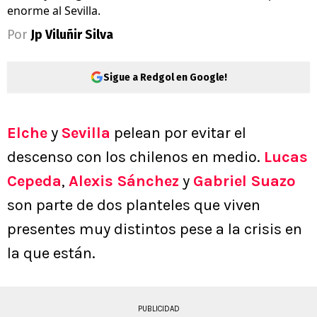
enorme al Sevilla.
Por
Jp Viluñir Silva
Sigue a Redgol en Google!
Elche
y
Sevilla
pelean por evitar el
descenso con los chilenos en medio.
Lucas
Cepeda
,
Alexis Sánchez
y
Gabriel Suazo
son parte de dos planteles que viven
presentes muy distintos pese a la crisis en
la que están.
PUBLICIDAD