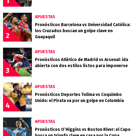
1
APUESTAS
Pronósticos Barcelona vs Universidad Católica:
los Cruzados buscan un golpe clave en
2
Guayaquil
APUESTAS
Pronósticos Atlético de Madrid vs Arsenal: ida
abierta con dos estilos listos para imponerse
3
APUESTAS
Pronósticos Deportes Tolima vs Coquimbo
Unido: el Pirata va por un golpe en Colombia
4
APUESTAS
Pronósticos O’Higgins vs Boston River: el Capo
busca un triunfo clave en casa por la Copa