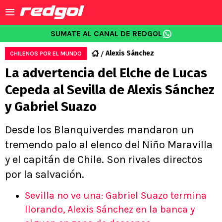
SUMATE AL CANAL DE REDGOL
Alexis Sánchez
CHILENOS POR EL MUNDO
La advertencia del Elche de Lucas
Cepeda al Sevilla de Alexis Sánchez
y Gabriel Suazo
Desde los Blanquiverdes mandaron un
tremendo palo al elenco del Niño Maravilla
y el capitán de Chile. Son rivales directos
por la salvación.
Sevilla no ve una: Gabriel Suazo termina
llorando, Alexis Sánchez en la banca y