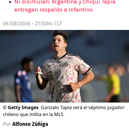
Ni disimulan: Argentina y Chiqui Tapia
entregan respaldo a Infantino
06/08/2026 - 21:50hs CLT
©
Getty Images
Gonzalo Tapia será el séptimo jugador
chileno que milita en la MLS.
Por
Alfonso Zúñiga