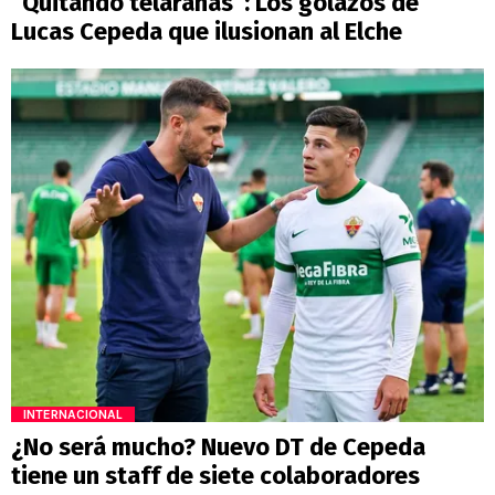
“Quitando telarañas”: Los golazos de
Lucas Cepeda que ilusionan al Elche
INTERNACIONAL
¿No será mucho? Nuevo DT de Cepeda
tiene un staff de siete colaboradores