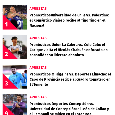
APUESTAS
PronósticosUniversidad de Chile vs. Palestino:
el Romántico Viajero recibe al Tino Tino en el
1
Nacional
APUESTAS
Pronósticos Unión La Calera vs. Colo Colo: el
Cacique visita el Nicolás Chahuán enfocado en
2
consolidar su liderato absoluto
APUESTAS
Pronósticos O’Higgins vs. Deportes Limache: el
Capo de Provincia recibe al cuadro tomatero en
3
El Teniente
APUESTAS
Pronósticos Deportes Concepción vs.
Universidad de Concepción: el León de Collao y
4
el Campanil se miden en el Ester Roa