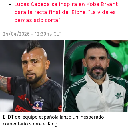
Lucas Cepeda se inspira en Kobe Bryant
para la recta final del Elche: “La vida es
demasiado corta”
24/04/2026 - 12:39hs CLT
El DT del equipo española lanzó un inesperado
comentario sobre el King.