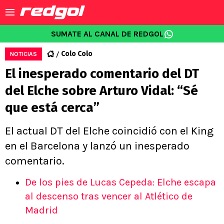
SUMATE AL CANAL DE REDGOL
Colo Colo
NOTICIAS
El inesperado comentario del DT
del Elche sobre Arturo Vidal: “Sé
que está cerca”
El actual DT del Elche coincidió con el King
en el Barcelona y lanzó un inesperado
comentario.
De los pies de Lucas Cepeda: Elche escapa
al descenso tras vencer al Atlético de
Madrid