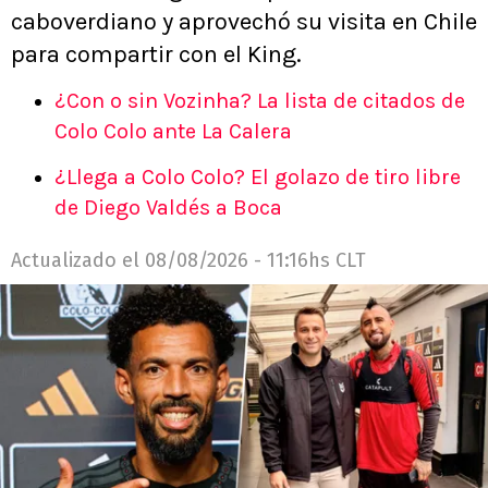
caboverdiano y aprovechó su visita en Chile
para compartir con el King.
¿Con o sin Vozinha? La lista de citados de
Colo Colo ante La Calera
¿Llega a Colo Colo? El golazo de tiro libre
de Diego Valdés a Boca
Actualizado el
08/08/2026 - 11:16hs CLT