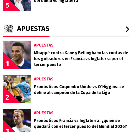
del duelo vs Inglaterra
5
APUESTAS
APUESTAS
Mbappé contra Kane y Bellingham: las cuotas de
los goleadores en Francia vs Inglaterra por el
1
tercer puesto
APUESTAS
Pronósticos Coquimbo Unido vs O’Higgins: se
define al campeón de la Copa de la Liga
2
APUESTAS
Pronósticos Francia vs Inglaterra: ¿quién se
quedará con el tercer puesto del Mundial 2026?
3