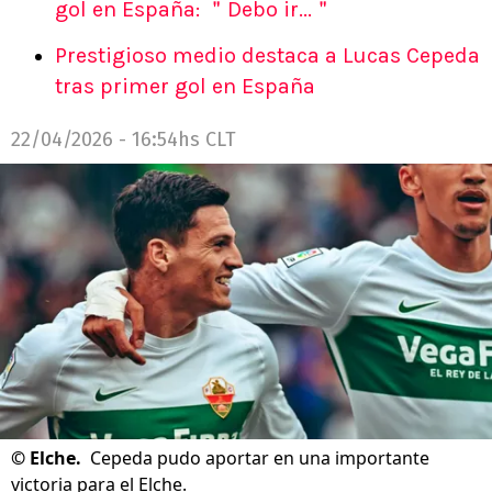
gol en España: ＂Debo ir...＂
Prestigioso medio destaca a Lucas Cepeda
tras primer gol en España
22/04/2026 - 16:54hs CLT
©
Elche.
Cepeda pudo aportar en una importante
victoria para el Elche.