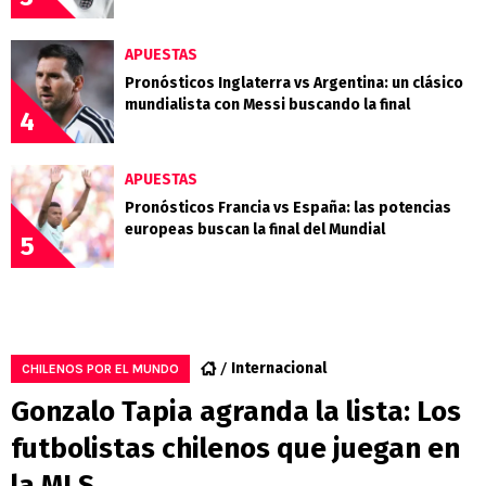
APUESTAS
Pronósticos Inglaterra vs Argentina: un clásico
mundialista con Messi buscando la final
4
APUESTAS
Pronósticos Francia vs España: las potencias
europeas buscan la final del Mundial
5
Internacional
CHILENOS POR EL MUNDO
Gonzalo Tapia agranda la lista: Los
futbolistas chilenos que juegan en
la MLS