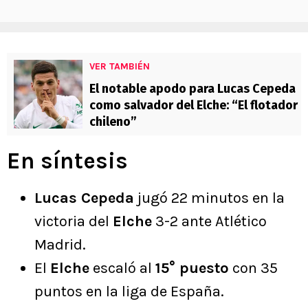
VER TAMBIÉN
El notable apodo para Lucas Cepeda
como salvador del Elche: “El flotador
chileno”
En síntesis
Lucas Cepeda
jugó 22 minutos en la
victoria del
Elche
3-2 ante Atlético
Madrid.
El
Elche
escaló al
15° puesto
con 35
puntos en la liga de España.