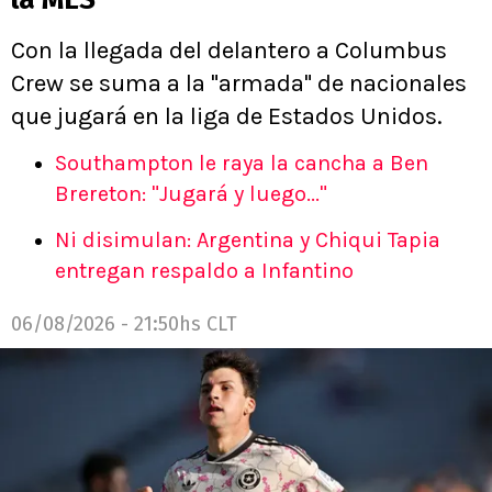
Con la llegada del delantero a Columbus
Crew se suma a la "armada" de nacionales
que jugará en la liga de Estados Unidos.
Southampton le raya la cancha a Ben
Brereton: "Jugará y luego..."
Ni disimulan: Argentina y Chiqui Tapia
entregan respaldo a Infantino
06/08/2026 - 21:50hs CLT