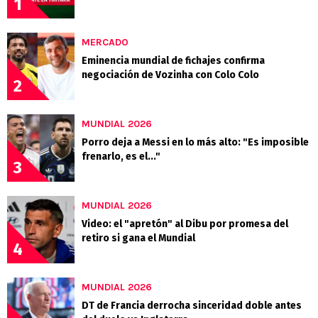
1
MERCADO
Eminencia mundial de fichajes confirma
negociación de Vozinha con Colo Colo
2
MUNDIAL 2026
Porro deja a Messi en lo más alto: "Es imposible
frenarlo, es el..."
3
MUNDIAL 2026
Video: el "apretón" al Dibu por promesa del
retiro si gana el Mundial
4
MUNDIAL 2026
DT de Francia derrocha sinceridad doble antes