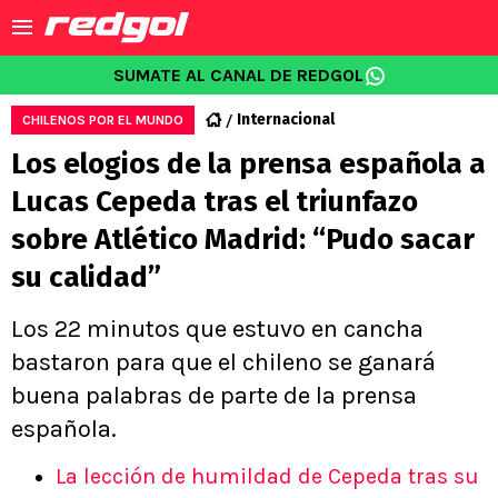
SUMATE AL CANAL DE REDGOL
Internacional
CHILENOS POR EL MUNDO
Los elogios de la prensa española a
Lucas Cepeda tras el triunfazo
sobre Atlético Madrid: “Pudo sacar
su calidad”
Los 22 minutos que estuvo en cancha
bastaron para que el chileno se ganará
buena palabras de parte de la prensa
española.
La lección de humildad de Cepeda tras su