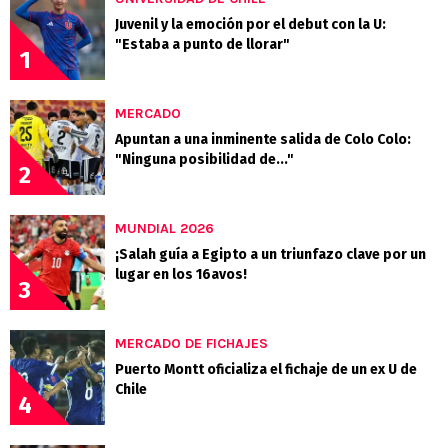
Juvenil y la emoción por el debut con la U:
"Estaba a punto de llorar"
1
MERCADO
Apuntan a una inminente salida de Colo Colo:
"Ninguna posibilidad de..."
2
MUNDIAL 2026
¡Salah guía a Egipto a un triunfazo clave por un
lugar en los 16avos!
3
MERCADO DE FICHAJES
Puerto Montt oficializa el fichaje de un ex U de
Chile
4