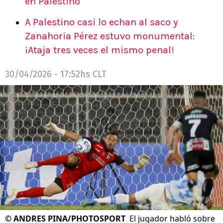
en Palestino
A Palestino casi lo echan al saco y
Zanahoria Pérez estuvo monumental:
¡Ataja tres veces el mismo penal!
30/04/2026 - 17:52hs CLT
©
ANDRES PINA/PHOTOSPORT
El jugador habló sobre