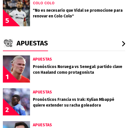
COLO COLO
"No es necesario que Vidal se promocione para
renovar en Colo Colo"
5
APUESTAS
APUESTAS
Pronósticos Noruega vs Senegal: partido clave
con Haaland como protagonista
1
APUESTAS
Pronósticos Francia vs Irak: Kylian Mbappé
quiere extender su racha goleadora
2
APUESTAS