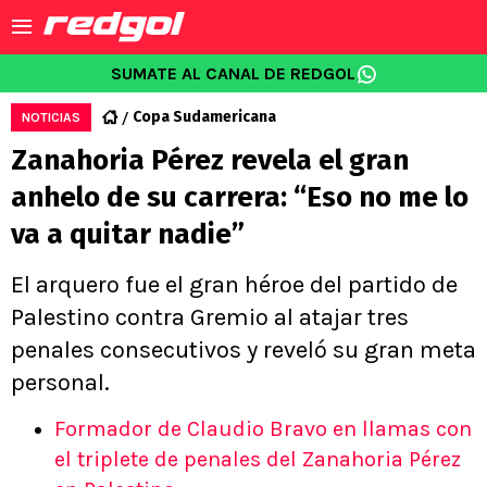
SUMATE AL CANAL DE REDGOL
Copa Sudamericana
NOTICIAS
Zanahoria Pérez revela el gran
anhelo de su carrera: “Eso no me lo
va a quitar nadie”
El arquero fue el gran héroe del partido de
Palestino contra Gremio al atajar tres
penales consecutivos y reveló su gran meta
personal.
Formador de Claudio Bravo en llamas con
el triplete de penales del Zanahoria Pérez