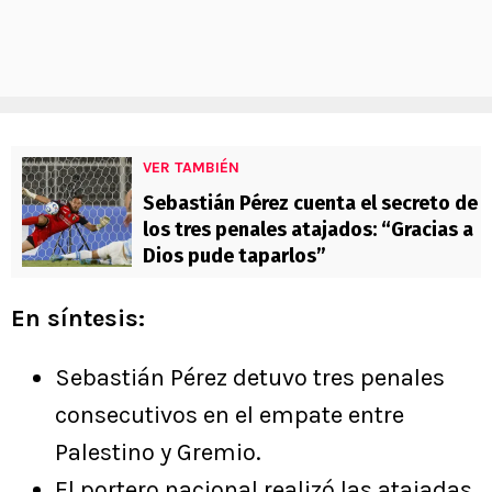
VER TAMBIÉN
Sebastián Pérez cuenta el secreto de
los tres penales atajados: “Gracias a
Dios pude taparlos”
En síntesis:
Sebastián Pérez detuvo tres penales
consecutivos en el empate entre
Palestino y Gremio.
El portero nacional realizó las atajadas