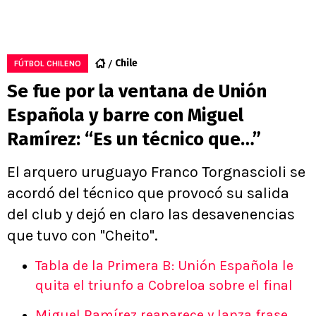
Chile
FÚTBOL CHILENO
Se fue por la ventana de Unión
Española y barre con Miguel
Ramírez: “Es un técnico que…”
El arquero uruguayo Franco Torgnascioli se
acordó del técnico que provocó su salida
del club y dejó en claro las desavenencias
que tuvo con "Cheito".
Tabla de la Primera B: Unión Española le
quita el triunfo a Cobreloa sobre el final
Miguel Ramírez reaparece y lanza frase