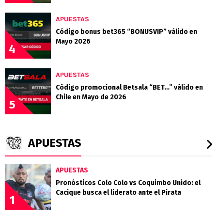
APUESTAS
Código bonus bet365 “BONUSVIP” válido en
Mayo 2026
4
APUESTAS
Código promocional Betsala “BET…” válido en
Chile en Mayo de 2026
5
APUESTAS
APUESTAS
Pronósticos Colo Colo vs Coquimbo Unido: el
Cacique busca el liderato ante el Pirata
1