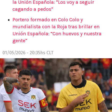
la Unión Española: “Los voy a seguir
cagando a pedos”
Portero formado en Colo Colo y
mundialista con la Roja tras brillar en
Unión Española: “Con huevos y nuestra
gente”
01/05/2026 - 20:35hs CLT