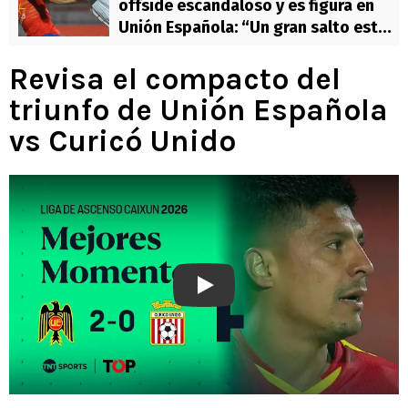
offside escandaloso y es figura en
Unión Española: “Un gran salto estar
en un grande”
Revisa el compacto del
triunfo de Unión Española
vs Curicó Unido
Play