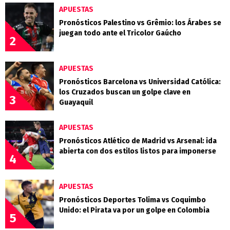
APUESTAS
Pronósticos Palestino vs Grêmio: los Árabes se
juegan todo ante el Tricolor Gaúcho
2
APUESTAS
Pronósticos Barcelona vs Universidad Católica:
los Cruzados buscan un golpe clave en
3
Guayaquil
APUESTAS
Pronósticos Atlético de Madrid vs Arsenal: ida
abierta con dos estilos listos para imponerse
4
APUESTAS
Pronósticos Deportes Tolima vs Coquimbo
Unido: el Pirata va por un golpe en Colombia
5