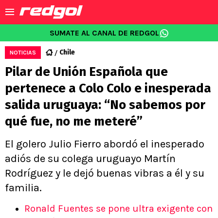
SUMATE AL CANAL DE REDGOL
Chile
NOTICIAS
Pilar de Unión Española que
pertenece a Colo Colo e inesperada
salida uruguaya: “No sabemos por
qué fue, no me meteré”
El golero Julio Fierro abordó el inesperado
adiós de su colega uruguayo Martín
Rodríguez y le dejó buenas vibras a él y su
familia.
Ronald Fuentes se pone ultra exigente con