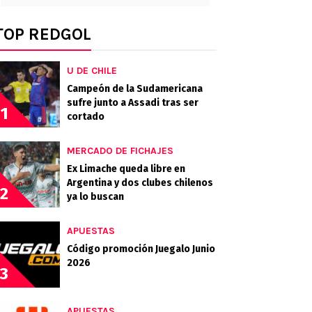
TOP REDGOL
U DE CHILE
Campeón de la Sudamericana
sufre junto a Assadi tras ser
1
cortado
MERCADO DE FICHAJES
Ex Limache queda libre en
Argentina y dos clubes chilenos
2
ya lo buscan
APUESTAS
Código promoción Juegalo Junio
2026
3
APUESTAS