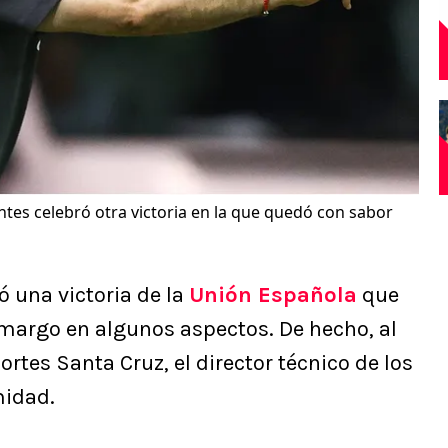
tes celebró otra victoria en la que quedó con sabor
ó una victoria de la
Unión Española
que
amargo en algunos aspectos. De hecho, al
ortes Santa Cruz, el director técnico de los
midad.