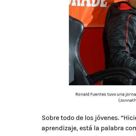
Ronald Fuentes tuvo una jornad
(Jonnath
Sobre todo de los jóvenes. “Hic
aprendizaje, está la palabra c