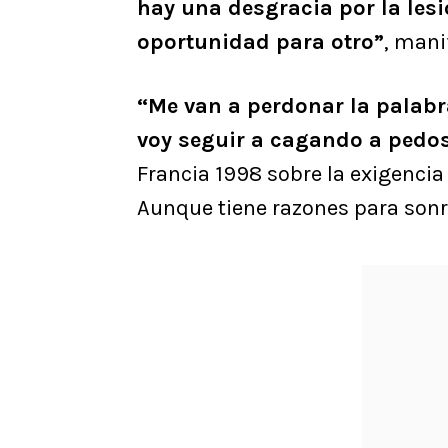
hay una desgracia por la les
oportunidad para otro”
, mani
“Me van a perdonar la palabra,
voy seguir a cagando a pedo
Francia 1998 sobre la exigencia
Aunque tiene razones para sonre