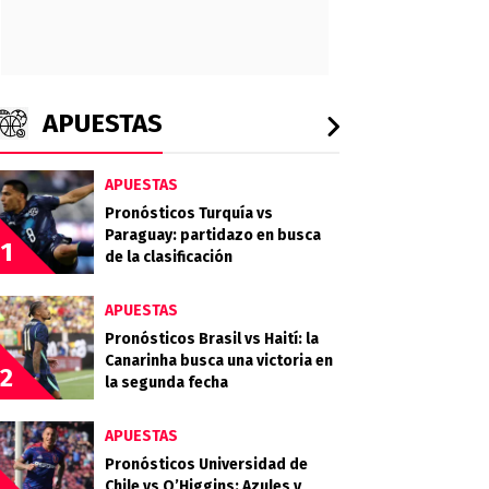
APUESTAS
APUESTAS
Pronósticos Turquía vs
Paraguay: partidazo en busca
1
de la clasificación
APUESTAS
Pronósticos Brasil vs Haití: la
Canarinha busca una victoria en
2
la segunda fecha
APUESTAS
Pronósticos Universidad de
Chile vs O’Higgins: Azules y