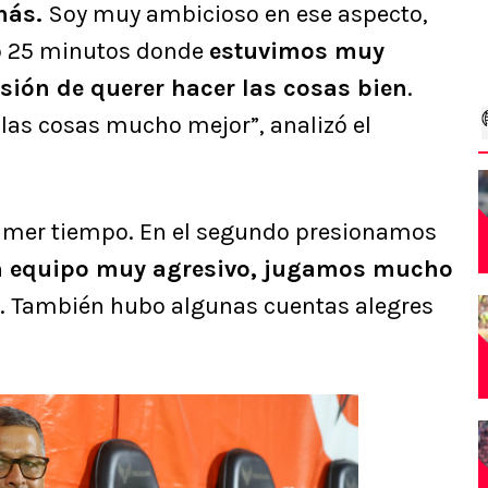
más.
Soy muy ambicioso en ese aspecto,
 o 25 minutos donde
estuvimos muy
sión de querer hacer las cosas bien
.
as cosas mucho mejor”, analizó el
rimer tiempo. En el segundo presionamos
 equipo muy agresivo, jugamos mucho
. También hubo algunas cuentas alegres