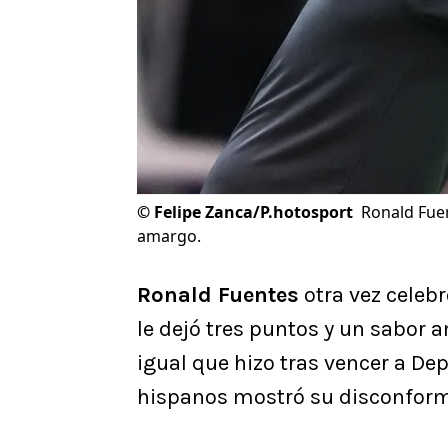
©
Felipe Zanca/P.hotosport
Ronald Fuen
amargo.
Ronald Fuentes
otra vez celebr
le dejó tres puntos y un sabor 
igual que hizo tras vencer a Dep
hispanos mostró su disconfor