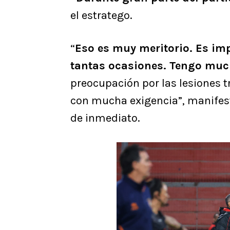
el estratego.
“
Eso es muy meritorio. Es imp
tantas ocasiones. Tengo much
preocupación por las lesiones 
con mucha exigencia”, manifest
de inmediato.