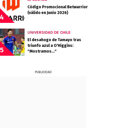
Código Promocional Betwarrior
(válido en Junio 2026)
4
UNIVERSIDAD DE CHILE
El desahogo de Tamayo tras
triunfo azul a O'Higgins:
5
"Mostramos..."
PUBLICIDAD