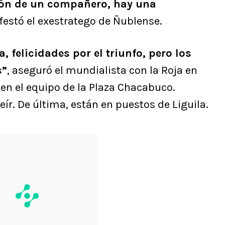
ión de un compañero, hay una
festó el exestratego de Ñublense.
 felicidades por el triunfo, pero los
s”
, aseguró el mundialista con la Roja en
 en el equipo de la Plaza Chacabuco.
ír. De última, están en puestos de Liguila.