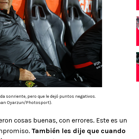
a sonriente, pero que le dejó puntos negativos.
an Oyarzun/Photosport).
ieron cosas buenas, con errores. Este es un
ompromiso.
También les dije que cuando