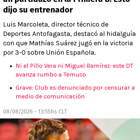
dijo su entrenador
Luis Marcoleta, director técnico de
Deportes Antofagasta, destacó al hidalguía
con que Mathías Suárez jugó en la victoria
por 3-0 sobre Unión Española.
Ni el Pillo Vera ni Miguel Ramírez: este DT
avanza rumbo a Temuco
Grave: Club es denunciado por censurar a
medio de comunicación
08/08/2026 - 13:55hs CLT