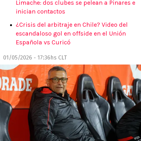
Limache: dos clubes se pelean a Pinares e
inician contactos
¿Crisis del arbitraje en Chile? Video del
escandaloso gol en offside en el Unión
Española vs Curicó
01/05/2026 - 17:36hs CLT