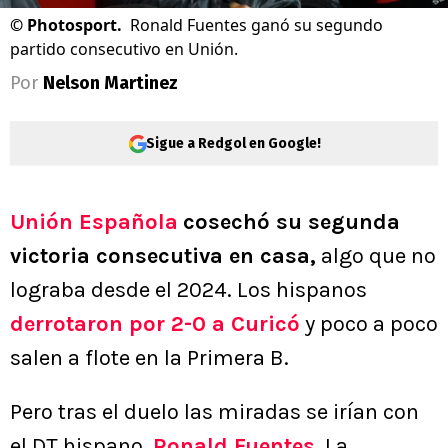
©
Photosport.
Ronald Fuentes ganó su segundo
partido consecutivo en Unión.
Por
Nelson Martinez
Sigue a Redgol en Google!
Unión Española
cosechó su segunda
victoria consecutiva en casa,
algo que no
lograba desde el 2024. Los hispanos
derrotaron por 2-0 a Curicó
y poco a poco
salen a flote en la Primera B.
Pero tras el duelo las miradas se irían con
el DT hispano,
Ronald Fuentes
. La