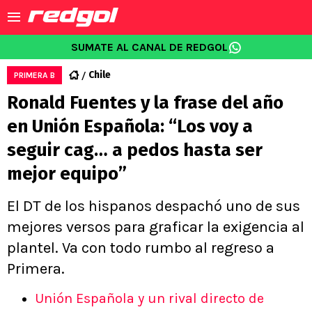
SUMATE AL CANAL DE REDGOL
Chile
PRIMERA B
Ronald Fuentes y la frase del año
en Unión Española: “Los voy a
seguir cag… a pedos hasta ser
mejor equipo”
El DT de los hispanos despachó uno de sus
mejores versos para graficar la exigencia al
plantel. Va con todo rumbo al regreso a
Primera.
Unión Española y un rival directo de