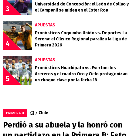
Universidad de Concepción: el León de Collao y
3
el Campanil se miden en el Ester Roa
APUESTAS
Pronósticos Coquimbo Unido vs. Deportes La
Serena: el Clásico Regional paraliza la Liga de
4
Primera 2026
APUESTAS
Pronósticos Huachipato vs. Everton: los
Acereros y el cuadro Oro y Cielo protagonizan
5
un choque clave por la fecha 18
Chile
PRIMERA B
Perdió a su abuela y la honró con
un partidazo en la Primera B: Esto