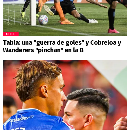
CHILE
Tabla: una "guerra de goles" y Cobreloa y
Wanderers "pinchan" en la B