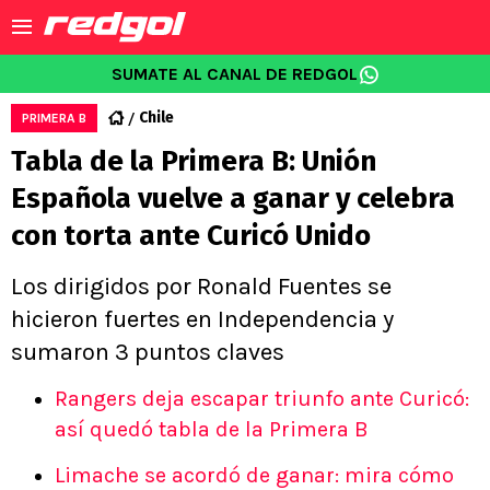
SUMATE AL CANAL DE REDGOL
Chile
PRIMERA B
Tabla de la Primera B: Unión
Española vuelve a ganar y celebra
con torta ante Curicó Unido
Los dirigidos por Ronald Fuentes se
hicieron fuertes en Independencia y
sumaron 3 puntos claves
Rangers deja escapar triunfo ante Curicó:
así quedó tabla de la Primera B
Limache se acordó de ganar: mira cómo