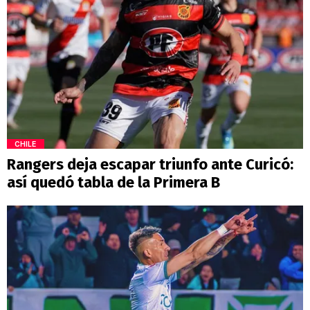
CHILE
Rangers deja escapar triunfo ante Curicó:
así quedó tabla de la Primera B