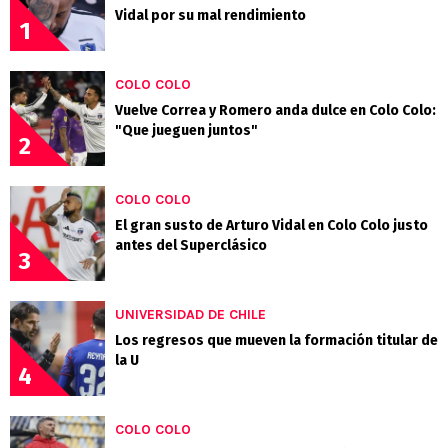
Vidal por su mal rendimiento
1
COLO COLO
Vuelve Correa y Romero anda dulce en Colo Colo:
"Que jueguen juntos"
2
COLO COLO
El gran susto de Arturo Vidal en Colo Colo justo
antes del Superclásico
3
UNIVERSIDAD DE CHILE
Los regresos que mueven la formación titular de
la U
4
COLO COLO