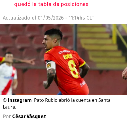
quedó la tabla de posiciones
Actualizado el
01/05/2026 - 11:14hs CLT
©
Instagram
Pato Rubio abrió la cuenta en Santa
Laura.
Por
César Vásquez