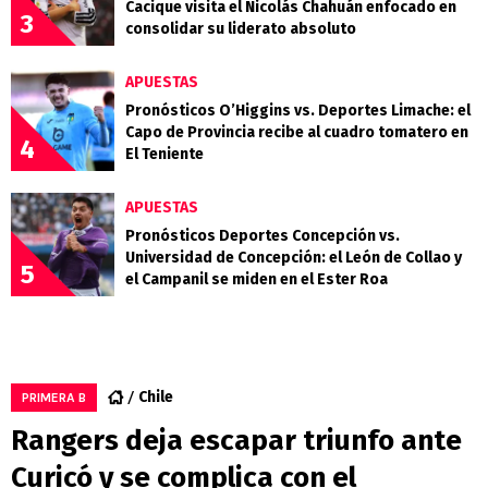
Cacique visita el Nicolás Chahuán enfocado en
3
consolidar su liderato absoluto
APUESTAS
Pronósticos O’Higgins vs. Deportes Limache: el
Capo de Provincia recibe al cuadro tomatero en
4
El Teniente
APUESTAS
Pronósticos Deportes Concepción vs.
Universidad de Concepción: el León de Collao y
5
el Campanil se miden en el Ester Roa
Chile
PRIMERA B
Rangers deja escapar triunfo ante
Curicó y se complica con el