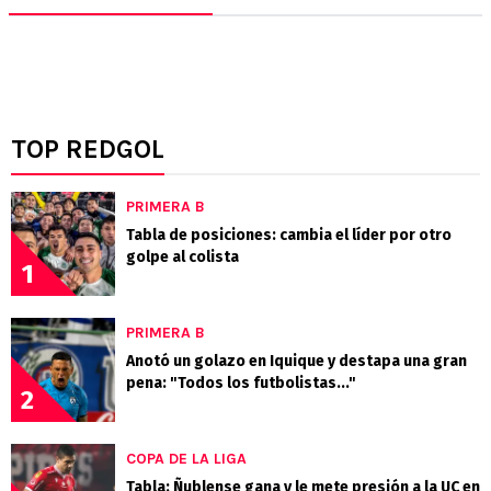
TOP REDGOL
PRIMERA B
Tabla de posiciones: cambia el líder por otro
golpe al colista
1
PRIMERA B
Anotó un golazo en Iquique y destapa una gran
pena: "Todos los futbolistas..."
2
COPA DE LA LIGA
Tabla: Ñublense gana y le mete presión a la UC en