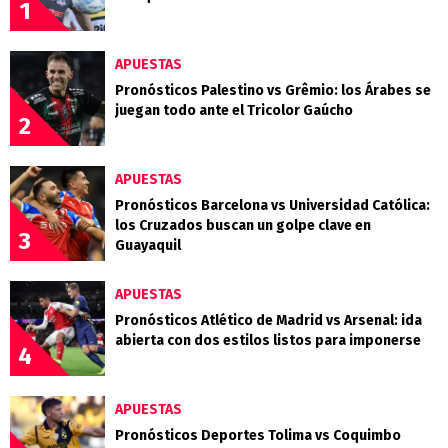
1
APUESTAS
Pronósticos Palestino vs Grêmio: los Árabes se
juegan todo ante el Tricolor Gaúcho
2
APUESTAS
Pronósticos Barcelona vs Universidad Católica:
los Cruzados buscan un golpe clave en
3
Guayaquil
APUESTAS
Pronósticos Atlético de Madrid vs Arsenal: ida
abierta con dos estilos listos para imponerse
4
APUESTAS
Pronósticos Deportes Tolima vs Coquimbo