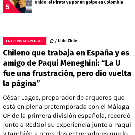
Unido: el Pirata va por un golpe en Colombia
5
U de Chile
ENTREVISTAS REDGOL
Chileno que trabaja en España y es
amigo de Paqui Meneghini: “La U
fue una frustración, pero dio vuelta
la página”
César Lagos, preparador de arqueros que
está en plena pretemporada con el Málaga
CF de la primera división española, recordó
junto a RedGol su experiencia junto a Paqui
y también a otros dos entrenadores que lo