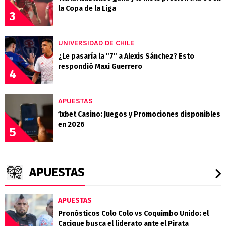
la Copa de la Liga
3
UNIVERSIDAD DE CHILE
¿Le pasaría la "7" a Alexis Sánchez? Esto
respondió Maxi Guerrero
4
APUESTAS
1xbet Casino: Juegos y Promociones disponibles
en 2026
5
APUESTAS
APUESTAS
Pronósticos Colo Colo vs Coquimbo Unido: el
Cacique busca el liderato ante el Pirata