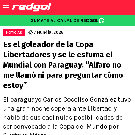
SUMATE AL CANAL DE REDGOL
Mundial 2026
NOTICIAS
Es el goleador de la Copa
Libertadores y se le esfuma el
Mundial con Paraguay: “Alfaro no
me llamó ni para preguntar cómo
estoy”
El paraguayo Carlos Cocoliso González tuvo
una gran noche copera ante Libertad y
habló de sus casi nulas posibilidades de
ser convocado a la Copa del Mundo por