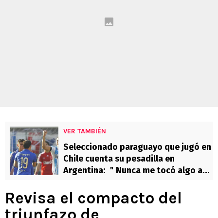
VER TAMBIÉN
Seleccionado paraguayo que jugó en
Chile cuenta su pesadilla en
Argentina: ＂Nunca me tocó algo así
＂
Revisa el compacto del
triunfazo de