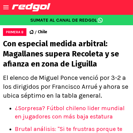
SUMATE AL CANAL DE REDGOL
Chile
PRIMERA B
Con especial medida arbitral:
Magallanes supera Recoleta y se
afianza en zona de Liguilla
El elenco de Miguel Ponce venció por 3-2 a
los dirigidos por Francisco Arrué y ahora se
ubica séptimo en la tabla general.
¿Sorpresa? Fútbol chileno lider mundial
en jugadores con más baja estatura
Brutal análisis: "Si te frustras porque te