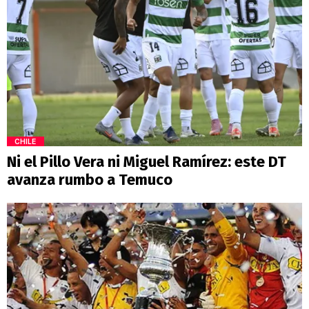
CHILE
Ni el Pillo Vera ni Miguel Ramírez: este DT
avanza rumbo a Temuco