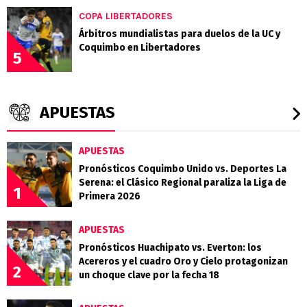
COPA LIBERTADORES
Árbitros mundialistas para duelos de la UC y
Coquimbo en Libertadores
5
APUESTAS
APUESTAS
Pronósticos Coquimbo Unido vs. Deportes La
Serena: el Clásico Regional paraliza la Liga de
1
Primera 2026
APUESTAS
Pronósticos Huachipato vs. Everton: los
Acereros y el cuadro Oro y Cielo protagonizan
2
un choque clave por la fecha 18