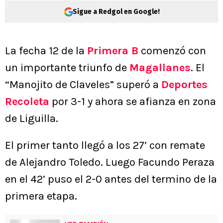
Sigue a Redgol en Google!
La fecha 12 de la
Primera B
comenzó con
un importante triunfo de
Magallanes
. El
“Manojito de Claveles” superó a
Deportes
Recoleta
por 3-1 y ahora se afianza en zona
de Liguilla.
El primer tanto llegó a los 27’ con remate
de Alejandro Toledo. Luego Facundo Peraza
en el 42’ puso el 2-0 antes del termino de la
primera etapa.