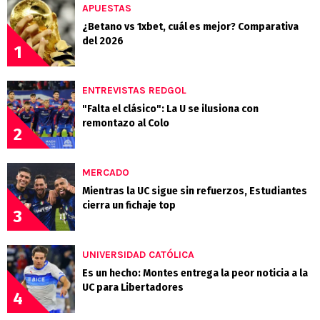
APUESTAS
¿Betano vs 1xbet, cuál es mejor? Comparativa
del 2026
1
ENTREVISTAS REDGOL
"Falta el clásico": La U se ilusiona con
remontazo al Colo
2
MERCADO
Mientras la UC sigue sin refuerzos, Estudiantes
cierra un fichaje top
3
UNIVERSIDAD CATÓLICA
Es un hecho: Montes entrega la peor noticia a la
UC para Libertadores
4