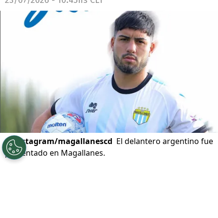
©
Instagram/magallanescd
El delantero argentino fue
presentado en Magallanes.
Por
Andrea Petersen
Sigue a Redgol en Google!