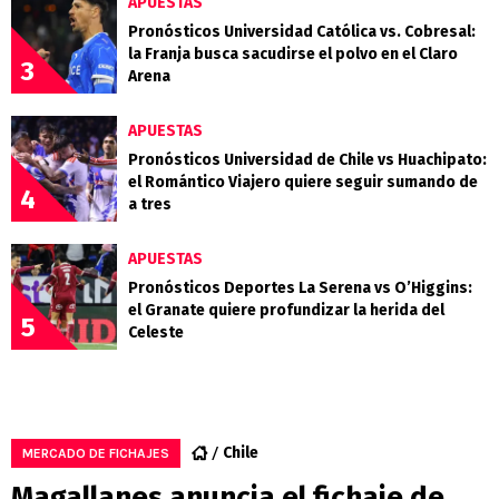
APUESTAS
Pronósticos Universidad Católica vs. Cobresal:
la Franja busca sacudirse el polvo en el Claro
3
Arena
APUESTAS
Pronósticos Universidad de Chile vs Huachipato:
el Romántico Viajero quiere seguir sumando de
4
a tres
APUESTAS
Pronósticos Deportes La Serena vs O’Higgins:
el Granate quiere profundizar la herida del
5
Celeste
Chile
MERCADO DE FICHAJES
Magallanes anuncia el fichaje de