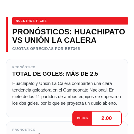
NUESTROS PICKS
PRONÓSTICOS: HUACHIPATO
VS UNIÓN LA CALERA
CUOTAS OFRECIDAS POR BET365
PRONÓSTICO
TOTAL DE GOLES: MÁS DE 2.5
Huachipato y Unión La Calera comparten una clara
tendencia goleadora en el Campeonato Nacional. En
siete de los 11 partidos de ambos equipos se superaron
los dos goles, por lo que se proyecta un duelo abierto.
2.00
BET365
PRONÓSTICO