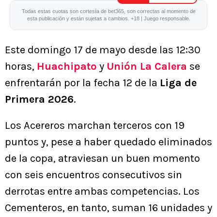
Todas estas cuotas son cortesía de bet365, son correctas al momento de
esta publicación y están sujetas a cambios. +18 | Juego responsable.
Este domingo 17 de mayo desde las 12:30
horas,
Huachipato
y
Unión La Calera
se
enfrentarán por la fecha 12 de la
Liga de
Primera 2026
.
Los Acereros marchan terceros con 19
puntos y, pese a haber quedado eliminados
de la copa, atraviesan un buen momento
con seis encuentros consecutivos sin
derrotas entre ambas competencias. Los
Cementeros, en tanto, suman 16 unidades y