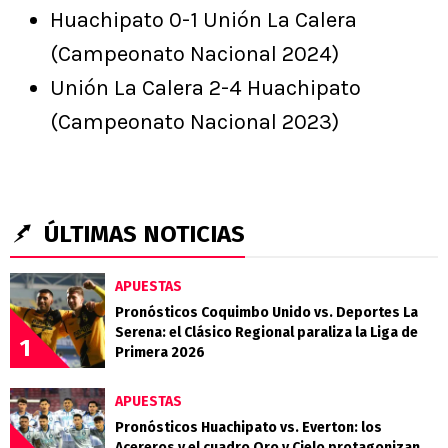
Huachipato 0-1 Unión La Calera
(Campeonato Nacional 2024)
Unión La Calera 2-4 Huachipato
(Campeonato Nacional 2023)
ÚLTIMAS NOTICIAS
APUESTAS
Pronósticos Coquimbo Unido vs. Deportes La
Serena: el Clásico Regional paraliza la Liga de
1
Primera 2026
APUESTAS
Pronósticos Huachipato vs. Everton: los
Acereros y el cuadro Oro y Cielo protagonizan