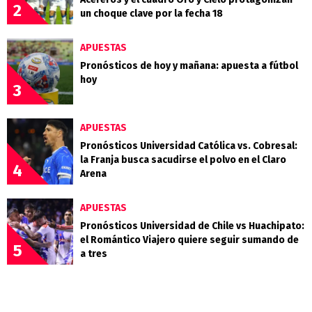
2
un choque clave por la fecha 18
APUESTAS
Pronósticos de hoy y mañana: apuesta a fútbol
hoy
3
APUESTAS
Pronósticos Universidad Católica vs. Cobresal:
la Franja busca sacudirse el polvo en el Claro
4
Arena
APUESTAS
Pronósticos Universidad de Chile vs Huachipato:
el Romántico Viajero quiere seguir sumando de
5
a tres