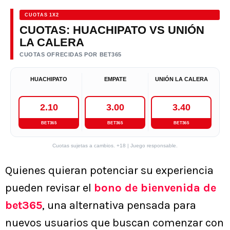
CUOTAS 1X2
CUOTAS: HUACHIPATO VS UNIÓN
LA CALERA
CUOTAS OFRECIDAS POR BET365
HUACHIPATO
EMPATE
UNIÓN LA CALERA
2.10
3.00
3.40
BET365
BET365
BET365
Cuotas sujetas a cambios. +18 | Juego responsable.
Quienes quieran potenciar su experiencia
pueden revisar el
bono de bienvenida de
bet365
, una alternativa pensada para
nuevos usuarios que buscan comenzar con