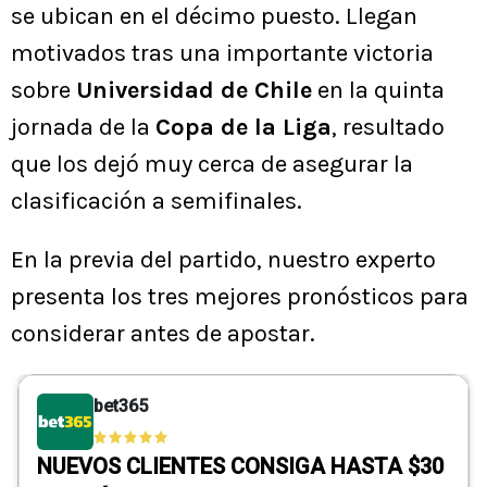
se ubican en el décimo puesto. Llegan
motivados tras una importante victoria
sobre
Universidad de Chile
en la quinta
jornada de la
Copa de la Liga
, resultado
que los dejó muy cerca de asegurar la
clasificación a semifinales.
En la previa del partido, nuestro experto
presenta los tres mejores pronósticos para
considerar antes de apostar.