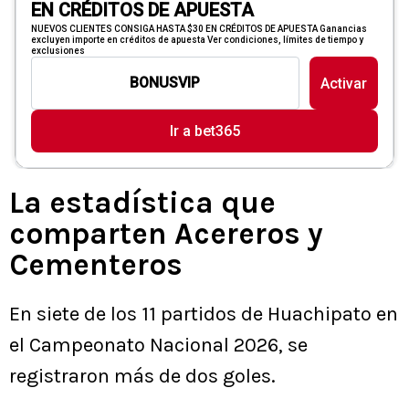
La estadística que
comparten Acereros y
Cementeros
En siete de los 11 partidos de Huachipato en
el Campeonato Nacional 2026, se
registraron más de dos goles.