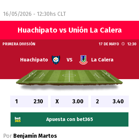
16/05/2026 - 12:30hs CLT
Huachipato vs Unión La Calera
PRIMERA DIVISIÓN
17 DE MAYO
12:30
Huachipato
VS
La Calera
1
2.10
X
3.00
2
3.40
Apuesta con bet365
Por
Benjamín Martos