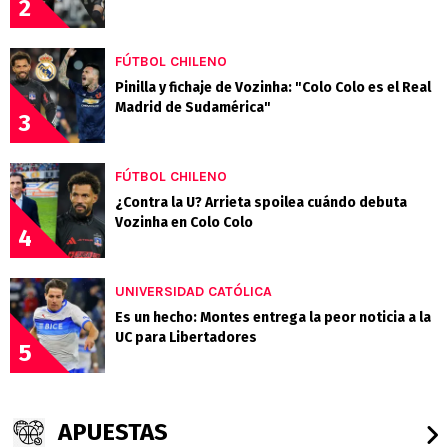
2
FÚTBOL CHILENO
Pinilla y fichaje de Vozinha: "Colo Colo es el Real
Madrid de Sudamérica"
3
FÚTBOL CHILENO
¿Contra la U? Arrieta spoilea cuándo debuta
Vozinha en Colo Colo
4
UNIVERSIDAD CATÓLICA
Es un hecho: Montes entrega la peor noticia a la
UC para Libertadores
5
APUESTAS