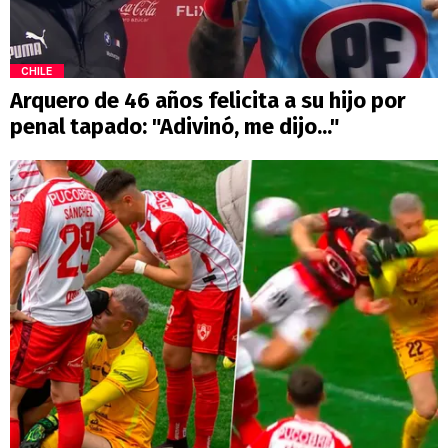
CHILE
Arquero de 46 años felicita a su hijo por
penal tapado: "Adivinó, me dijo..."