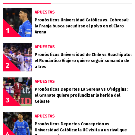
APUESTAS
Pronósticos Universidad Católica vs. Cobresal:
la Franja busca sacudirse el polvo en el Claro
1
Arena
APUESTAS
Pronósticos Universidad de Chile vs Huachipato:
el Romántico Viajero quiere seguir sumando de
2
a tres
APUESTAS
Pronósticos Deportes La Serena vs O’Higgins:
el Granate quiere profundizar la herida del
3
Celeste
APUESTAS
Pronósticos Deportes Concepción vs
Universidad Católica: la UC visita a un rival que
4