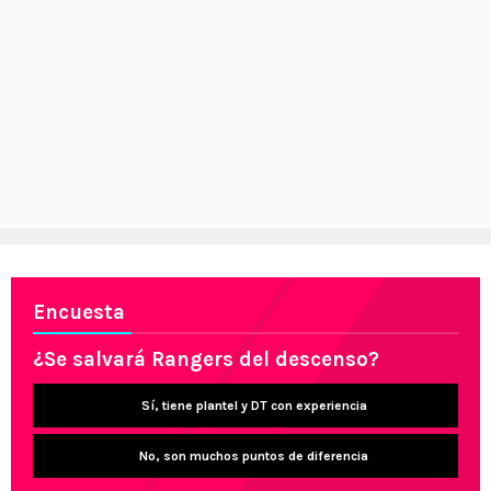
Encuesta
¿Se salvará Rangers del descenso?
Sí, tiene plantel y DT con experiencia
No, son muchos puntos de diferencia