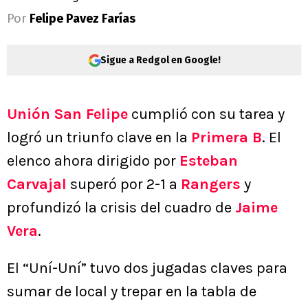
Por
Felipe Pavez Farías
Sigue a Redgol en Google!
Unión San Felipe
cumplió con su tarea y
logró un triunfo clave en la
Primera B
. El
elenco ahora dirigido por
Esteban
Carvajal
superó por 2-1 a
Rangers
y
profundizó la crisis del cuadro de
Jaime
Vera
.
El “Uní-Uní” tuvo dos jugadas claves para
sumar de local y trepar en la tabla de