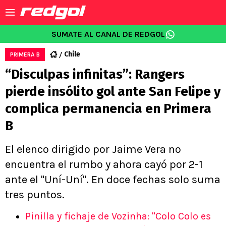
SUMATE AL CANAL DE REDGOL
Chile
PRIMERA B
“Disculpas infinitas”: Rangers
pierde insólito gol ante San Felipe y
complica permanencia en Primera
B
El elenco dirigido por Jaime Vera no
encuentra el rumbo y ahora cayó por 2-1
ante el "Uní-Uní". En doce fechas solo suma
tres puntos.
Pinilla y fichaje de Vozinha: "Colo Colo es