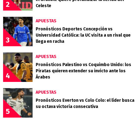
2
Celeste
APUESTAS
Pronósticos Deportes Concepción vs
Universidad Católica: la UC visita a un rival que
3
llega en racha
APUESTAS
Pronósticos Palestino vs Coquimbo Unido: los
Piratas quieren extender su invicto ante los
4
Árabes
APUESTAS
Pronósticos Everton vs Colo Colo: el líder busca
su octava victoria consecutiva
5