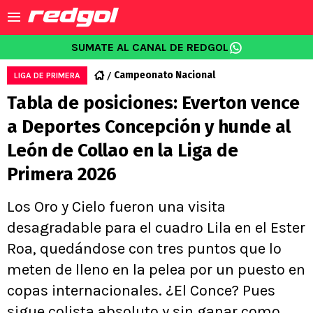
SUMATE AL CANAL DE REDGOL
Campeonato Nacional
LIGA DE PRIMERA
Tabla de posiciones: Everton vence
a Deportes Concepción y hunde al
León de Collao en la Liga de
Primera 2026
Los Oro y Cielo fueron una visita
desagradable para el cuadro Lila en el Ester
Roa, quedándose con tres puntos que lo
meten de lleno en la pelea por un puesto en
copas internacionales. ¿El Conce? Pues
sigue colista absoluto y sin ganar como