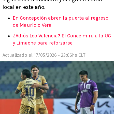
local en este año.
En Concepción abren la puerta al regreso
de Mauricio Vera
¿Adiós Leo Valencia? El Conce mira a la UC
y Limache para reforzarse
Actualizado el
17/05/2026 - 23:06hs CLT