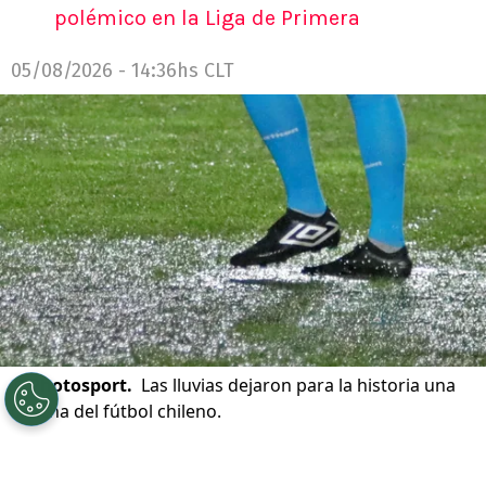
polémico en la Liga de Primera
05/08/2026 - 14:36hs CLT
©
Photosport.
Las lluvias dejaron para la historia una
cancha del fútbol chileno.
Por
Patricio Echagüe