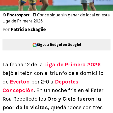
©
Photosport.
El Conce sigue sin ganar de local en esta
Liga de Primera 2026.
Por
Patricio Echagüe
Sigue a Redgol en Google!
La fecha 12 de la
Liga de Primera 2026
bajó el telón con el triunfo de a domicilio
de
Everton
por 2-0 a
Deportes
Concepción
. En un noche fría en el Ester
Roa Rebolledo los
Oro y Cielo fueron la
peor de la visitas,
quedándose con tres