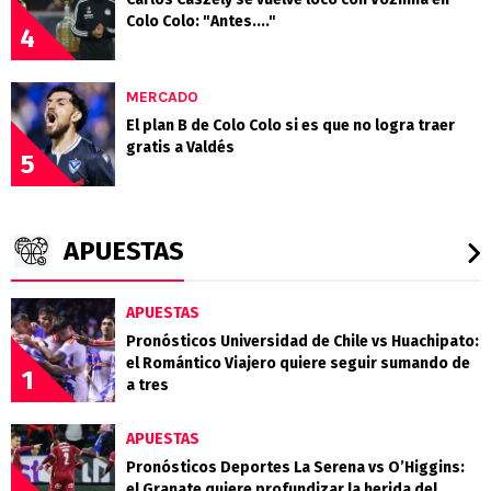
Colo Colo: "Antes...."
4
MERCADO
El plan B de Colo Colo si es que no logra traer
gratis a Valdés
5
APUESTAS
APUESTAS
Pronósticos Universidad de Chile vs Huachipato:
el Romántico Viajero quiere seguir sumando de
1
a tres
APUESTAS
Pronósticos Deportes La Serena vs O’Higgins:
el Granate quiere profundizar la herida del