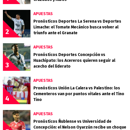
APUESTAS
Pronósticos Deportes La Serena vs Deportes
Limache: el Tomate Mecánico busca volver al
2
triunfo ante el Granate
APUESTAS
Pronósticos Deportes Concepción vs
Huachipato: los Acereros quieren seguir al
3
acecho del liderato
APUESTAS
Pronósticos Unión La Calera vs Palestino: los
Cementeros van por puntos vitales ante el Tino
4
Tino
APUESTAS
Pronósticos Ñublense vs Universidad de
Concepción: el Nelson Oyarzún recibe un choque