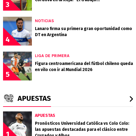
3
NOTICIAS
Lanaro firma su primera gran oportunidad como
DT en Argentina
4
LIGA DE PRIMERA
Figura centroamericana del fútbol chileno queda
en vilo con ir al Mundial 2026
5
APUESTAS
APUESTAS
Pronósticos Universidad Católica vs Colo Colo:
las apuestas destacadas para el clásico entre
1
Cruzados y Albos