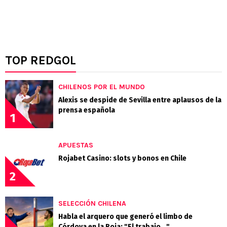
TOP REDGOL
CHILENOS POR EL MUNDO
Alexis se despide de Sevilla entre aplausos de la
prensa española
1
APUESTAS
Rojabet Casino: slots y bonos en Chile
2
SELECCIÓN CHILENA
Habla el arquero que generó el limbo de
Córdova en la Roja: "El trabajo..."