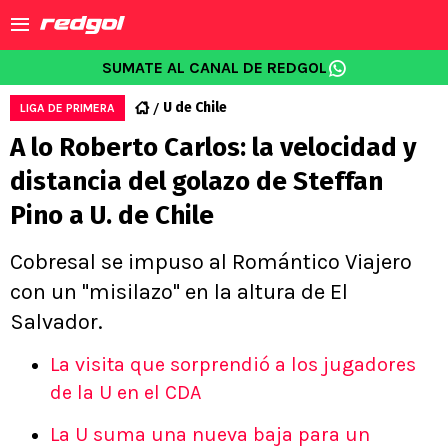
SUMATE AL CANAL DE REDGOL
U de Chile
LIGA DE PRIMERA
A lo Roberto Carlos: la velocidad y
distancia del golazo de Steffan
Pino a U. de Chile
Cobresal se impuso al Romántico Viajero
con un "misilazo" en la altura de El
Salvador.
La visita que sorprendió a los jugadores
de la U en el CDA
La U suma una nueva baja para un