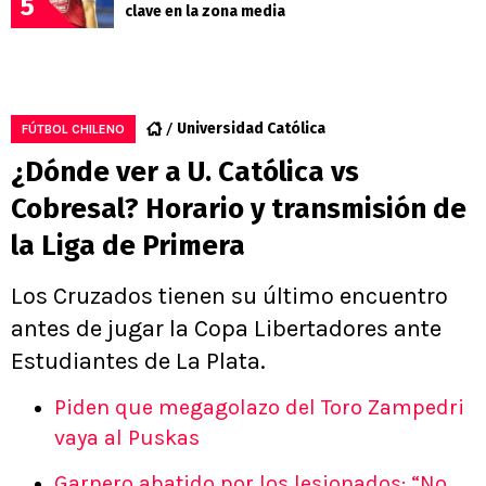
5
clave en la zona media
Universidad Católica
FÚTBOL CHILENO
¿Dónde ver a U. Católica vs
Cobresal? Horario y transmisión de
la Liga de Primera
Los Cruzados tienen su último encuentro
antes de jugar la Copa Libertadores ante
Estudiantes de La Plata.
Piden que megagolazo del Toro Zampedri
vaya al Puskas
Garnero abatido por los lesionados: “No