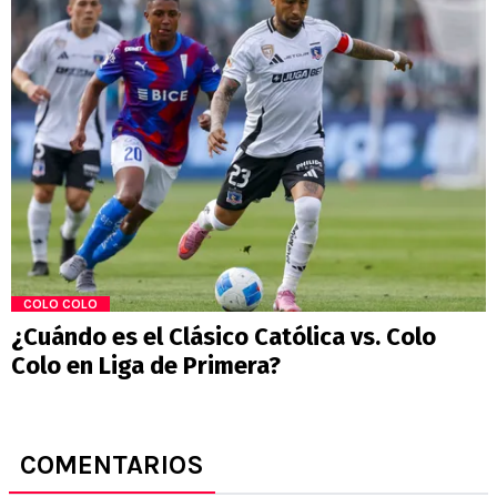
COLO COLO
¿Cuándo es el Clásico Católica vs. Colo
Colo en Liga de Primera?
COMENTARIOS