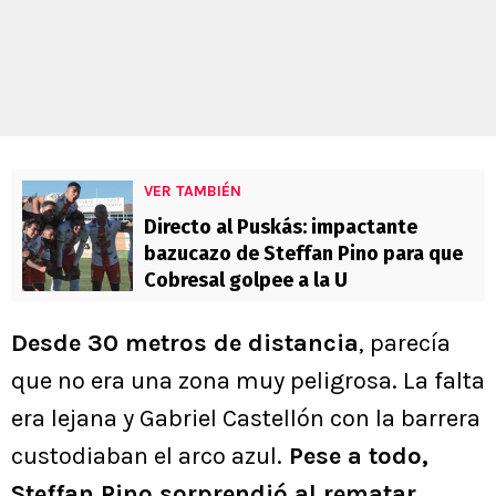
VER TAMBIÉN
Directo al Puskás: impactante
bazucazo de Steffan Pino para que
Cobresal golpee a la U
Desde 30 metros de distancia
, parecía
que no era una zona muy peligrosa. La falta
era lejana y Gabriel Castellón con la barrera
custodiaban el arco azul.
Pese a todo,
Steffan Pino sorprendió al rematar