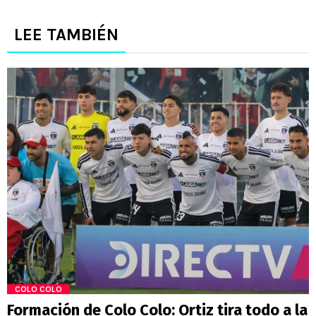
LEE TAMBIÉN
COLO COLO
Formación de Colo Colo: Ortiz tira todo a la