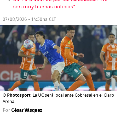
son muy buenas noticias”
07/08/2026 - 14:50hs CLT
©
Photosport
La UC será local ante Cobresal en el Claro
Arena.
Por
César Vásquez