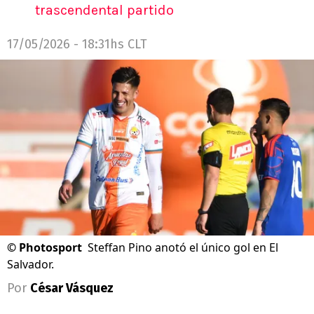
trascendental partido
17/05/2026 - 18:31hs CLT
©
Photosport
Steffan Pino anotó el único gol en El
Salvador.
Por
César Vásquez