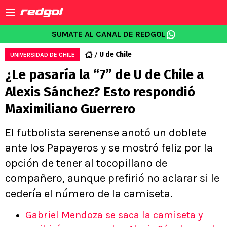
SUMATE AL CANAL DE REDGOL
U de Chile
UNIVERSIDAD DE CHILE
¿Le pasaría la “7” de U de Chile a
Alexis Sánchez? Esto respondió
Maximiliano Guerrero
El futbolista serenense anotó un doblete
ante los Papayeros y se mostró feliz por la
opción de tener al tocopillano de
compañero, aunque prefirió no aclarar si le
cedería el número de la camiseta.
Gabriel Mendoza se saca la camiseta y