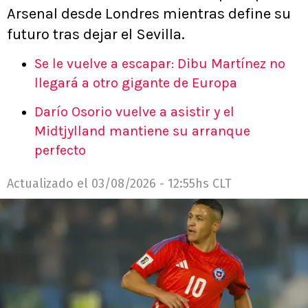
Arsenal desde Londres mientras define su
futuro tras dejar el Sevilla.
Se le vuelve a escapar: Dibu Martínez no
llegará a otro gigante de Europa
Darío Osorio vuelve a asistir y el
Midtjylland mantiene su arranque
perfecto
Actualizado el
03/08/2026 - 12:55hs CLT