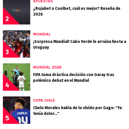
APUESTAS
¿Rojabet o Coolbet, cuál es mejor? Reseña de
2026
2
MUNDIAL
¡Sorpresa Mundial! Cabo Verde le arruina fiesta a
Uruguay
3
MUNDIAL 2026
FIFA toma drástica decisión con Garay tras
polémico debut en el Mundial
4
COPA CHILE
Chelo Morales habla de lo vivido por Gago: "Ya
tenía dolor..."
5