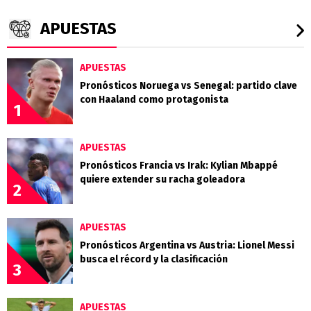
APUESTAS
APUESTAS
Pronósticos Noruega vs Senegal: partido clave
con Haaland como protagonista
1
APUESTAS
Pronósticos Francia vs Irak: Kylian Mbappé
quiere extender su racha goleadora
2
APUESTAS
Pronósticos Argentina vs Austria: Lionel Messi
busca el récord y la clasificación
3
APUESTAS