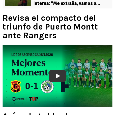
interna: “Me extraña, vamos a
investigar qué pasó”
Revisa el compacto del
triunfo de Puerto Montt
ante Rangers
Play