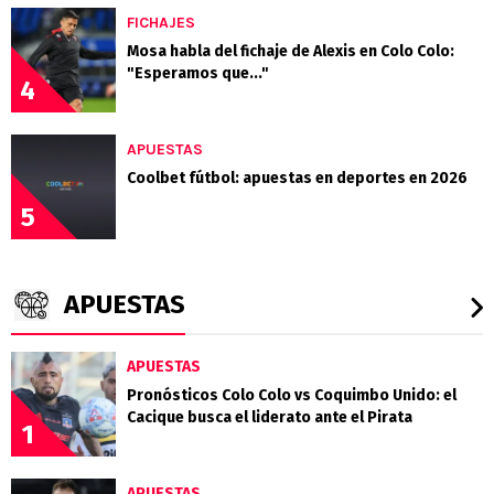
FICHAJES
Mosa habla del fichaje de Alexis en Colo Colo:
"Esperamos que..."
4
APUESTAS
Coolbet fútbol: apuestas en deportes en 2026
5
APUESTAS
APUESTAS
Pronósticos Colo Colo vs Coquimbo Unido: el
Cacique busca el liderato ante el Pirata
1
APUESTAS