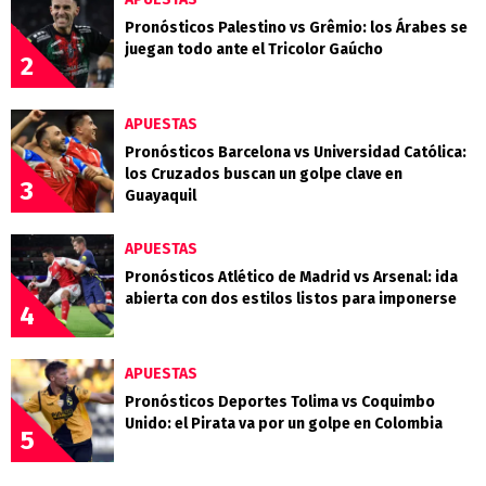
Pronósticos Palestino vs Grêmio: los Árabes se
juegan todo ante el Tricolor Gaúcho
2
APUESTAS
Pronósticos Barcelona vs Universidad Católica:
los Cruzados buscan un golpe clave en
3
Guayaquil
APUESTAS
Pronósticos Atlético de Madrid vs Arsenal: ida
abierta con dos estilos listos para imponerse
4
APUESTAS
Pronósticos Deportes Tolima vs Coquimbo
Unido: el Pirata va por un golpe en Colombia
5