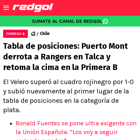
SUMATE AL CANAL DE REDGOL
Chile
PRIMERA B
Tabla de posiciones: Puerto Mont
derrota a Rangers en Talca y
retoma la cima en la Primera B
El Velero superó al cuadro rojinegro por 1-0
y subió nuevamente al primer lugar de la
tabla de posiciones en la categoría de
plata.
Ronald Fuentes se pone ultra exigente con
la Unión Española: “Los voy a seguir