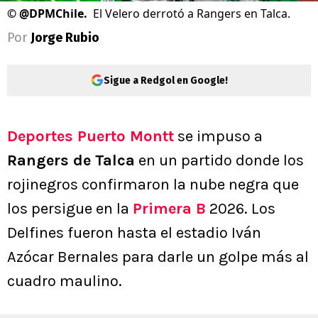
©
@DPMChile.
El Velero derrotó a Rangers en Talca.
Por
Jorge Rubio
Sigue a Redgol en Google!
Deportes Puerto Montt
se impuso a
Rangers de Talca
en un partido donde los
rojinegros confirmaron la nube negra que
los persigue en la
Primera B
2026. Los
Delfines fueron hasta el estadio Iván
Azócar Bernales para darle un golpe más al
cuadro maulino.