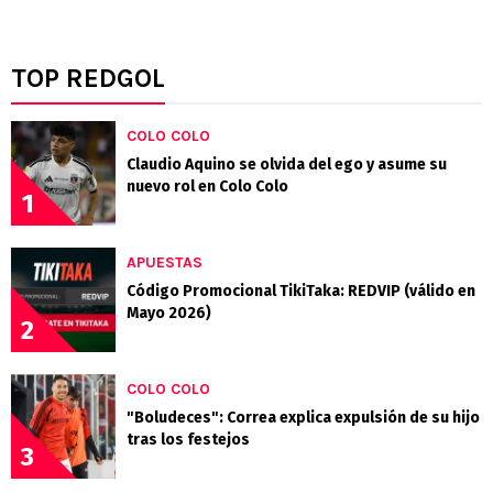
TOP REDGOL
COLO COLO
Claudio Aquino se olvida del ego y asume su
nuevo rol en Colo Colo
1
APUESTAS
Código Promocional TikiTaka: REDVIP (válido en
Mayo 2026)
2
COLO COLO
"Boludeces": Correa explica expulsión de su hijo
tras los festejos
3