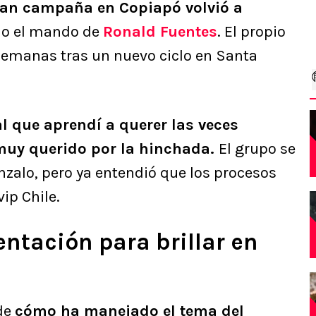
gran campaña en Copiapó volvió a
jo el mando de
Ronald Fuentes
. El propio
semanas tras un nuevo ciclo en Santa
l que aprendí a querer las veces
muy querido por la hinchada.
El grupo se
onzalo, pero ya entendió que los procesos
vip Chile.
entación para brillar en
 de
cómo ha manejado el tema del