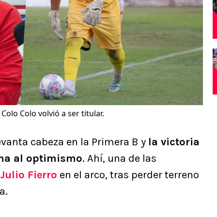
Colo Colo volvió a ser titular.
vanta cabeza en la Primera B y
la victoria
ama al optimismo
. Ahí, una de las
Julio Fierro
en el arco, tras perder terreno
a.