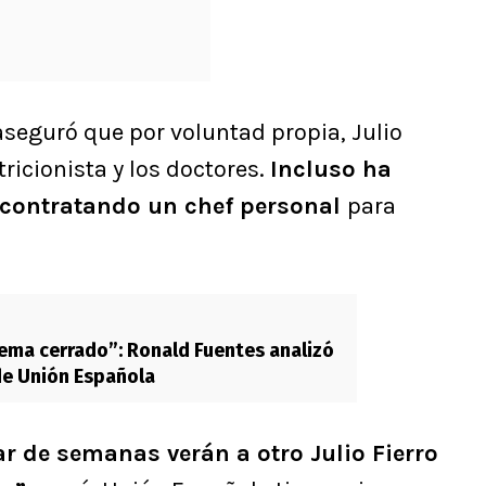
seguró que por voluntad propia, Julio
ricionista y los doctores.
Incluso ha
contratando un chef personal
para
tema cerrado”: Ronald Fuentes analizó
de Unión Española
r de semanas verán a otro Julio Fierro