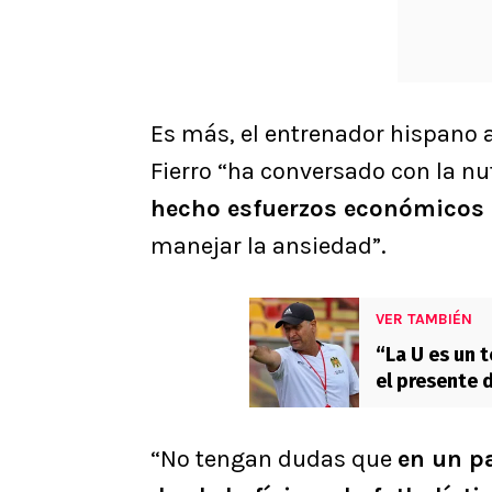
Es más, el entrenador hispano a
Fierro “ha conversado con la nut
hecho esfuerzos económicos 
manejar la ansiedad”.
VER TAMBIÉN
“La U es un 
el presente 
“No tengan dudas que
en un pa