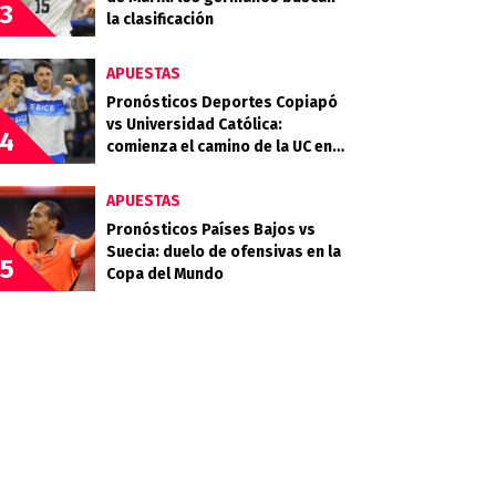
3
la clasificación
APUESTAS
Pronósticos Deportes Copiapó
vs Universidad Católica:
4
comienza el camino de la UC en
la Copa Chile 2026
APUESTAS
Pronósticos Países Bajos vs
Suecia: duelo de ofensivas en la
5
Copa del Mundo