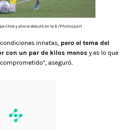
pa Chile y ahora debutó en la B /Photosport
 condiciones innatas,
pero el tema del
jor con un par de kilos menos
y es lo que
 comprometido”, aseguró.