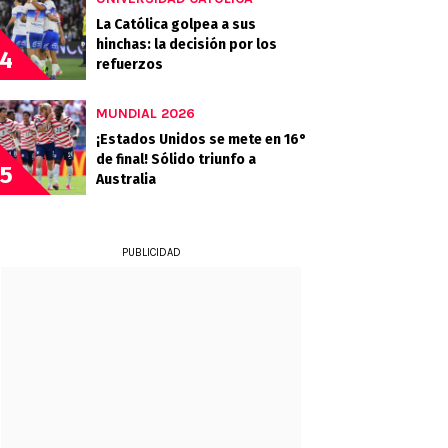
La Católica golpea a sus
hinchas: la decisión por los
4
refuerzos
MUNDIAL 2026
¡Estados Unidos se mete en 16°
de final! Sólido triunfo a
5
Australia
PUBLICIDAD