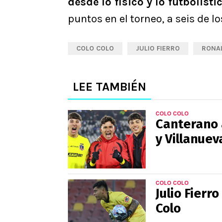
desde lo físico y lo futbolísti
puntos en el torneo, a seis de l
COLO COLO
JULIO FIERRO
RONA
LEE TAMBIÉN
COLO COLO
Canterano 
y Villanuev
COLO COLO
Julio Fierr
Colo