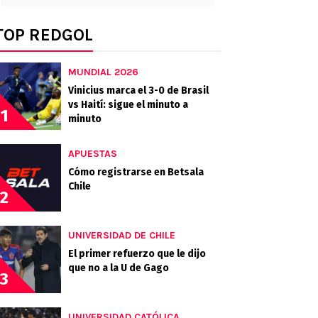
TOP REDGOL
MUNDIAL 2026
Vinicius marca el 3-0 de Brasil
vs Haití: sigue el minuto a
1
minuto
APUESTAS
Cómo registrarse en Betsala
Chile
2
UNIVERSIDAD DE CHILE
El primer refuerzo que le dijo
que no a la U de Gago
3
UNIVERSIDAD CATÓLICA