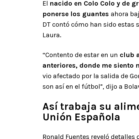
El
nacido en Colo Colo y de 
ponerse los guantes
ahora ba
DT contó cómo han sido estas 
Laura.
“Contento de estar en un
club a
anteriores, donde me siento 
vio afectado por la salida de G
son así en el fútbol”, dijo a Bola
Así trabaja su alim
Unión Española
Ronald Fuentes reveló detalles