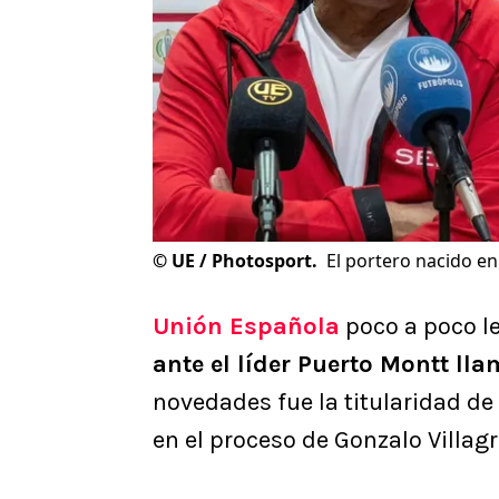
©
UE / Photosport.
El portero nacido en 
Unión Española
poco a poco le
ante el líder Puerto Montt ll
novedades fue la titularidad de
en el proceso de Gonzalo Villagr