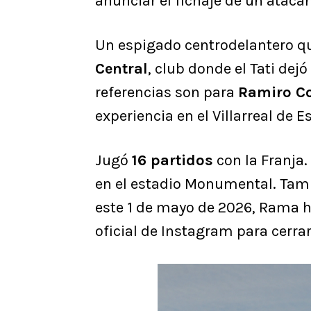
anunciar el fichaje de un ataca
Un espigado centrodelantero q
Central
, club donde el Tati dej
referencias son para
Ramiro C
experiencia en el Villarreal de 
Jugó
16 partidos
con la Franja
en el estadio Monumental. Tam
este 1 de mayo de 2026, Rama h
oficial de Instagram para cerrar