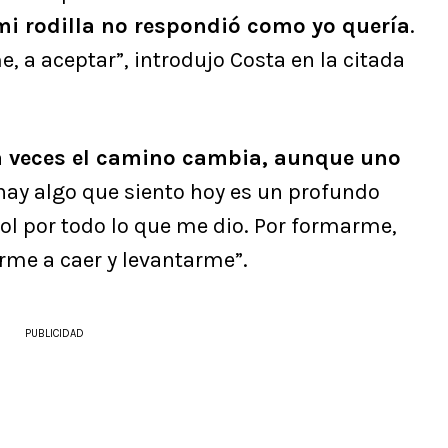
 mi rodilla no respondió como yo quería
.
 a aceptar”, introdujo Costa en la citada
a veces el camino cambia, aunque uno
hay algo que siento hoy es un profundo
ol por todo lo que me dio. Por formarme,
rme a caer y levantarme”.
PUBLICIDAD