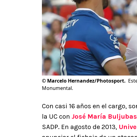
©
Marcelo Hernandez/Photosport.
Est
Monumental.
Con casi 16 años en el cargo, so
la UC con
José María Buljubas
SADP. En agosto de 2013,
Unive