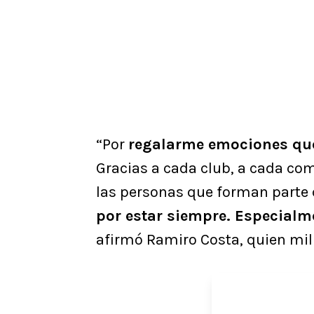
“Por
regalarme emociones que 
Gracias a cada club, a cada co
las personas que forman parte 
por estar siempre. Especialm
afirmó Ramiro Costa, quien mili