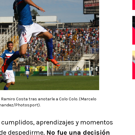
ró Ramiro Costa tras anotarle a Colo Colo. (Marcelo
nandez/Photosport).
s cumplidos, aprendizajes y momentos
 de despedirme.
No fue una decisión