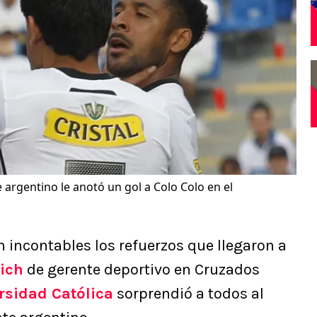
e argentino le anotó un gol a Colo Colo en el
n incontables los refuerzos que llegaron a
ich
de gerente deportivo en Cruzados
rsidad Católica
sorprendió a todos al