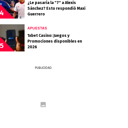
¿Le pasaría la "7" a Alexis
Sánchez? Esto respondió Maxi
4
Guerrero
APUESTAS
1xbet Casino: Juegos y
Promociones disponibles en
5
2026
PUBLICIDAD