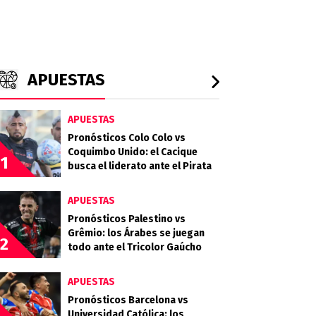
APUESTAS
APUESTAS
Pronósticos Colo Colo vs
Coquimbo Unido: el Cacique
1
busca el liderato ante el Pirata
APUESTAS
Pronósticos Palestino vs
Grêmio: los Árabes se juegan
2
todo ante el Tricolor Gaúcho
APUESTAS
Pronósticos Barcelona vs
Universidad Católica: los