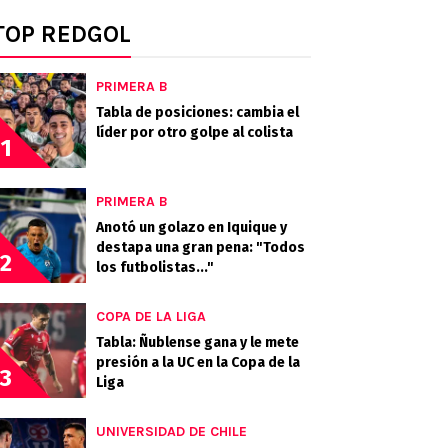
TOP REDGOL
PRIMERA B
Tabla de posiciones: cambia el
líder por otro golpe al colista
1
PRIMERA B
Anotó un golazo en Iquique y
destapa una gran pena: "Todos
2
los futbolistas..."
COPA DE LA LIGA
Tabla: Ñublense gana y le mete
presión a la UC en la Copa de la
3
Liga
UNIVERSIDAD DE CHILE