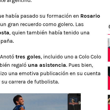
nte argentino.
ue había pasado su formación en
Rosario
ó un gran recuerdo como golero. Las
osta
, quien también había tenido una
España.
. Anotó
tres goles
, incluido uno a Colo Colo
bién regaló
una asistencia
. Pues bien,
izo una emotiva publicación en su cuenta
 su carrera de futbolista.