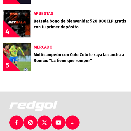
APUESTAS
Betsala bono de bienvenida: $20.000CLP gratis
con tu primer depósito
4
MERCADO
Multicampeón con Colo Colo le raya la cancha a
Román: "La tiene que romper"
5