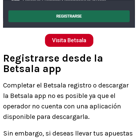
Registrarse desde la
Betsala app
Completar el Betsala registro o descargar
la Betsala app no es posible ya que el
operador no cuenta con una aplicación
disponible para descargarla.
Sin embargo, si deseas llevar tus apuestas