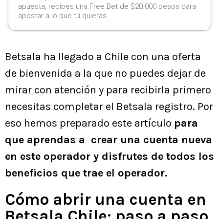
Betsala ha llegado a Chile con una oferta
de bienvenida a la que no puedes dejar de
mirar con atención y para recibirla primero
necesitas completar el Betsala registro. Por
eso hemos preparado este artículo
para
que aprendas a crear una cuenta nueva
en este operador y disfrutes de todos los
beneficios que trae el operador.
Cómo abrir una cuenta en
Betsala Chile: paso a paso