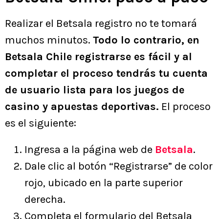
Realizar el Betsala registro no te tomará
muchos minutos.
Todo lo contrario, en
Betsala Chile registrarse es fácil y al
completar el proceso tendrás tu cuenta
de usuario lista para los juegos de
casino y apuestas deportivas.
El proceso
es el siguiente:
Ingresa a la página web de
Betsala
.
Dale clic al botón “Registrarse” de color
rojo, ubicado en la parte superior
derecha.
Completa el formulario del Betsala