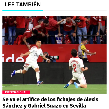
LEE TAMBIÉN
INTERNACIONAL
Se va el artífice de los fichajes de Alexis
Sánchez y Gabriel Suazo en Sevilla