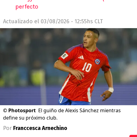
perfecto
Actualizado el
03/08/2026 - 12:55hs CLT
©
Photosport
El guiño de Alexis Sánchez mientras
define su próximo club.
Por
Franccesca Arnechino