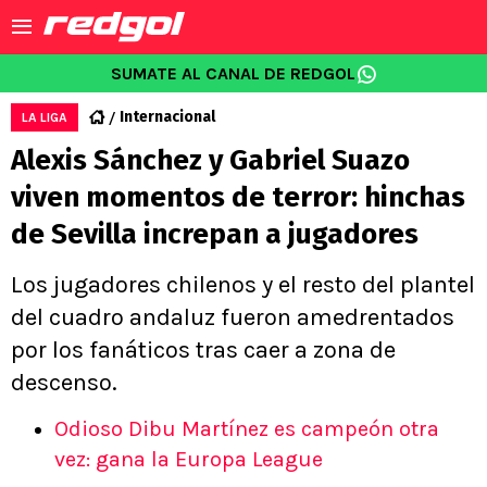
SUMATE AL CANAL DE REDGOL
Internacional
LA LIGA
Alexis Sánchez y Gabriel Suazo
viven momentos de terror: hinchas
de Sevilla increpan a jugadores
Los jugadores chilenos y el resto del plantel
del cuadro andaluz fueron amedrentados
por los fanáticos tras caer a zona de
descenso.
Odioso Dibu Martínez es campeón otra
vez: gana la Europa League