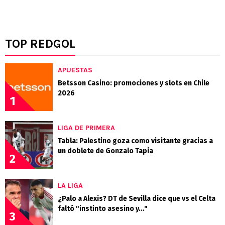
TOP REDGOL
APUESTAS
Betsson Casino: promociones y slots en Chile
2026
1
LIGA DE PRIMERA
Tabla: Palestino goza como visitante gracias a
un doblete de Gonzalo Tapia
2
LA LIGA
¿Palo a Alexis? DT de Sevilla dice que vs el Celta
faltó "instinto asesino y..."
3