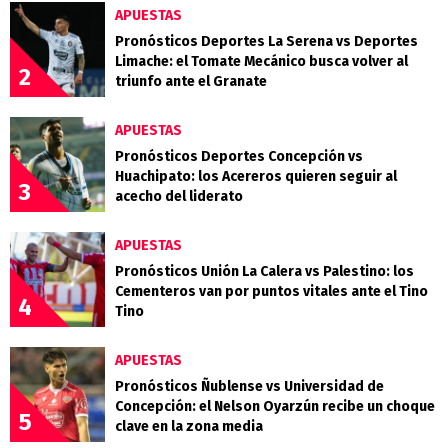
APUESTAS
Pronósticos Deportes La Serena vs Deportes
Limache: el Tomate Mecánico busca volver al
2
triunfo ante el Granate
APUESTAS
Pronósticos Deportes Concepción vs
Huachipato: los Acereros quieren seguir al
3
acecho del liderato
APUESTAS
Pronósticos Unión La Calera vs Palestino: los
Cementeros van por puntos vitales ante el Tino
4
Tino
APUESTAS
Pronósticos Ñublense vs Universidad de
Concepción: el Nelson Oyarzún recibe un choque
5
clave en la zona media