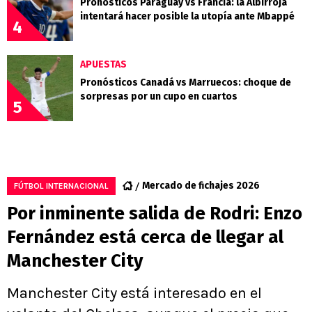
Pronósticos Paraguay vs Francia: la Albirroja
intentará hacer posible la utopía ante Mbappé
4
APUESTAS
Pronósticos Canadá vs Marruecos: choque de
sorpresas por un cupo en cuartos
5
Mercado de fichajes 2026
FÚTBOL INTERNACIONAL
Por inminente salida de Rodri: Enzo
Fernández está cerca de llegar al
Manchester City
Manchester City está interesado en el