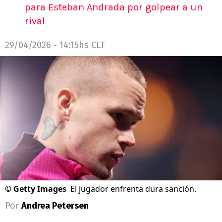
para Esteban Andrada por golpear a un
rival
29/04/2026 - 14:15hs CLT
©
Getty Images
El jugador enfrenta dura sanción.
Por
Andrea Petersen