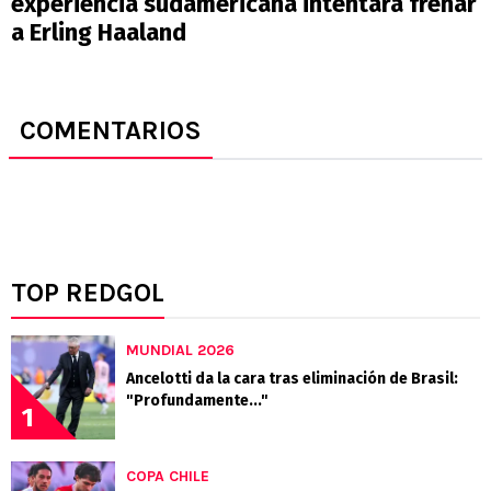
experiencia sudamericana intentará frenar
a Erling Haaland
COMENTARIOS
TOP REDGOL
MUNDIAL 2026
Ancelotti da la cara tras eliminación de Brasil:
"Profundamente..."
1
COPA CHILE