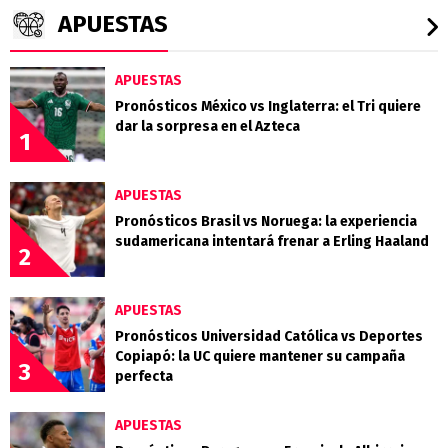
APUESTAS
APUESTAS
Pronósticos México vs Inglaterra: el Tri quiere
dar la sorpresa en el Azteca
1
APUESTAS
Pronósticos Brasil vs Noruega: la experiencia
sudamericana intentará frenar a Erling Haaland
2
APUESTAS
Pronósticos Universidad Católica vs Deportes
Copiapó: la UC quiere mantener su campaña
3
perfecta
APUESTAS