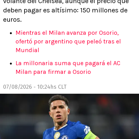
volante del Chelsea, aunque el precio que
deben pagar es altísimo: 150 millones de
euros.
Mientras el Milan avanza por Osorio,
ofertó por argentino que peleó tras el
Mundial
La millonaria suma que pagará el AC
Milan para firmar a Osorio
07/08/2026 - 10:24hs CLT