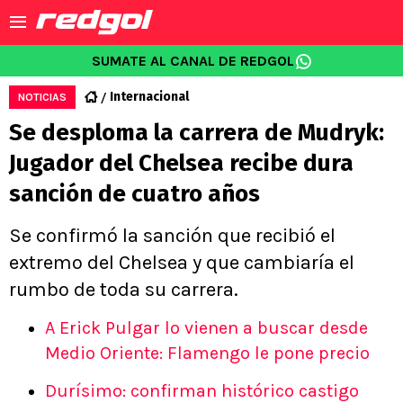
SUMATE AL CANAL DE REDGOL
Internacional
NOTICIAS
Se desploma la carrera de Mudryk:
Jugador del Chelsea recibe dura
sanción de cuatro años
Se confirmó la sanción que recibió el
extremo del Chelsea y que cambiaría el
rumbo de toda su carrera.
A Erick Pulgar lo vienen a buscar desde
Medio Oriente: Flamengo le pone precio
Durísimo: confirman histórico castigo