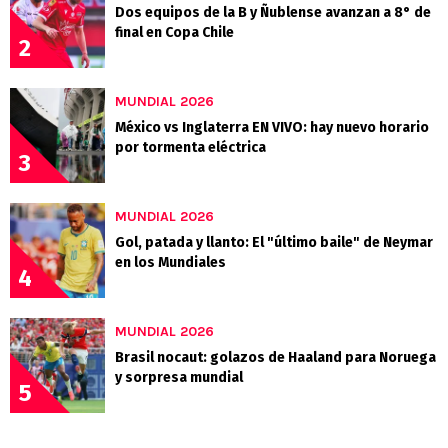
Dos equipos de la B y Ñublense avanzan a 8° de
final en Copa Chile
2
MUNDIAL 2026
México vs Inglaterra EN VIVO: hay nuevo horario
por tormenta eléctrica
3
MUNDIAL 2026
Gol, patada y llanto: El "último baile" de Neymar
en los Mundiales
4
MUNDIAL 2026
Brasil nocaut: golazos de Haaland para Noruega
y sorpresa mundial
5