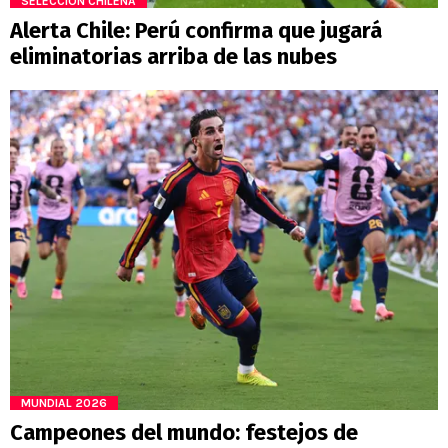
SELECCIÓN CHILENA
Alerta Chile: Perú confirma que jugará
eliminatorias arriba de las nubes
MUNDIAL 2026
Campeones del mundo: festejos de