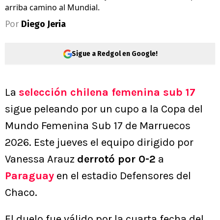
arriba camino al Mundial.
Por
Diego Jeria
Sigue a Redgol en Google!
La
selección chilena femenina sub 17
sigue peleando por un cupo a la Copa del
Mundo Femenina Sub 17 de Marruecos
2026. Este jueves el equipo dirigido por
Vanessa Arauz
derrotó por 0-2
a
Paraguay
en el estadio Defensores del
Chaco.
El duelo fue válido por la cuarta fecha del