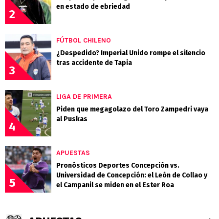
en estado de ebriedad
2
FÚTBOL CHILENO
¿Despedido? Imperial Unido rompe el silencio
tras accidente de Tapia
3
LIGA DE PRIMERA
Piden que megagolazo del Toro Zampedri vaya
al Puskas
4
APUESTAS
Pronósticos Deportes Concepción vs.
Universidad de Concepción: el León de Collao y
5
el Campanil se miden en el Ester Roa