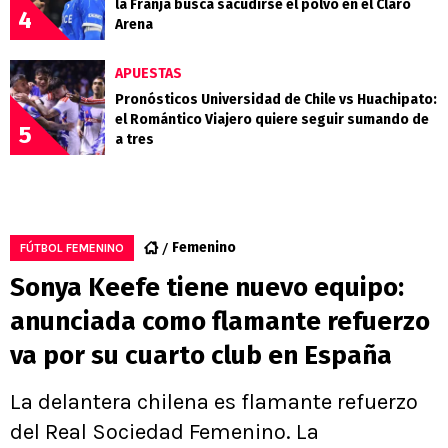
la Franja busca sacudirse el polvo en el Claro
4
Arena
APUESTAS
Pronósticos Universidad de Chile vs Huachipato:
el Romántico Viajero quiere seguir sumando de
5
a tres
Femenino
FÚTBOL FEMENINO
Sonya Keefe tiene nuevo equipo:
anunciada como flamante refuerzo
va por su cuarto club en España
La delantera chilena es flamante refuerzo
del Real Sociedad Femenino. La