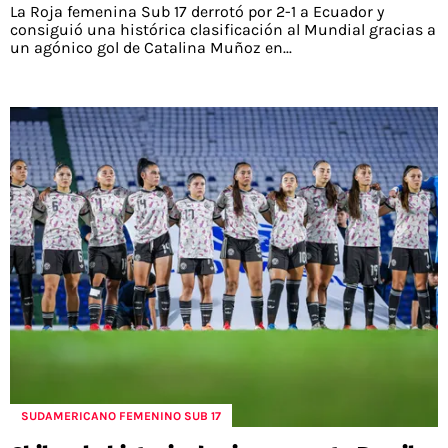
La Roja femenina Sub 17 derrotó por 2-1 a Ecuador y
consiguió una histórica clasificación al Mundial gracias a
un agónico gol de Catalina Muñoz en...
SUDAMERICANO FEMENINO SUB 17