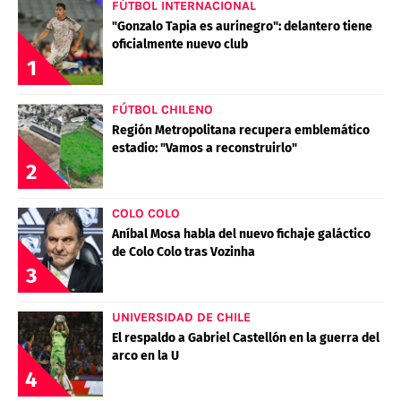
FÚTBOL INTERNACIONAL
"Gonzalo Tapia es aurinegro": delantero tiene
oficialmente nuevo club
1
FÚTBOL CHILENO
Región Metropolitana recupera emblemático
estadio: "Vamos a reconstruirlo"
2
COLO COLO
Aníbal Mosa habla del nuevo fichaje galáctico
de Colo Colo tras Vozinha
3
UNIVERSIDAD DE CHILE
El respaldo a Gabriel Castellón en la guerra del
arco en la U
4