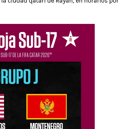
 la ciudad qatarí de Rayán, en horarios por