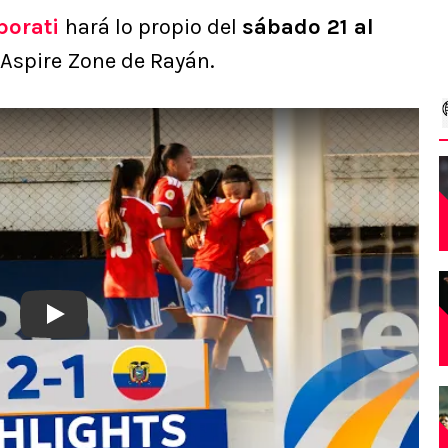
porati
hará lo propio del
sábado 21 al
 Aspire Zone de Rayán.
Play