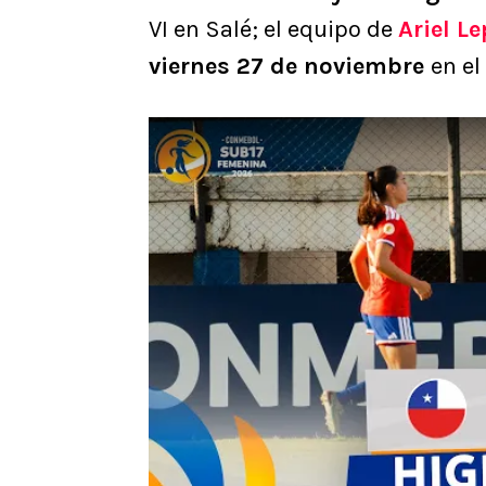
VI en Salé; el equipo de
Ariel Le
viernes 27 de noviembre
en el