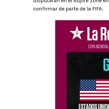
disputarán en el Aspire Zone en
confirmar de parte de la FIFA.