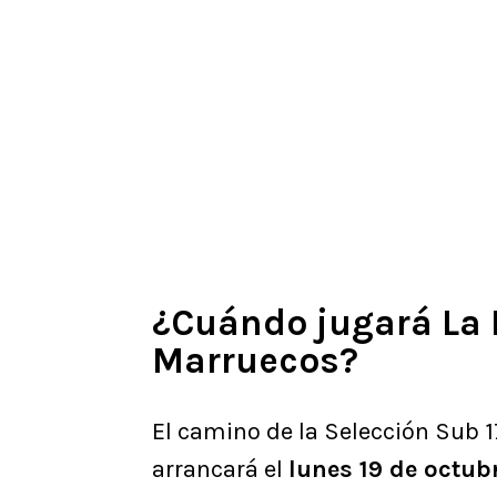
¿Cuándo jugará La
Marruecos?
El camino de la Selección Sub 17
arrancará el
lunes 19 de octub