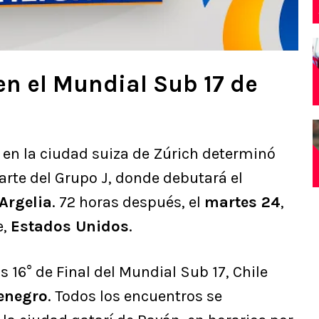
en el Mundial Sub 17 de
o en la ciudad suiza de Zúrich determinó
arte del Grupo J, donde debutará el
Argelia
. 72 horas después, el
martes 24
,
e,
Estados Unidos
.
s 16° de Final del Mundial Sub 17, Chile
enegro
. Todos los encuentros se