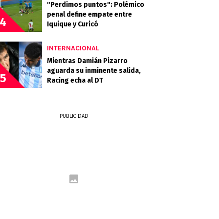
"Perdimos puntos": Polémico
penal define empate entre
4
Iquique y Curicó
INTERNACIONAL
Mientras Damián Pizarro
aguarda su inminente salida,
5
Racing echa al DT
PUBLICIDAD