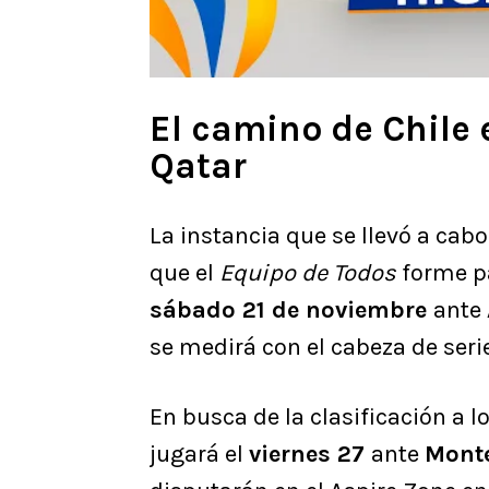
El camino de Chile 
Qatar
La instancia que se llevó a cab
que el
Equipo de Todos
forme p
sábado 21 de noviembre
ante
se medirá con el cabeza de seri
En busca de la clasificación a lo
jugará el
viernes 27
ante
Mont