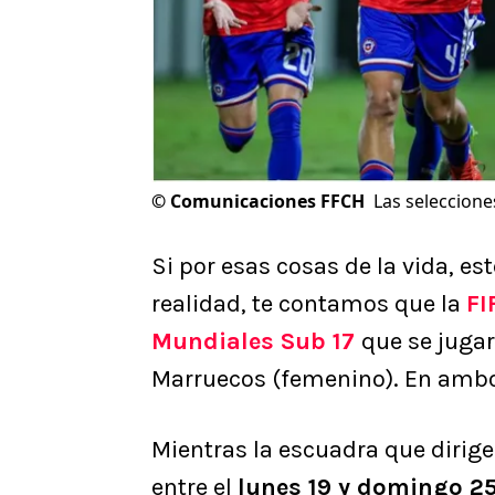
©
Comunicaciones FFCH
Las seleccione
Si por esas cosas de la vida, es
realidad, te contamos que la
FI
Mundiales Sub 17
que se jugar
Marruecos (femenino). En amb
Mientras la escuadra que dirig
entre el
lunes 19 y domingo 2