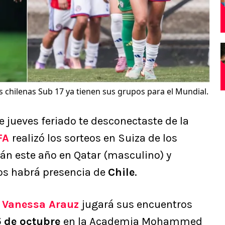
s chilenas Sub 17 ya tienen sus grupos para el Mundial.
te jueves feriado te desconectaste de la
FA
realizó los sorteos en Suiza de los
án este año en Qatar (masculino) y
os habrá presencia de
Chile
.
e
Vanessa Arauz
jugará sus encuentros
5 de octubre
en la Academia Mohammed