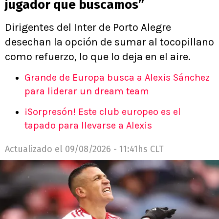
jugador que buscamos”
Dirigentes del Inter de Porto Alegre
desechan la opción de sumar al tocopillano
como refuerzo, lo que lo deja en el aire.
Grande de Europa busca a Alexis Sánchez
para liderar un dream team
¡Sorpresón! Este club europeo es el
tapado para llevarse a Alexis
Actualizado el
09/08/2026 - 11:41hs CLT