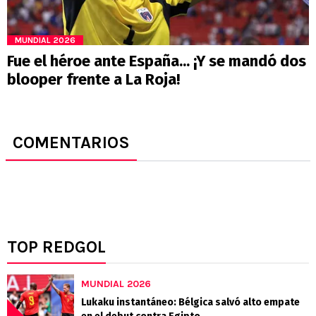
MUNDIAL 2026
Fue el héroe ante España... ¡Y se mandó dos
blooper frente a La Roja!
COMENTARIOS
TOP REDGOL
MUNDIAL 2026
Lukaku instantáneo: Bélgica salvó alto empate