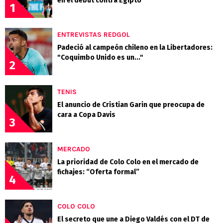
en el debut contra Egipto
1
ENTREVISTAS REDGOL
Padeció al campeón chileno en la Libertadores:
"Coquimbo Unido es un..."
2
TENIS
El anuncio de Cristian Garin que preocupa de
cara a Copa Davis
3
MERCADO
La prioridad de Colo Colo en el mercado de
fichajes: “Oferta formal”
4
COLO COLO
El secreto que une a Diego Valdés con el DT de