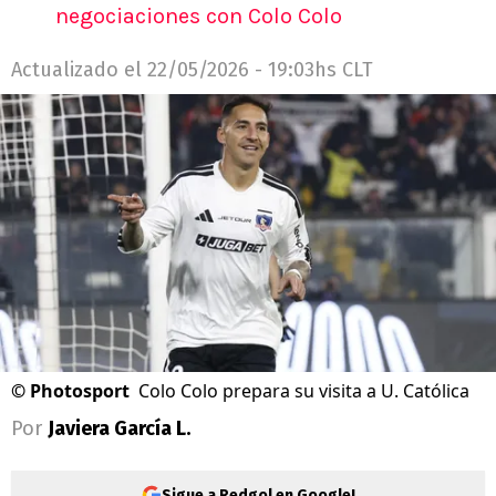
negociaciones con Colo Colo
Actualizado el
22/05/2026 - 19:03hs CLT
©
Photosport
Colo Colo prepara su visita a U. Católica
Por
Javiera García L.
Sigue a Redgol en Google!