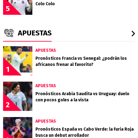
Colo Colo
5
APUESTAS
APUESTAS
Pronósticos Francia vs Senegal: ¿podrán los
africanos frenar al favorito?
1
APUESTAS
Pronósticos Arabia Saudita vs Uruguay: duelo
con pocos goles a la vista
2
APUESTAS
Pronósticos España vs Cabo Verde: la Furia Roja
busca un debut arrollador