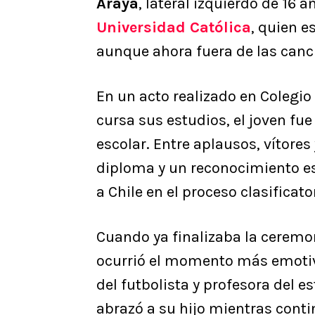
Araya
, lateral izquierdo de 16 
Universidad Católica
, quien e
aunque ahora fuera de las canc
En un acto realizado en Colegi
cursa sus estudios, el joven f
escolar. Entre aplausos, vítores
diploma y un reconocimiento es
a Chile en el proceso clasificat
Cuando ya finalizaba la ceremoni
ocurrió el momento más emotivo
del futbolista y profesora del 
abrazó a su hijo mientras conti