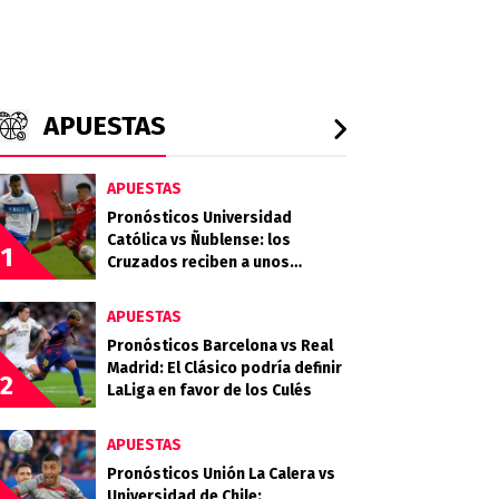
APUESTAS
APUESTAS
Pronósticos Universidad
Católica vs Ñublense: los
1
Cruzados reciben a unos
Diablos Rojos que quieren
clasificar
APUESTAS
Pronósticos Barcelona vs Real
Madrid: El Clásico podría definir
2
LaLiga en favor de los Culés
APUESTAS
Pronósticos Unión La Calera vs
Universidad de Chile: