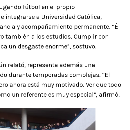
ugando fútbol en el propio
e integrarse a Universidad Católica,
tancia y acompañamiento permanente. “Él
ro también a los estudios. Cumplir con
ca un desgaste enorme”, sostuvo.
gún relató, representa además una
ido durante temporadas complejas. “El
 pero ahora está muy motivado. Ver que todo
como un referente es muy especial”, afirmó.