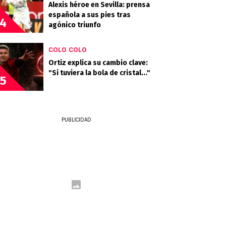
Alexis héroe en Sevilla: prensa
española a sus pies tras
4
agónico triunfo
COLO COLO
Ortiz explica su cambio clave:
"Si tuviera la bola de cristal..."
5
PUBLICIDAD