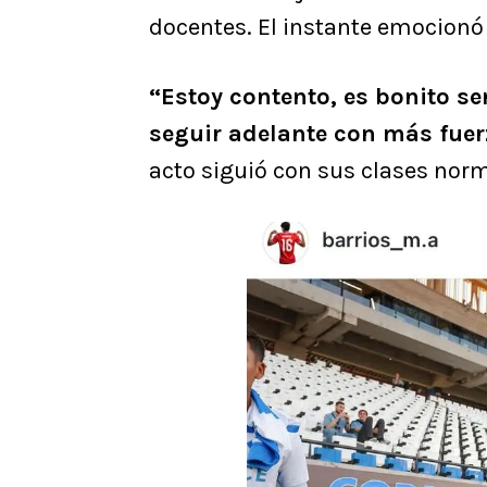
docentes. El instante emocionó 
“Estoy contento, es bonito se
seguir adelante con más fuer
acto siguió con sus clases norm