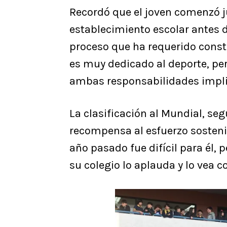
Recordó que el joven comenzó j
establecimiento escolar antes d
proceso que ha requerido cons
es muy dedicado al deporte, pe
ambas responsabilidades impli
La clasificación al Mundial, se
recompensa al esfuerzo sosten
año pasado fue difícil para él,
su colegio lo aplauda y lo vea 