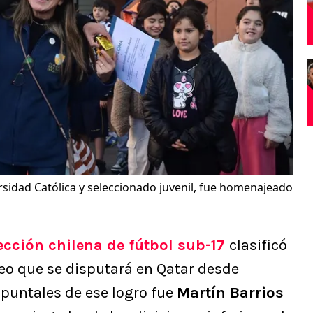
ersidad Católica y seleccionado juvenil, fue homenajeado
ección chilena de fútbol sub-17
clasificó
neo que se disputará en Qatar desde
puntales de ese logro fue
Martín Barrios