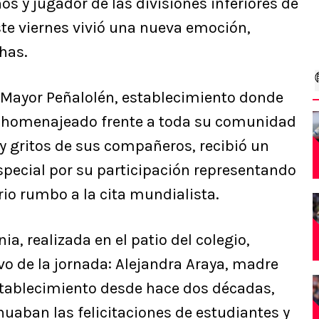
años y jugador de las divisiones inferiores de
ste viernes vivió una nueva emoción,
has.
o Mayor Peñalolén, establecimiento donde
ue homenajeado frente a toda su comunidad
 y gritos de sus compañeros, recibió un
pecial por su participación representando
orio rumbo a la cita mundialista.
a, realizada en el patio del colegio,
 de la jornada: Alejandra Araya, madre
establecimiento desde hace dos décadas,
nuaban las felicitaciones de estudiantes y