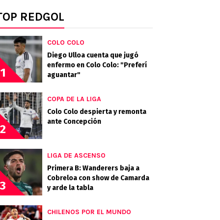
TOP REDGOL
COLO COLO
Diego Ulloa cuenta que jugó
enfermo en Colo Colo: "Preferí
1
aguantar"
COPA DE LA LIGA
Colo Colo despierta y remonta
ante Concepción
2
LIGA DE ASCENSO
Primera B: Wanderers baja a
Cobreloa con show de Camarda
3
y arde la tabla
CHILENOS POR EL MUNDO