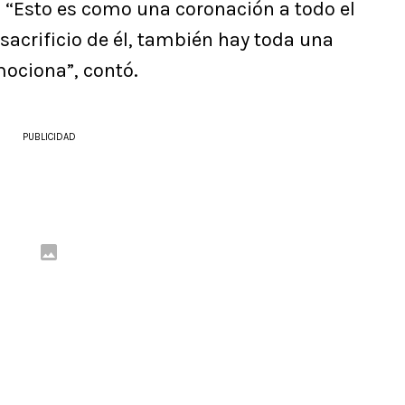
. “Esto es como una coronación a todo el
l sacrificio de él, también hay toda una
mociona”, contó.
PUBLICIDAD