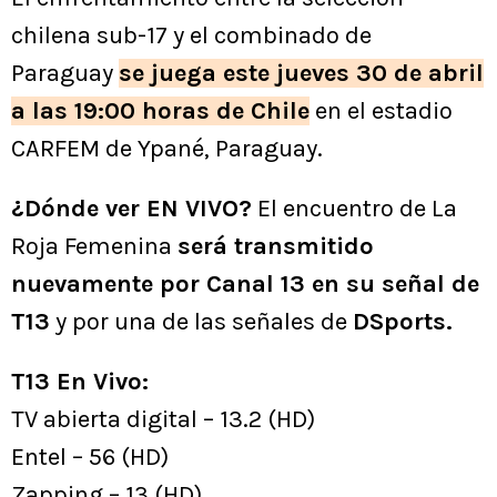
chilena sub-17 y el combinado de
Paraguay
se juega este jueves 30 de abril
a las 19:00 horas de Chile
en el estadio
CARFEM de Ypané, Paraguay.
¿Dónde ver EN VIVO?
El encuentro de La
Roja Femenina
será transmitido
nuevamente por Canal 13 en su señal de
T13
y por una de las señales de
DSports.
T13 En Vivo:
TV abierta digital – 13.2 (HD)
Entel – 56 (HD)
Zapping – 13 (HD)