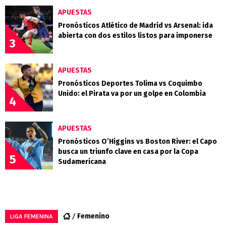
APUESTAS
Pronósticos Atlético de Madrid vs Arsenal: ida
abierta con dos estilos listos para imponerse
3
APUESTAS
Pronósticos Deportes Tolima vs Coquimbo
Unido: el Pirata va por un golpe en Colombia
4
APUESTAS
Pronósticos O’Higgins vs Boston River: el Capo
busca un triunfo clave en casa por la Copa
5
Sudamericana
Femenino
LIGA FEMENINA