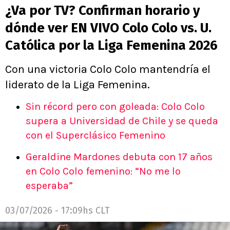
¿Va por TV? Confirman horario y
dónde ver EN VIVO Colo Colo vs. U.
Católica por la Liga Femenina 2026
Con una victoria Colo Colo mantendría el
liderato de la Liga Femenina.
Sin récord pero con goleada: Colo Colo
supera a Universidad de Chile y se queda
con el Superclásico Femenino
Geraldine Mardones debuta con 17 años
en Colo Colo femenino: “No me lo
esperaba”
03/07/2026 - 17:09hs CLT