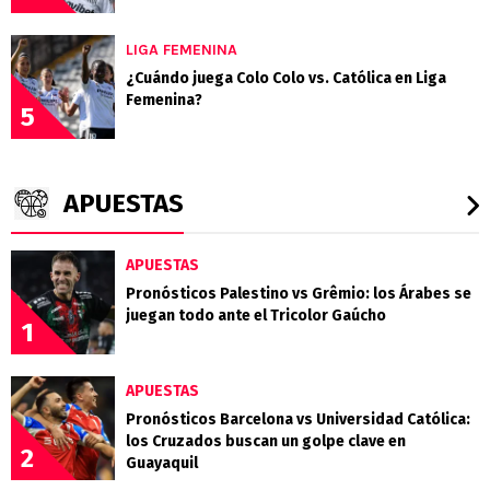
LIGA FEMENINA
¿Cuándo juega Colo Colo vs. Católica en Liga
Femenina?
5
APUESTAS
APUESTAS
Pronósticos Palestino vs Grêmio: los Árabes se
juegan todo ante el Tricolor Gaúcho
1
APUESTAS
Pronósticos Barcelona vs Universidad Católica:
los Cruzados buscan un golpe clave en
2
Guayaquil