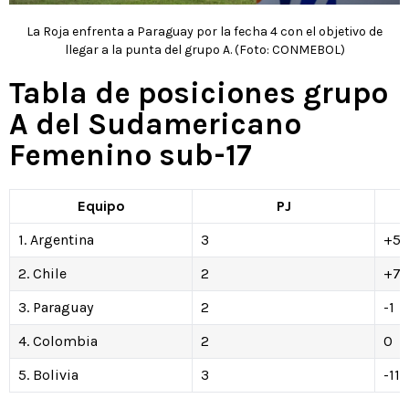
La Roja enfrenta a Paraguay por la fecha 4 con el objetivo de
llegar a la punta del grupo A. (Foto: CONMEBOL)
Tabla de posiciones grupo
A del Sudamericano
Femenino sub-17
Equipo
PJ
1. Argentina
3
+5
2. Chile
2
+7
3. Paraguay
2
-1
4. Colombia
2
0
5. Bolivia
3
-11