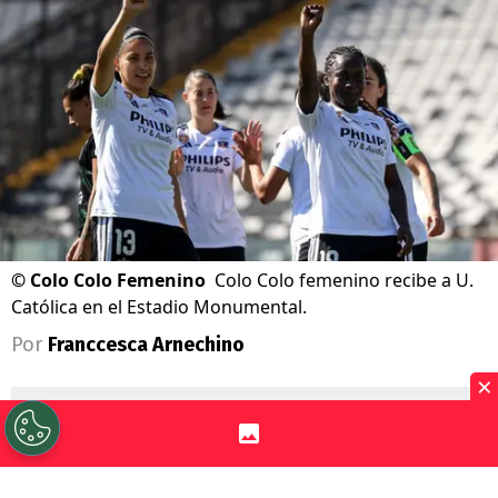
©
Colo Colo Femenino
Colo Colo femenino recibe a U.
Católica en el Estadio Monumental.
Por
Franccesca Arnechino
×
Sigue a Redgol en Google!