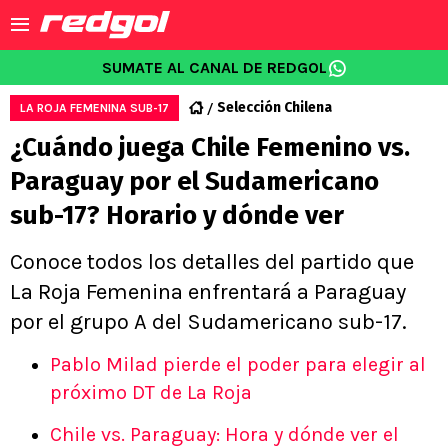
SUMATE AL CANAL DE REDGOL
Selección Chilena
LA ROJA FEMENINA SUB-17
¿Cuándo juega Chile Femenino vs.
Paraguay por el Sudamericano
sub-17? Horario y dónde ver
Conoce todos los detalles del partido que
La Roja Femenina enfrentará a Paraguay
por el grupo A del Sudamericano sub-17.
Pablo Milad pierde el poder para elegir al
próximo DT de La Roja
Chile vs. Paraguay: Hora y dónde ver el