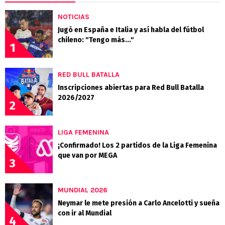
NOTICIAS
Jugó en España e Italia y así habla del fútbol
chileno: "Tengo más..."
1
RED BULL BATALLA
Inscripciones abiertas para Red Bull Batalla
2026/2027
2
LIGA FEMENINA
¡Confirmado! Los 2 partidos de la Liga Femenina
que van por MEGA
3
MUNDIAL 2026
Neymar le mete presión a Carlo Ancelotti y sueña
con ir al Mundial
4