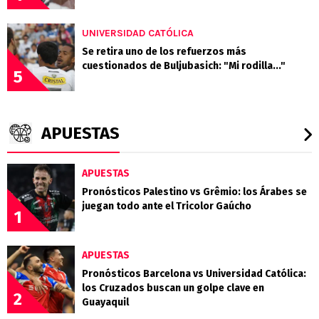
UNIVERSIDAD CATÓLICA
Se retira uno de los refuerzos más
cuestionados de Buljubasich: "Mi rodilla..."
5
APUESTAS
APUESTAS
Pronósticos Palestino vs Grêmio: los Árabes se
juegan todo ante el Tricolor Gaúcho
1
APUESTAS
Pronósticos Barcelona vs Universidad Católica:
los Cruzados buscan un golpe clave en
2
Guayaquil