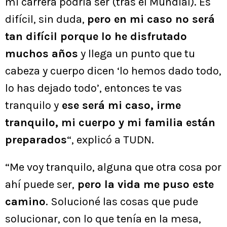
mi carrera podría ser (tras el Mundial). Es
difícil, sin duda,
pero en mi caso no será
tan difícil porque lo he disfrutado
muchos años
y llega un punto que tu
cabeza y cuerpo dicen ‘lo hemos dado todo,
lo has dejado todo’, entonces te vas
tranquilo y
ese será mi caso, irme
tranquilo, mi cuerpo y mi familia están
preparados
“, explicó a TUDN.
“Me voy tranquilo, alguna que otra cosa por
ahí puede ser,
pero la vida me puso este
camino
. Solucioné las cosas que pude
solucionar, con lo que tenía en la mesa,