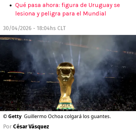
Qué pasa ahora: figura de Uruguay se
lesiona y peligra para el Mundial
30/04/2026 - 18:04hs CLT
©
Getty
Guillermo Ochoa colgará los guantes.
Por
César Vásquez