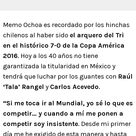
Memo Ochoa es recordado por los hinchas
chilenos al haber sido
el arquero del Tri
en el histórico 7-0 de la Copa América
2016
. Hoy a los 40 años no tiene
garantizada la titularidad en México y
tendrá que luchar por los guantes con
Raúl
‘Tala’ Rangel
y
Carlos Acevedo
.
“Si me toca ir al Mundial, yo sé lo que es
competir… y cuando a mí me ponen a
competir soy insistente
. Desde mi primer
día me he exigido de esta manera y hasta