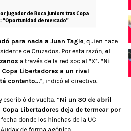
por jugador de Boca Juniors tras Copa
s: “Oportunidad de mercado”
adó para nada a Juan Tagle
, quien hace
esidente de Cruzados. Por esta razón,
el
Tezanos
a través de la red social “X”. “
Ni
Copa Libertadores a un rival
tá contento..
.”, indicó el directivo.
 escribió de vuelta. “
Ni un 30 de abril
n Copa Libertadores deja de termear por
la fecha donde los hinchas de la UC
e Audax de forma agónica.