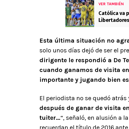
VER TAMBIÉN
Católica va 
Libertadore
Esta última situación no agr
solo unos días dejó de ser el pr
dirigente le respondió a De 
cuando ganamos de visita en 
importante y jugando bien es
El periodista no se quedó atrás y
después de ganar de visita e
tuiter…
“, señaló, en alusión a 
recuerdan el título de 2016 ant