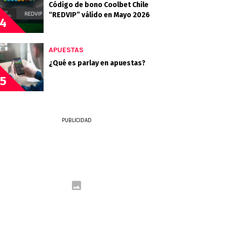
Código de bono Coolbet Chile
“REDVIP” válido en Mayo 2026
4
APUESTAS
¿Qué es parlay en apuestas?
5
PUBLICIDAD