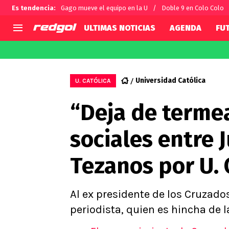
Es tendencia
:
Gago mueve el equipo en la U
Doble 9 en Colo Colo
ULTIMAS NOTICIAS
AGENDA
FU
AGENDA
CHILE
MUNDO
Hoy en TV
Selección Chilena
Fútbol 
Universidad Católica
U. CATÓLICA
Colo Colo
Darío O
“Deja de termea
U de Chile
Alexis 
U Católica
Carlos 
sociales entre 
Campeonato Nacional
Chileno
Primera B
Tezanos por U. 
Segunda División
Copa Chile
Supercopa Chile
Al ex presidente de los Cruzado
Campeonato Femenino
periodista, quien es hincha de l