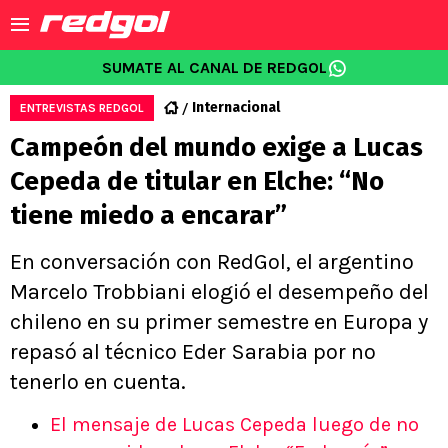
SUMATE AL CANAL DE REDGOL
Internacional
ENTREVISTAS REDGOL
Campeón del mundo exige a Lucas
Cepeda de titular en Elche: “No
tiene miedo a encarar”
En conversación con RedGol, el argentino
Marcelo Trobbiani elogió el desempeño del
chileno en su primer semestre en Europa y
repasó al técnico Eder Sarabia por no
tenerlo en cuenta.
El mensaje de Lucas Cepeda luego de no