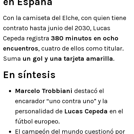
en España
Con la camiseta del Elche, con quien tiene
contrato hasta junio del 2030, Lucas
Cepeda registra
380 minutos en ocho
encuentros
, cuatro de ellos como titular.
Suma
un gol y una tarjeta amarilla
.
En síntesis
Marcelo Trobbiani
destacó el
encarador “uno contra uno” y la
personalidad de
Lucas Cepeda
en el
fútbol europeo.
El campeón del mundo cuestionó por