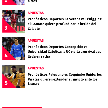
2
a tres
APUESTAS
Pronósticos Deportes La Serena vs O’Higgins:
el Granate quiere profundizar la herida del
3
Celeste
APUESTAS
Pronósticos Deportes Concepción vs
Universidad Católica: la UC visita a un rival que
4
llega en racha
APUESTAS
Pronósticos Palestino vs Coquimbo Unido: los
Piratas quieren extender su invicto ante los
5
Árabes