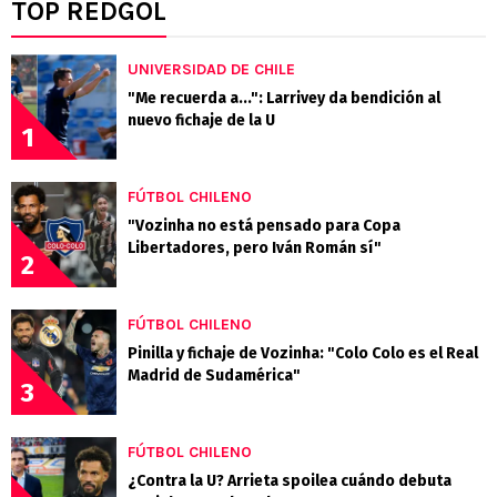
TOP REDGOL
UNIVERSIDAD DE CHILE
"Me recuerda a...": Larrivey da bendición al
nuevo fichaje de la U
1
FÚTBOL CHILENO
"Vozinha no está pensado para Copa
Libertadores, pero Iván Román sí"
2
FÚTBOL CHILENO
Pinilla y fichaje de Vozinha: "Colo Colo es el Real
Madrid de Sudamérica"
3
FÚTBOL CHILENO
¿Contra la U? Arrieta spoilea cuándo debuta