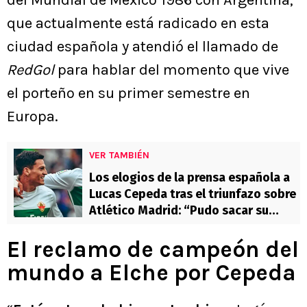
del Mundial de México 1986 con Argentina,
que actualmente está radicado en esta
ciudad española y atendió el llamado de
RedGol
para hablar del momento que vive
el porteño en su primer semestre en
Europa.
VER TAMBIÉN
Los elogios de la prensa española a
Lucas Cepeda tras el triunfazo sobre
Atlético Madrid: “Pudo sacar su
calidad”
El reclamo de campeón del
mundo a Elche por Cepeda