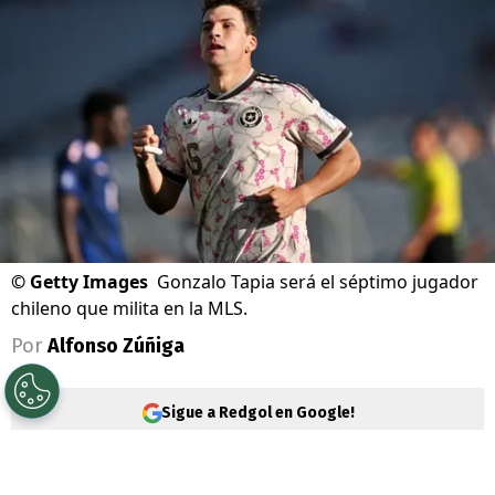
©
Getty Images
Gonzalo Tapia será el séptimo jugador
chileno que milita en la MLS.
Por
Alfonso Zúñiga
Sigue a Redgol en Google!