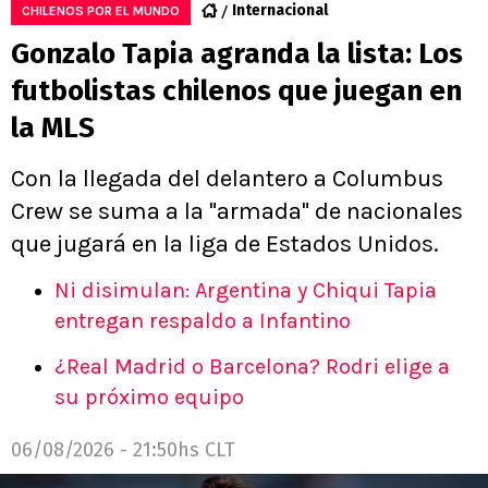
Internacional
CHILENOS POR EL MUNDO
Gonzalo Tapia agranda la lista: Los
futbolistas chilenos que juegan en
la MLS
Con la llegada del delantero a Columbus
Crew se suma a la "armada" de nacionales
que jugará en la liga de Estados Unidos.
Ni disimulan: Argentina y Chiqui Tapia
entregan respaldo a Infantino
¿Real Madrid o Barcelona? Rodri elige a
su próximo equipo
06/08/2026 - 21:50hs CLT