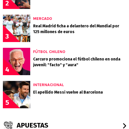
2
MERCADO
Real Madrid ficha a delantero del Mundial por
125 millones de euros
3
FÚTBOL CHILENO
Carcuro promociona el fútbol chileno en onda
juvenil: "facto" y "aura"
4
INTERNACIONAL
El apellido Messi vuelve al Barcelona
5
APUESTAS