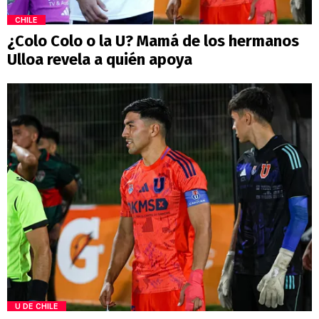
CHILE
¿Colo Colo o la U? Mamá de los hermanos
Ulloa revela a quién apoya
U DE CHILE