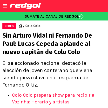
SUMATE AL CANAL DE REDGOL
Colo Colo
REDES
Sin Arturo Vidal ni Fernando De
Paul: Lucas Cepeda aplaude al
nuevo capitán de Colo Colo
El seleccionado nacional destacó la
elección de joven canterano que viene
siendo pieza clave en el esquema de
Fernando Ortiz.
Colo Colo prepara show para recibir a
Vozinha: Horario y artistas