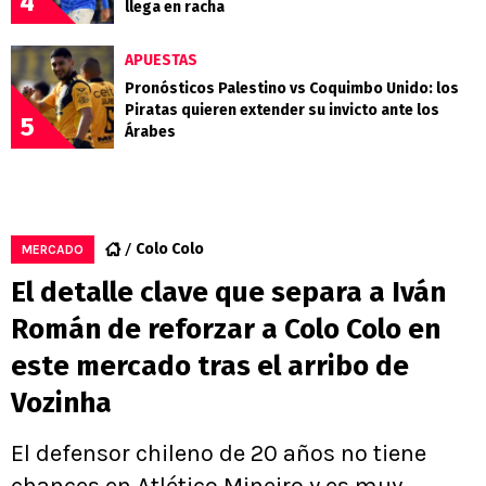
4
llega en racha
APUESTAS
Pronósticos Palestino vs Coquimbo Unido: los
Piratas quieren extender su invicto ante los
5
Árabes
Colo Colo
MERCADO
El detalle clave que separa a Iván
Román de reforzar a Colo Colo en
este mercado tras el arribo de
Vozinha
El defensor chileno de 20 años no tiene
chances en Atlético Mineiro y es muy