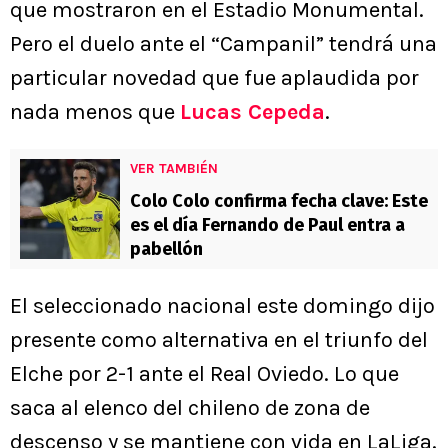
que mostraron en el Estadio Monumental.
Pero el duelo ante el “Campanil” tendrá una
particular novedad que fue aplaudida por
nada menos que
Lucas Cepeda
.
VER TAMBIÉN
Colo Colo confirma fecha clave: Este
es el día Fernando de Paul entra a
pabellón
El seleccionado nacional este domingo dijo
presente como alternativa en el triunfo del
Elche por 2-1 ante el Real Oviedo. Lo que
saca al elenco del chileno de zona de
descenso y se mantiene con vida en LaLiga.