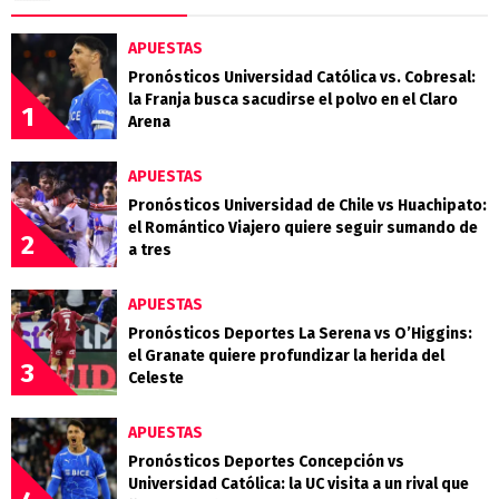
APUESTAS
Pronósticos Universidad Católica vs. Cobresal:
la Franja busca sacudirse el polvo en el Claro
1
Arena
APUESTAS
Pronósticos Universidad de Chile vs Huachipato:
el Romántico Viajero quiere seguir sumando de
2
a tres
APUESTAS
Pronósticos Deportes La Serena vs O’Higgins:
el Granate quiere profundizar la herida del
3
Celeste
APUESTAS
Pronósticos Deportes Concepción vs
Universidad Católica: la UC visita a un rival que