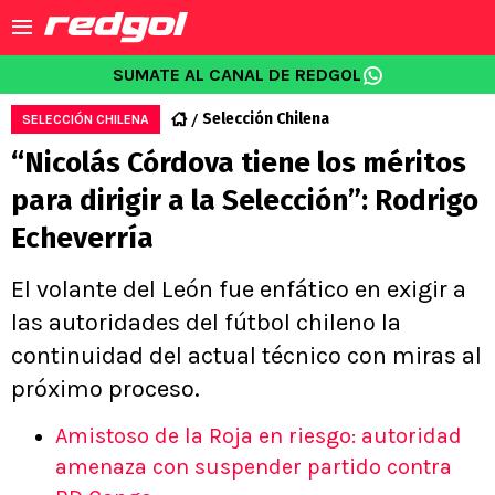
SUMATE AL CANAL DE REDGOL
Selección Chilena
SELECCIÓN CHILENA
“Nicolás Córdova tiene los méritos
para dirigir a la Selección”: Rodrigo
Echeverría
El volante del León fue enfático en exigir a
las autoridades del fútbol chileno la
continuidad del actual técnico con miras al
próximo proceso.
Amistoso de la Roja en riesgo: autoridad
amenaza con suspender partido contra