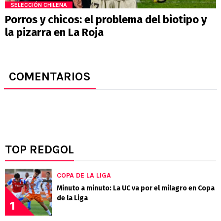
SELECCIÓN CHILENA
Porros y chicos: el problema del biotipo y
la pizarra en La Roja
COMENTARIOS
TOP REDGOL
COPA DE LA LIGA
Minuto a minuto: La UC va por el milagro en Copa
de la Liga
1