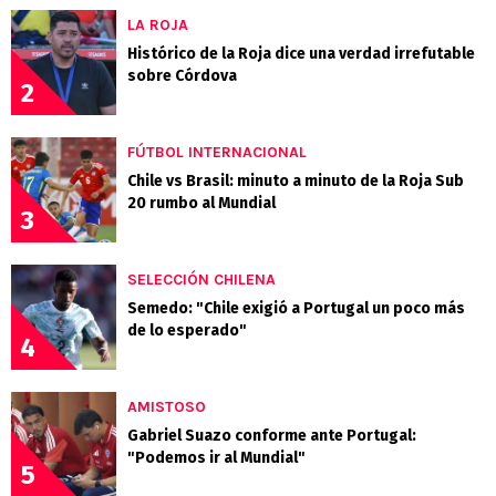
LA ROJA
Histórico de la Roja dice una verdad irrefutable
sobre Córdova
2
FÚTBOL INTERNACIONAL
Chile vs Brasil: minuto a minuto de la Roja Sub
20 rumbo al Mundial
3
SELECCIÓN CHILENA
Semedo: "Chile exigió a Portugal un poco más
de lo esperado"
4
AMISTOSO
Gabriel Suazo conforme ante Portugal:
"Podemos ir al Mundial"
5