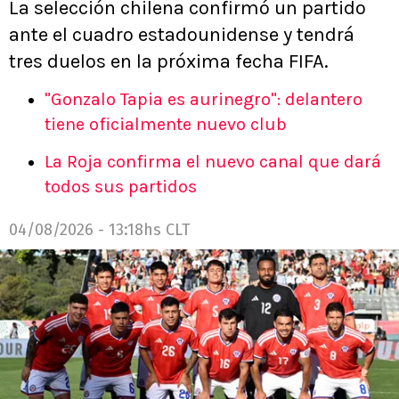
La selección chilena confirmó un partido
ante el cuadro estadounidense y tendrá
tres duelos en la próxima fecha FIFA.
"Gonzalo Tapia es aurinegro": delantero
tiene oficialmente nuevo club
La Roja confirma el nuevo canal que dará
todos sus partidos
04/08/2026 - 13:18hs CLT