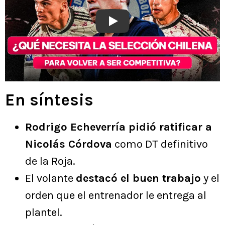
Play
En síntesis
Rodrigo Echeverría pidió ratificar a
Nicolás Córdova
como DT definitivo
de la Roja.
El volante
destacó el buen trabajo
y el
orden que el entrenador le entrega al
plantel.