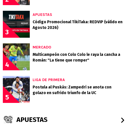
APUESTAS
Código Promocional TikiTaka: REDVIP (válido en
Agosto 2026)
3
MERCADO
Multicampeón con Colo Colo le raya la cancha a
Román: "La tiene que romper"
4
LIGA DE PRIMERA
Postula al Puskás: Zampedri se anota con
golazo en sufrido triunfo de la UC
5
APUESTAS