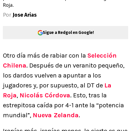
Roja.
Por
Jose Arias
Sigue a Redgol en Google!
Otro día más de rabiar con la
Selección
Chilena
. Después de un veranito pequeño,
los dardos vuelven a apuntar a los
jugadores y, por supuesto, al DT de
La
Roja
,
Nicolás Córdova
. Esto, tras la
estrepitosa caída por 4-1 ante la “potencia
mundial”,
Nueva Zelanda
.