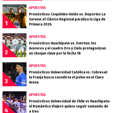
APUESTAS
Pronósticos Coquimbo Unido vs. Deportes La
Serena: el Clásico Regional paraliza la Liga de
1
Primera 2026
APUESTAS
Pronósticos Huachipato vs. Everton: los
Acereros y el cuadro Oro y Cielo protagonizan
2
un choque clave por la fecha 18
APUESTAS
Pronósticos Universidad Católica vs. Cobresal:
la Franja busca sacudirse el polvo en el Claro
3
Arena
APUESTAS
Pronósticos Universidad de Chile vs Huachipato:
el Romántico Viajero quiere seguir sumando de
4
a tres