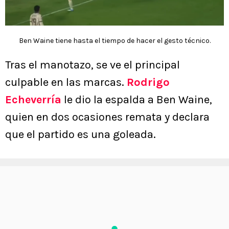
Ben Waine tiene hasta el tiempo de hacer el gesto técnico.
Tras el manotazo, se ve el principal
culpable en las marcas.
Rodrigo
Echeverría
le dio la espalda a Ben Waine,
quien en dos ocasiones remata y declara
que el partido es una goleada.