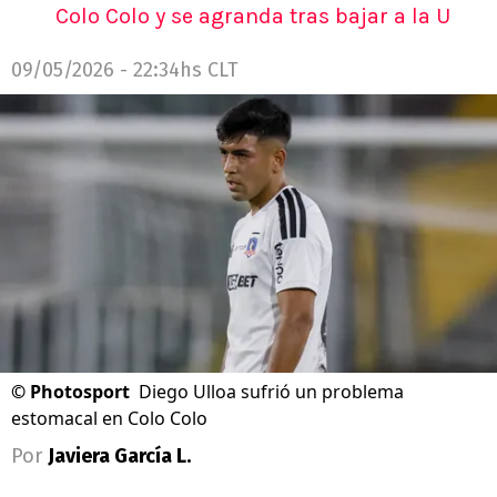
Colo Colo y se agranda tras bajar a la U
09/05/2026 - 22:34hs CLT
©
Photosport
Diego Ulloa sufrió un problema
estomacal en Colo Colo
Por
Javiera García L.