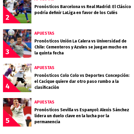
Pronósticos Barcelona vs Real Madrid: El Clásico
podría definir LaLiga en favor de los Culés
2
APUESTAS
Pronósticos Unión La Calera vs Universidad de
Chile: Cementeros y Azules se juegan mucho en
3
la quinta fecha
APUESTAS
Pronósticos Colo Colo vs Deportes Concepción:
el Cacique quiere dar otro paso rumbo a la
4
clasificación
APUESTAS
Pronósticos Sevilla vs Espanyol: Alexis Sánchez
lidera un duelo clave en la lucha por la
5
permanencia