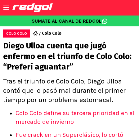
SUMATE AL CANAL DE REDGOL
Colo Colo
COLO COLO
Diego Ulloa cuenta que jugó
enfermo en el triunfo de Colo Colo:
“Preferí aguantar”
Tras el triunfo de Colo Colo, Diego Ulloa
contó que lo pasó mal durante el primer
tiempo por un problema estomacal.
Colo Colo define su tercera prioridad en el
mercado de invierno
Fue crack en un Superclásico, lo cortó