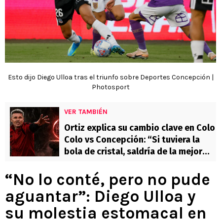
Esto dijo Diego Ulloa tras el triunfo sobre Deportes Concepción |
Photosport
VER TAMBIÉN
Ortiz explica su cambio clave en Colo
Colo vs Concepción: “Si tuviera la
bola de cristal, saldría de la mejor
manera”
“No lo conté, pero no pude
aguantar”: Diego Ulloa y
su molestia estomacal en