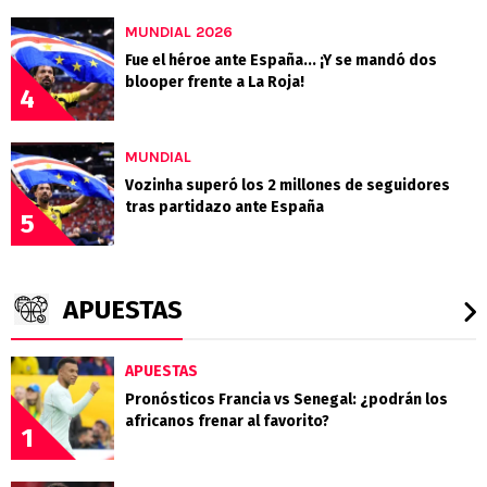
MUNDIAL 2026
Fue el héroe ante España... ¡Y se mandó dos
blooper frente a La Roja!
4
MUNDIAL
Vozinha superó los 2 millones de seguidores
tras partidazo ante España
5
APUESTAS
APUESTAS
Pronósticos Francia vs Senegal: ¿podrán los
africanos frenar al favorito?
1