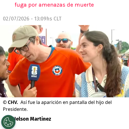
fuga por amenazas de muerte
02/07/2026 - 13:09hs CLT
©
CHV.
Así fue la aparición en pantalla del hijo del
Presidente.
Por
Nelson Martinez