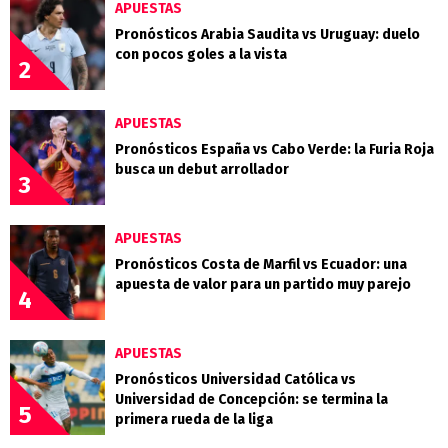
APUESTAS
Pronósticos Arabia Saudita vs Uruguay: duelo
con pocos goles a la vista
2
APUESTAS
Pronósticos España vs Cabo Verde: la Furia Roja
busca un debut arrollador
3
APUESTAS
Pronósticos Costa de Marfil vs Ecuador: una
apuesta de valor para un partido muy parejo
4
APUESTAS
Pronósticos Universidad Católica vs
Universidad de Concepción: se termina la
5
primera rueda de la liga