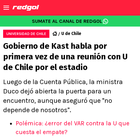
SUMATE AL CANAL DE REDGOL
U de Chile
UNIVERSIDAD DE CHILE
Gobierno de Kast habla por
primera vez de una reunión con U
de Chile por el estadio
Luego de la Cuenta Pública, la ministra
Duco dejó abierta la puerta para un
encuentro, aunque aseguró que "no
depende de nosotros".
Polémica: ¿error del VAR contra la U que
cuesta el empate?