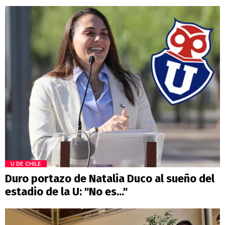
U DE CHILE
Duro portazo de Natalia Duco al sueño del
estadio de la U: "No es..."