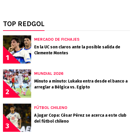
TOP REDGOL
MERCADO DE FICHAJES
En la UC son claros ante la posible salida de
Clemente Montes
1
MUNDIAL 2026
Minuto a minuto: Lukaku entra desde el banco a
arreglar a Bélgica vs. Egipto
2
FÚTBOL CHILENO
A jugar Copa: César Pérez se acerca a este club
del fútbol chileno
3